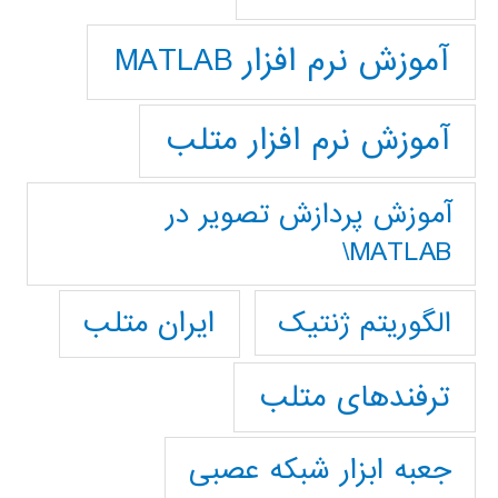
آموزش نرم افزار MATLAB
آموزش نرم افزار متلب
آموزش پردازش تصوير در
MATLAB\
ایران متلب
الگوریتم ژنتیک
ترفندهای متلب
جعبه ابزار شبکه عصبی