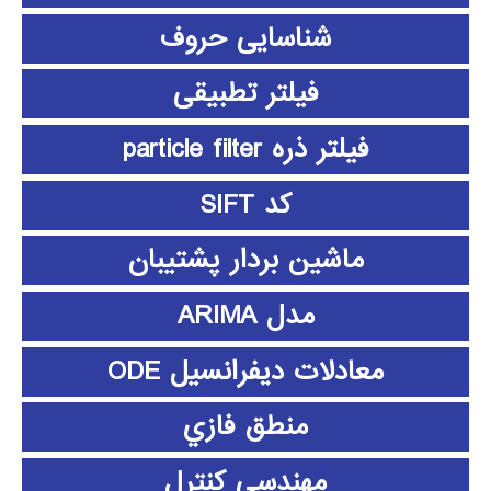
شناسایی حروف
فیلتر تطبیقی
فیلتر ذره particle filter
کد SIFT
ماشین بردار پشتیبان
مدل ARIMA
معادلات دیفرانسیل ODE
منطق فازي
مهندسی کنترل