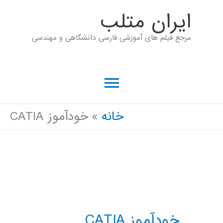
رش
ايران متلب
ه
مرجع فیلم های آموزشی فارسی دانشگاهی و مهندسی
حتوا
فهرست
اصلی
خانه
خودآموز CATIA
خودآموز CATIA