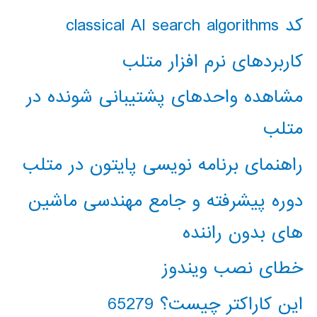
کد classical AI search algorithms
کاربردهای نرم افزار متلب
مشاهده واحدهای پشتیبانی شونده در
متلب
راهنمای برنامه نویسی پایتون در متلب
دوره پیشرفته و جامع مهندسی ماشین
های بدون راننده
خطای نصب ویندوز
این کاراکتر چیست؟ 65279