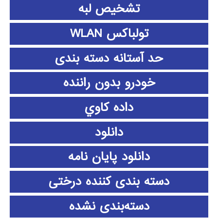
تشخیص لبه
تولباکس WLAN
حد آستانه دسته بندی
خودرو بدون راننده
داده كاوي
دانلود
دانلود پايان نامه
دسته بندی کننده درختی
دسته‌بندی نشده