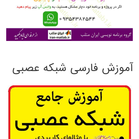
ر
ا
ی
:
آموزش فارسی شبکه عصبی