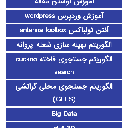
آموزش نوشتن مقاله
آموزش وردپرس wordpress
آنتن تولباکس antenna toolbox
الگوریتم بهینه سازی شعله-پروانه
الگوریتم جستجوی فاخته cuckoo
search
الگوریتم جستجوی محلی گرانشی
(GELS)
Big Data