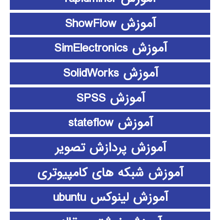
آموزش ShowFlow
آموزش SimElectronics
آموزش SolidWorks
آموزش SPSS
آموزش stateflow
آموزش پردازش تصویر
آموزش شبکه های کامپیوتری
آموزش لینوکس ubuntu