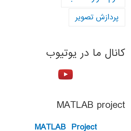
پردازش تصویر
کانال ما در یوتیوب
MATLAB project
MATLAB Project