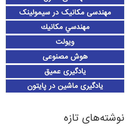
مهندسی مکانیک در سیمولینک
مهندسي مكانيك
ویولت
هوش مصنوعی
یادگیری عمیق
یادگیری ماشین در پایتون
نوشته‌های تازه