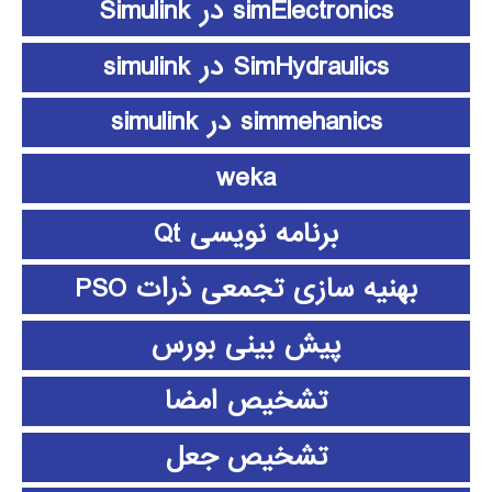
simElectronics در Simulink
SimHydraulics در simulink
simmehanics در simulink
weka
برنامه نویسی Qt
بهنیه سازی تجمعی ذرات PSO
پیش بینی بورس
تشخیص امضا
تشخیص جعل