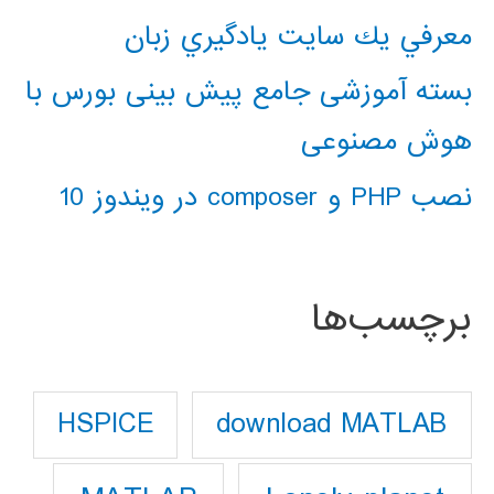
معرفي يك سايت يادگيري زبان
بسته آموزشی جامع پیش بینی بورس با
هوش مصنوعی
نصب PHP و composer در ویندوز 10
برچسب‌ها
download MATLAB
HSPICE