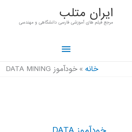
رش
ايران متلب
ه
مرجع فیلم های آموزشی فارسی دانشگاهی و مهندسی
حتوا
فهرست
اصلی
خانه
خودآموز DATA MINING
خودآموز DATA