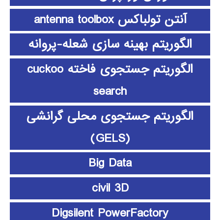
آنتن تولباکس antenna toolbox
الگوریتم بهینه سازی شعله-پروانه
الگوریتم جستجوی فاخته cuckoo
search
الگوریتم جستجوی محلی گرانشی
(GELS)
Big Data
civil 3D
Digsilent PowerFactory