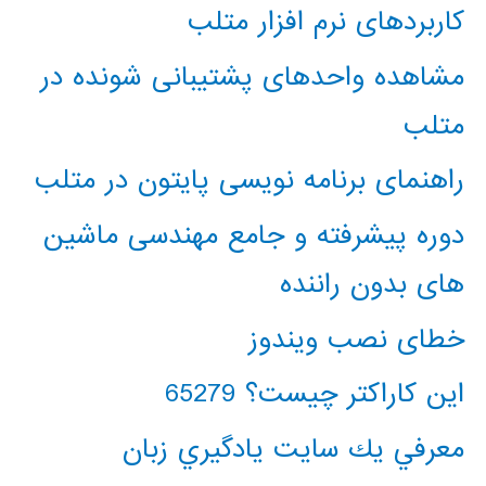
کاربردهای نرم افزار متلب
مشاهده واحدهای پشتیبانی شونده در
متلب
راهنمای برنامه نویسی پایتون در متلب
دوره پیشرفته و جامع مهندسی ماشین
های بدون راننده
خطای نصب ویندوز
این کاراکتر چیست؟ 65279
معرفي يك سايت يادگيري زبان