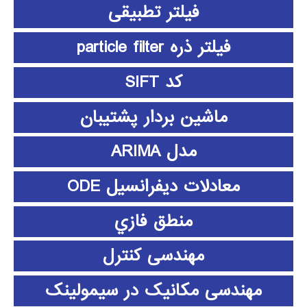
فیلتر تطبیقی
فیلتر ذره particle filter
کد SIFT
ماشین بردار پشتیبان
مدل ARIMA
معادلات دیفرانسیل ODE
منطق فازي
مهندسی کنترل
مهندسی مکانیک در سیمولینک