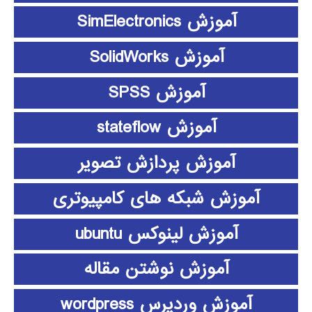
آموزش SimElectronics
آموزش SolidWorks
آموزش SPSS
آموزش stateflow
آموزش پردازش تصویر
آموزش شبکه های کامپیوتری
آموزش لینوکس ubuntu
آموزش نوشتن مقاله
آموزش وردپرس wordpress