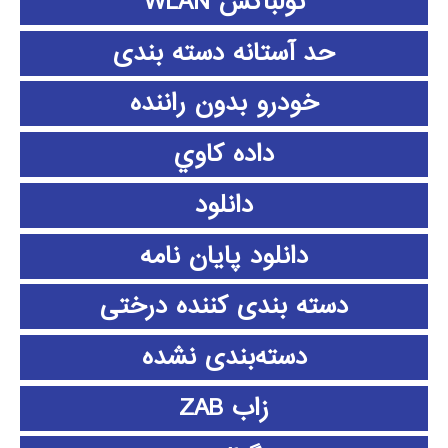
تولباکس WLAN
حد آستانه دسته بندی
خودرو بدون راننده
داده كاوي
دانلود
دانلود پايان نامه
دسته بندی کننده درختی
دسته‌بندی نشده
زاب ZAB