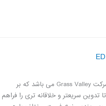
نرم افزار Edius یک نرم افزار تدوین از شرکت Grass Valley می باشد که بر
تدوین سریعتر و خلاقانه تری را فراهم