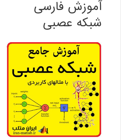
آموزش فارسی
شبکه عصبی