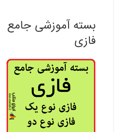
بسته آموزشی جامع
فازی