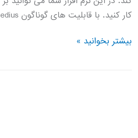
کند. در این نرم افزار شما می توانید 
کار کنید. با قابلیت های گوناگون edius ، این نرم […]
فیلم
بیشتر بخوانید »
آموزش
فارسی
نرم
افزار
EDIUS