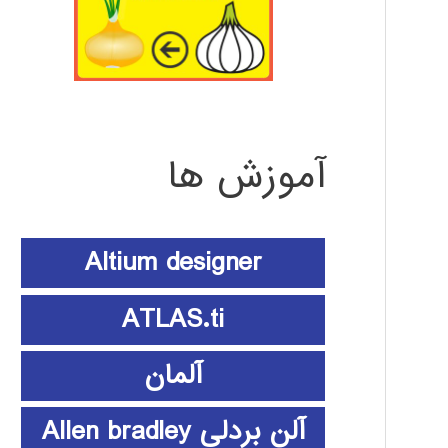
آموزش ها
Altium designer
ATLAS.ti
آلمان
آلن بردلی Allen bradley