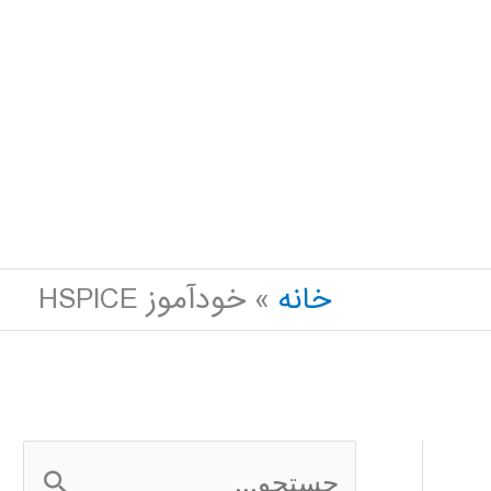
خانه
خودآموز HSPICE
ج