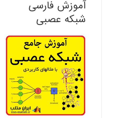
آموزش فارسی
شبکه عصبی