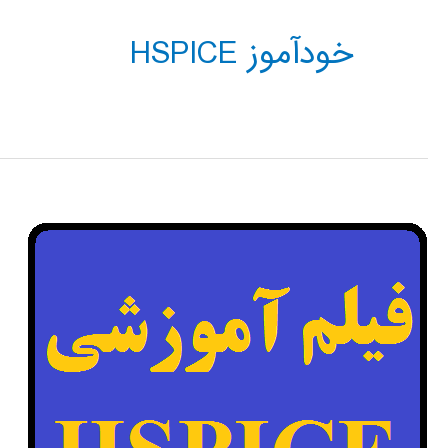
خودآموز HSPICE