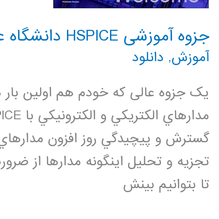
جزوه آموزشی HSPICE دانشگاه علم و صنعت
آموزش
,
دانلود
یک جزوه عالی که خودم هم اولین بار ه
گسترش و پيچيدگي روز افزون مدارهاي ال
تجزيه و تحليل اينگونه مدارها از ضرو
تا بتوانيم بينش