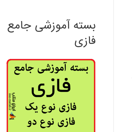
بسته آموزشی جامع
فازی