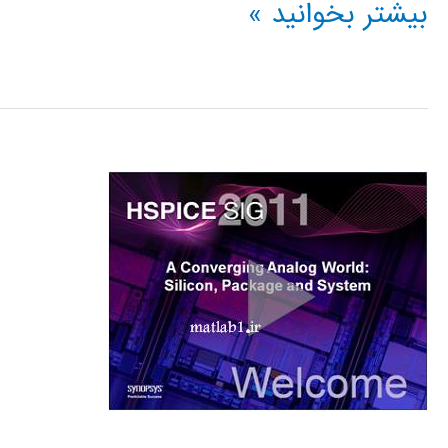
جزوه
بیشتر بخوانید »
آموزشی
HSPICE
دانشگاه
علم
و
صنعت