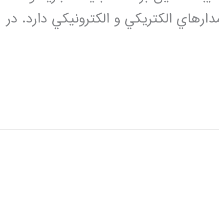
 فوریه را در مدارهاي الكتريكي و الكترونيكي دارد. در