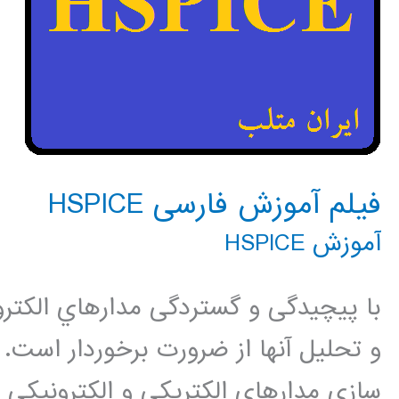
فیلم آموزش فارسی HSPICE
آموزش HSPICE
با پیچیدگی و گستردگی مدارهاي الكتروني
سازي مدارهاي الكتريكي و الكترونيكي مي