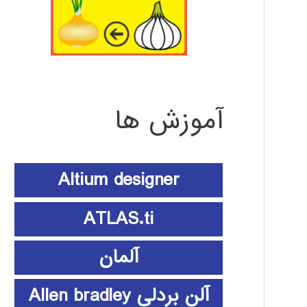
آموزش ها
Altium designer
ATLAS.ti
آلمان
آلن بردلی Allen bradley