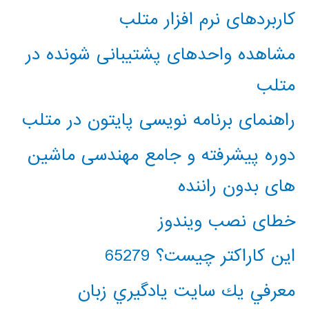
کاربردهای نرم افزار متلب
مشاهده واحدهای پشتیبانی شونده در
متلب
راهنمای برنامه نویسی پایتون در متلب
دوره پیشرفته و جامع مهندسی ماشین
های بدون راننده
خطای نصب ویندوز
این کاراکتر چیست؟ 65279
معرفي يك سايت يادگيري زبان