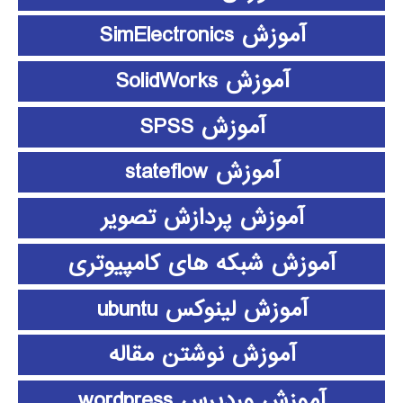
آموزش SimElectronics
آموزش SolidWorks
آموزش SPSS
آموزش stateflow
آموزش پردازش تصویر
آموزش شبکه های کامپیوتری
آموزش لینوکس ubuntu
آموزش نوشتن مقاله
آموزش وردپرس wordpress