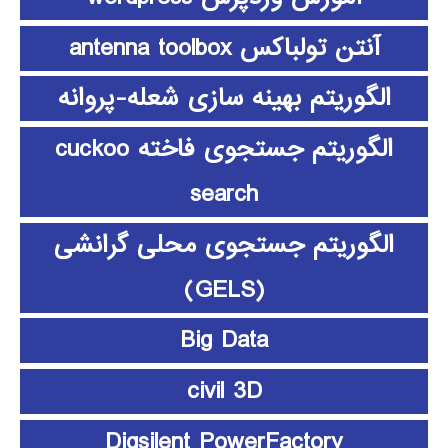
آنتن تولباکس antenna toolbox
الگوریتم بهینه سازی شعله-پروانه
الگوریتم جستجوی فاخته cuckoo
search
الگوریتم جستجوی محلی گرانشی
(GELS)
Big Data
civil 3D
Digsilent PowerFactory