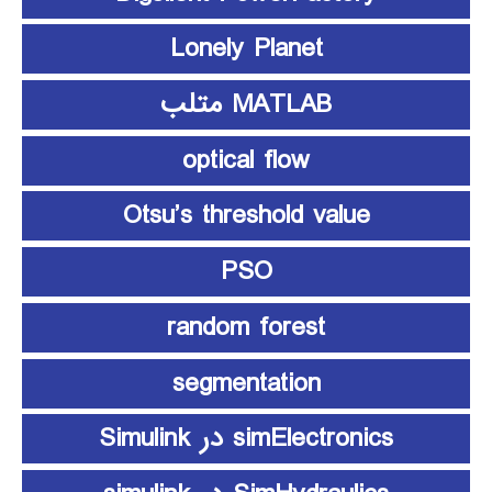
Lonely Planet
MATLAB متلب
optical flow
Otsu’s threshold value
PSO
random forest
segmentation
simElectronics در Simulink