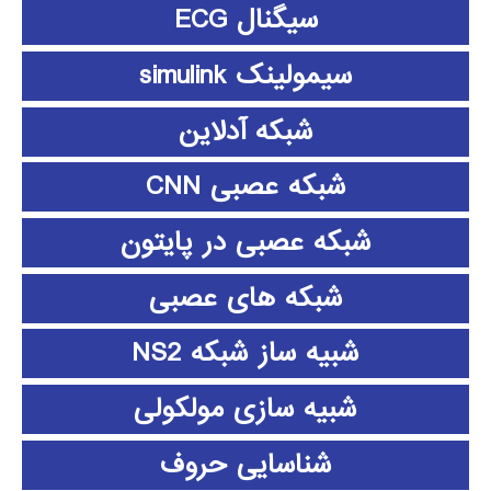
سیگنال ECG
سیمولینک simulink
شبکه آدلاین
شبکه عصبی CNN
شبکه عصبی در پایتون
شبکه های عصبی
شبیه ساز شبکه NS2
شبیه سازی مولکولی
شناسایی حروف