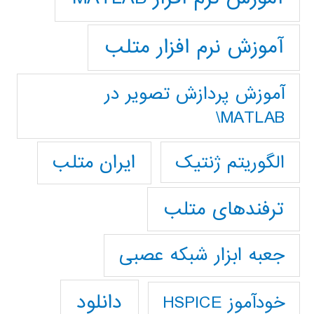
آموزش نرم افزار متلب
آموزش پردازش تصوير در
MATLAB\
ایران متلب
الگوریتم ژنتیک
ترفندهای متلب
جعبه ابزار شبکه عصبی
دانلود
خودآموز HSPICE