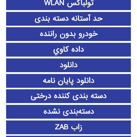
تولباکس WLAN
حد آستانه دسته بندی
خودرو بدون راننده
داده كاوي
دانلود
دانلود پايان نامه
دسته بندی کننده درختی
دسته‌بندی نشده
زاب ZAB