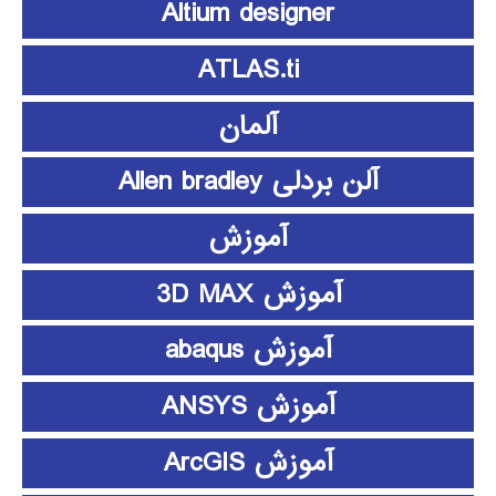
Altium designer
ATLAS.ti
آلمان
آلن بردلی Allen bradley
آموزش
آموزش 3D MAX
آموزش abaqus
آموزش ANSYS
آموزش ArcGIS