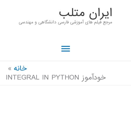
رش
ايران متلب
ه
مرجع فیلم های آموزشی فارسی دانشگاهی و مهندسی
حتوا
فهرست
اصلی
خانه
خودآموز INTEGRAL IN PYTHON