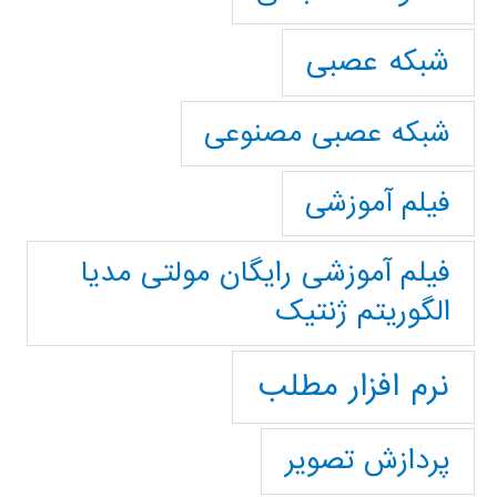
شبکه عصبی
شبکه عصبی مصنوعی
فیلم آموزشی
فیلم آموزشی رایگان مولتی مدیا
الگوریتم ژنتیک
نرم افزار مطلب
پردازش تصویر