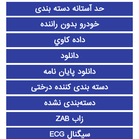
حد آستانه دسته بندی
خودرو بدون راننده
داده كاوي
دانلود
دانلود پايان نامه
دسته بندی کننده درختی
دسته‌بندی نشده
زاب ZAB
سیگنال ECG