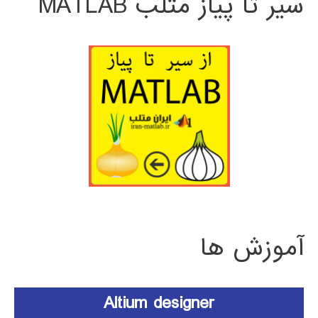
سیر تا پیاز متلب MATLAB
آموزش ها
Altium designer