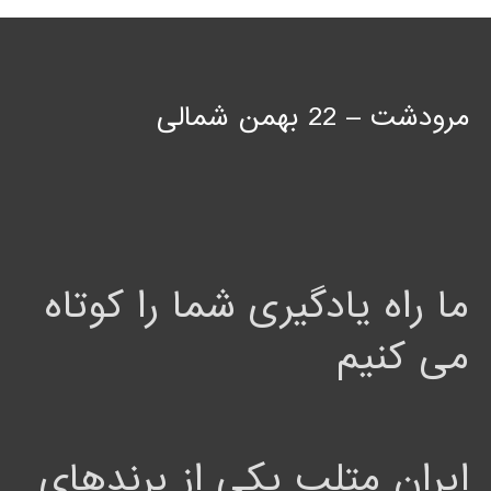
مرودشت – 22 بهمن شمالی
ما راه یادگیری شما را کوتاه
می کنیم
ایران متلب یکی از برندهای