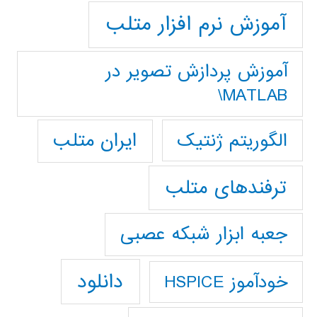
آموزش نرم افزار متلب
آموزش پردازش تصوير در
MATLAB\
ایران متلب
الگوریتم ژنتیک
ترفندهای متلب
جعبه ابزار شبکه عصبی
دانلود
خودآموز HSPICE