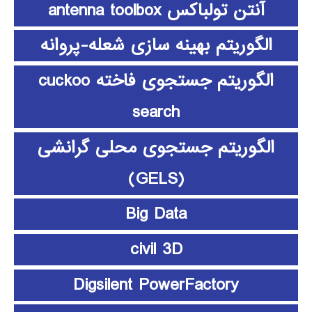
آنتن تولباکس antenna toolbox
الگوریتم بهینه سازی شعله-پروانه
الگوریتم جستجوی فاخته cuckoo
search
الگوریتم جستجوی محلی گرانشی
(GELS)
Big Data
civil 3D
Digsilent PowerFactory