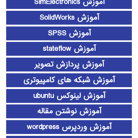
آموزش SimElectronics
آموزش SolidWorks
آموزش SPSS
آموزش stateflow
آموزش پردازش تصویر
آموزش شبکه های کامپیوتری
آموزش لینوکس ubuntu
آموزش نوشتن مقاله
آموزش وردپرس wordpress