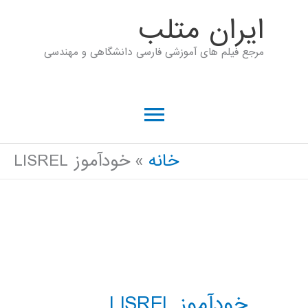
رش
ايران متلب
ه
مرجع فیلم های آموزشی فارسی دانشگاهی و مهندسی
حتوا
فهرست
اصلی
خانه
خودآموز LISREL
خودآموز LISREL