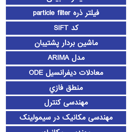
فیلتر ذره particle filter
کد SIFT
ماشین بردار پشتیبان
مدل ARIMA
معادلات دیفرانسیل ODE
منطق فازي
مهندسی کنترل
مهندسی مکانیک در سیمولینک