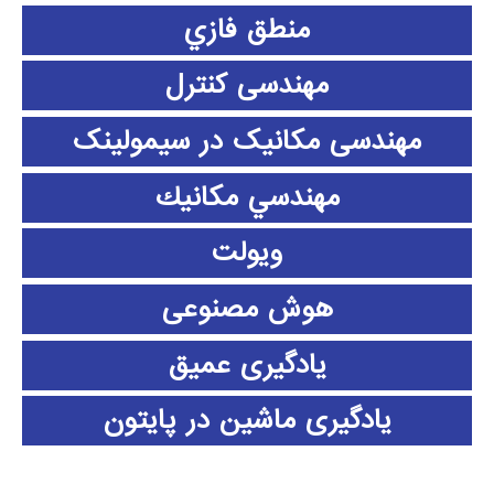
منطق فازي
مهندسی کنترل
مهندسی مکانیک در سیمولینک
مهندسي مكانيك
ویولت
هوش مصنوعی
یادگیری عمیق
یادگیری ماشین در پایتون