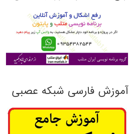
و
ب
ر
ا
ی
:
آموزش فارسی شبکه عصبی