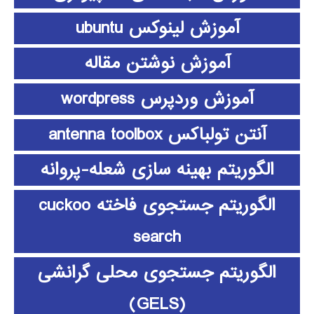
آموزش لینوکس ubuntu
آموزش نوشتن مقاله
آموزش وردپرس wordpress
آنتن تولباکس antenna toolbox
الگوریتم بهینه سازی شعله-پروانه
الگوریتم جستجوی فاخته cuckoo
search
الگوریتم جستجوی محلی گرانشی
(GELS)