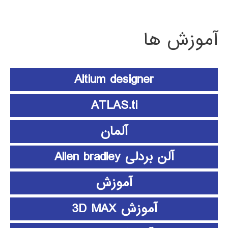
آموزش ها
Altium designer
ATLAS.ti
آلمان
آلن بردلی Allen bradley
آموزش
آموزش 3D MAX