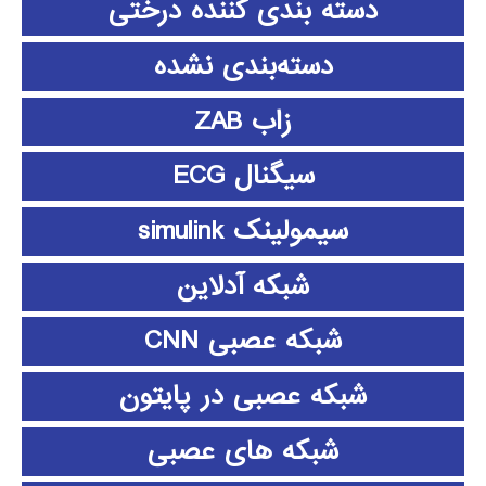
دسته بندی کننده درختی
دسته‌بندی نشده
زاب ZAB
سیگنال ECG
سیمولینک simulink
شبکه آدلاین
شبکه عصبی CNN
شبکه عصبی در پایتون
شبکه های عصبی