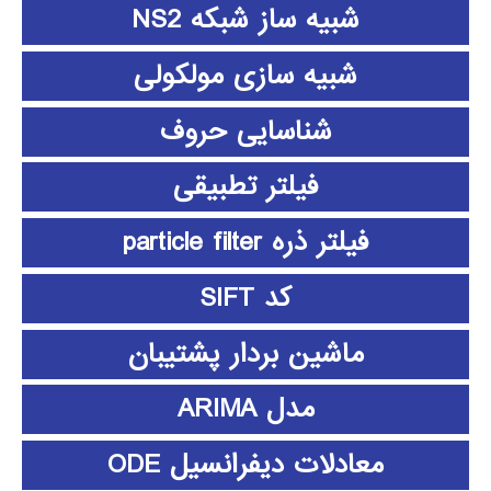
شبیه ساز شبکه NS2
شبیه سازی مولکولی
شناسایی حروف
فیلتر تطبیقی
فیلتر ذره particle filter
کد SIFT
ماشین بردار پشتیبان
مدل ARIMA
معادلات دیفرانسیل ODE