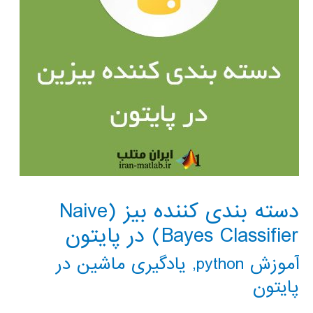
دسته بندی کننده بیز (Naive
Bayes Classifier) در پایتون
آموزش python
,
یادگیری ماشین در
پایتون