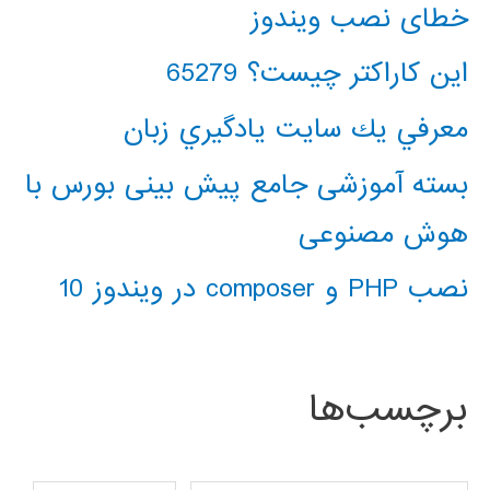
خطای نصب ویندوز
این کاراکتر چیست؟ 65279
معرفي يك سايت يادگيري زبان
بسته آموزشی جامع پیش بینی بورس با
هوش مصنوعی
نصب PHP و composer در ویندوز 10
برچسب‌ها