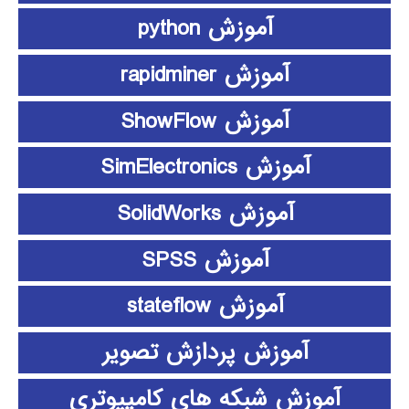
آموزش python
آموزش rapidminer
آموزش ShowFlow
آموزش SimElectronics
آموزش SolidWorks
آموزش SPSS
آموزش stateflow
آموزش پردازش تصویر
آموزش شبکه های کامپیوتری