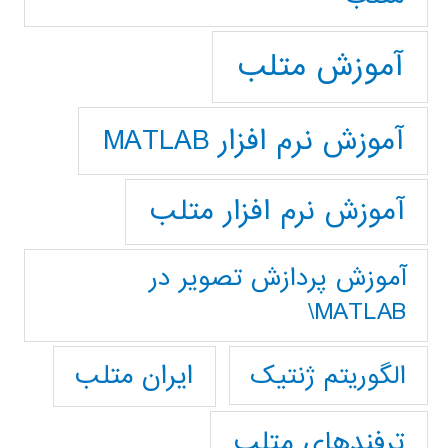
آموزش متلب
آموزش نرم افزار MATLAB
آموزش نرم افزار متلب
آموزش پردازش تصوير در
MATLAB\
ایران متلب
الگوریتم ژنتیک
ترفندهای متلب