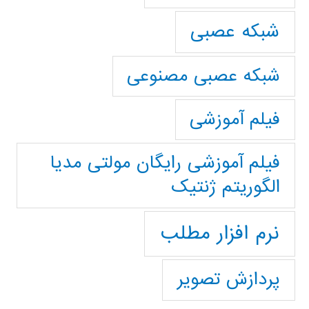
شبکه عصبی
شبکه عصبی مصنوعی
فیلم آموزشی
فیلم آموزشی رایگان مولتی مدیا
الگوریتم ژنتیک
نرم افزار مطلب
پردازش تصویر