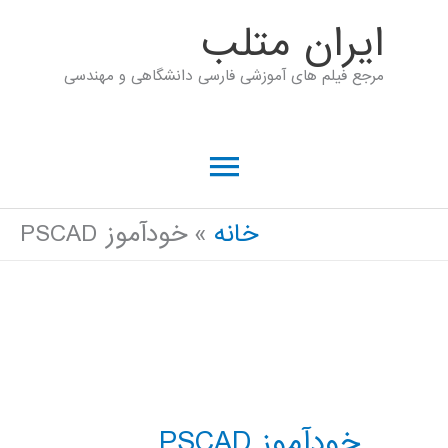
رش
ايران متلب
ه
مرجع فیلم های آموزشی فارسی دانشگاهی و مهندسی
حتوا
فهرست
اصلی
خانه
خودآموز PSCAD
خودآموز PSCAD