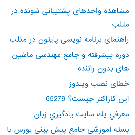
مشاهده واحدهای پشتیبانی شونده در
متلب
راهنمای برنامه نویسی پایتون در متلب
دوره پیشرفته و جامع مهندسی ماشین
های بدون راننده
خطای نصب ویندوز
این کاراکتر چیست؟ 65279
معرفي يك سايت يادگيري زبان
بسته آموزشی جامع پیش بینی بورس با