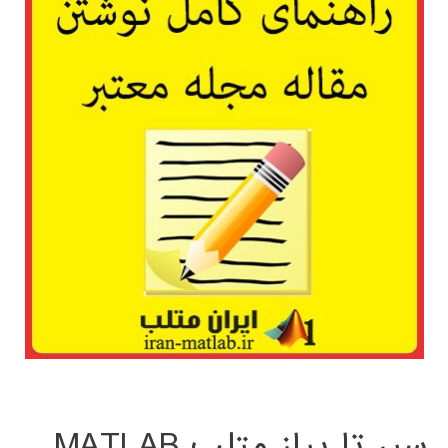
سیر تا پیاز متلب MATLAB