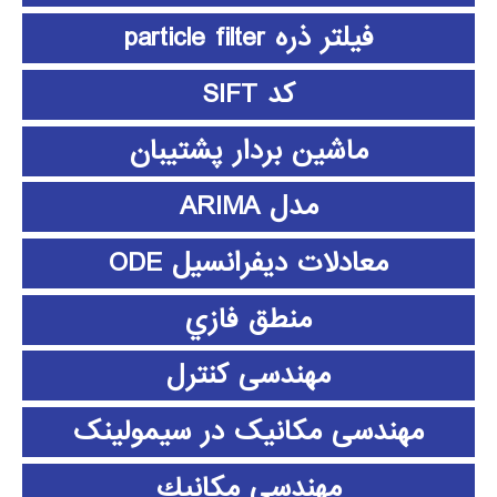
فیلتر ذره particle filter
کد SIFT
ماشین بردار پشتیبان
مدل ARIMA
معادلات دیفرانسیل ODE
منطق فازي
مهندسی کنترل
مهندسی مکانیک در سیمولینک
مهندسي مكانيك