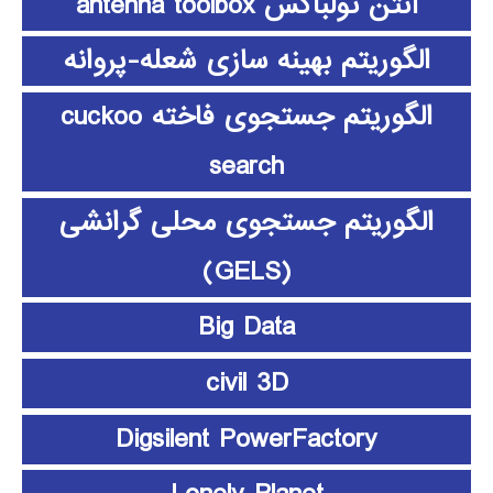
آنتن تولباکس antenna toolbox
الگوریتم بهینه سازی شعله-پروانه
الگوریتم جستجوی فاخته cuckoo
search
الگوریتم جستجوی محلی گرانشی
(GELS)
Big Data
civil 3D
Digsilent PowerFactory