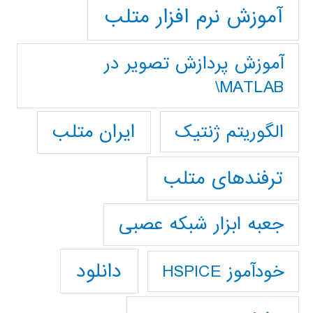
آموزش نرم افزار متلب
آموزش پردازش تصوير در
MATLAB\
ایران متلب
الگوریتم ژنتیک
ترفندهای متلب
جعبه ابزار شبکه عصبی
دانلود
خودآموز HSPICE