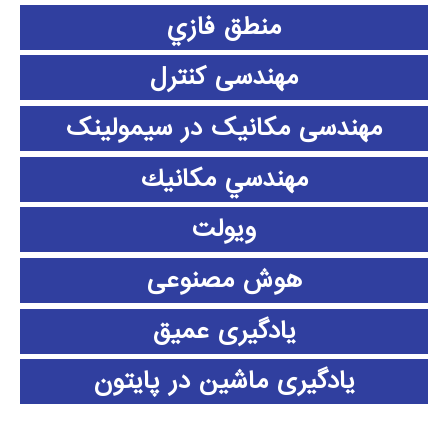
منطق فازي
مهندسی کنترل
مهندسی مکانیک در سیمولینک
مهندسي مكانيك
ویولت
هوش مصنوعی
یادگیری عمیق
یادگیری ماشین در پایتون