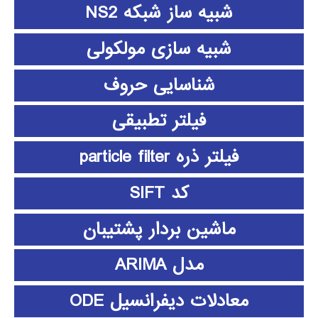
شبیه ساز شبکه NS2
شبیه سازی مولکولی
شناسایی حروف
فیلتر تطبیقی
فیلتر ذره particle filter
کد SIFT
ماشین بردار پشتیبان
مدل ARIMA
معادلات دیفرانسیل ODE