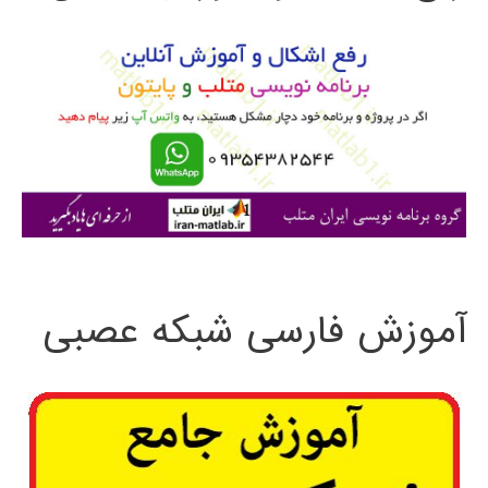
و
ب
ر
ا
ی
:
آموزش فارسی شبکه عصبی