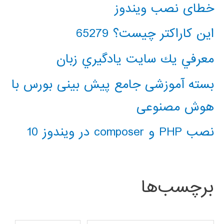
خطای نصب ویندوز
این کاراکتر چیست؟ 65279
معرفي يك سايت يادگيري زبان
بسته آموزشی جامع پیش بینی بورس با
هوش مصنوعی
نصب PHP و composer در ویندوز 10
برچسب‌ها