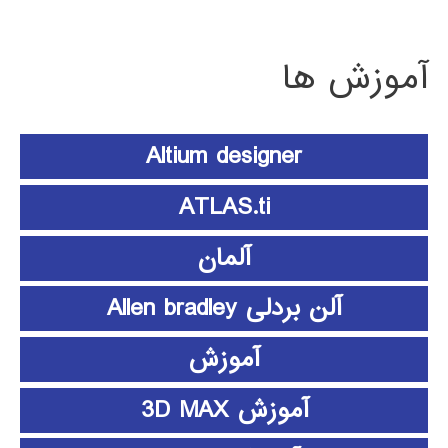
آموزش ها
Altium designer
ATLAS.ti
آلمان
آلن بردلی Allen bradley
آموزش
آموزش 3D MAX