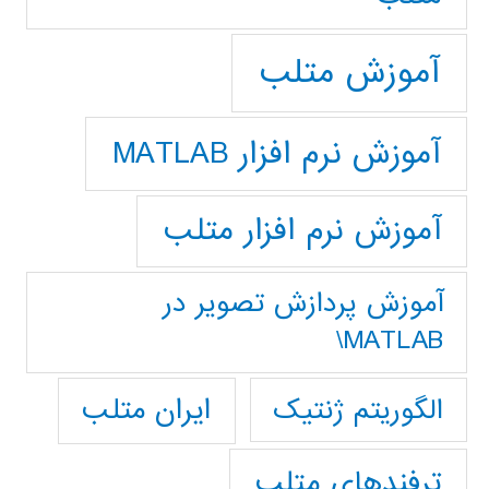
آموزش متلب
آموزش نرم افزار MATLAB
آموزش نرم افزار متلب
آموزش پردازش تصوير در
MATLAB\
ایران متلب
الگوریتم ژنتیک
ترفندهای متلب