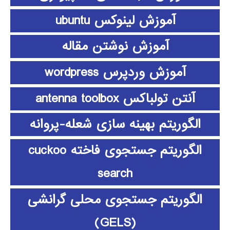
آموزش لینوکس ubuntu
آموزش نوشتن مقاله
آموزش وردپرس wordpress
آنتن تولباکس antenna toolbox
الگوریتم بهینه سازی شعله-پروانه
الگوریتم جستجوی فاخته cuckoo
search
الگوریتم جستجوی محلی گرانشی
(GELS)