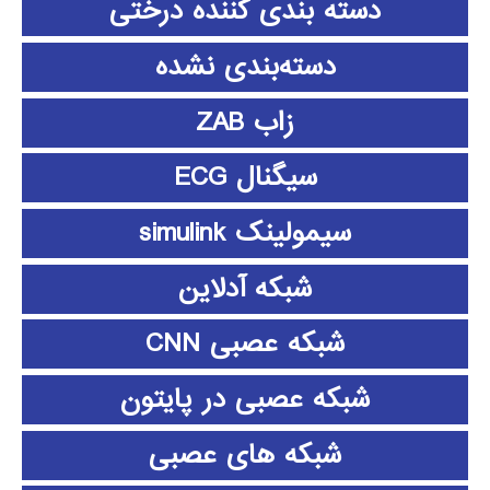
دسته بندی کننده درختی
دسته‌بندی نشده
زاب ZAB
سیگنال ECG
سیمولینک simulink
شبکه آدلاین
شبکه عصبی CNN
شبکه عصبی در پایتون
شبکه های عصبی