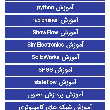
آموزش python
آموزش rapidminer
آموزش ShowFlow
آموزش SimElectronics
آموزش SolidWorks
آموزش SPSS
آموزش stateflow
آموزش پردازش تصویر
آموزش شبکه های کامپیوتری