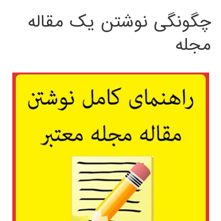
چگونگی نوشتن یک مقاله
مجله