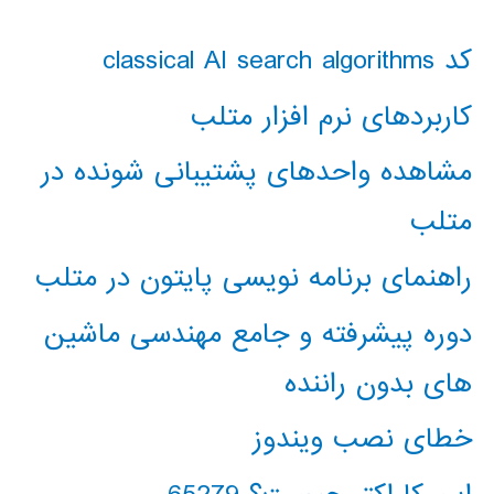
کد classical AI search algorithms
کاربردهای نرم افزار متلب
مشاهده واحدهای پشتیبانی شونده در
متلب
راهنمای برنامه نویسی پایتون در متلب
دوره پیشرفته و جامع مهندسی ماشین
های بدون راننده
خطای نصب ویندوز