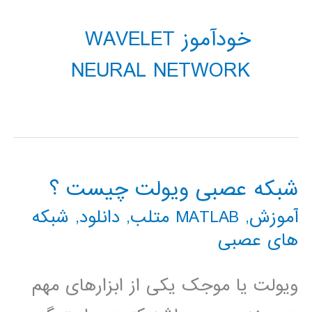
خودآموز WAVELET
NEURAL NETWORK
شبکه عصبی ویولت چیست ؟
آموزش
,
MATLAB متلب
,
دانلود
,
شبکه
های عصبی
ویولت یا موجک یکی از ابزارهای مهم