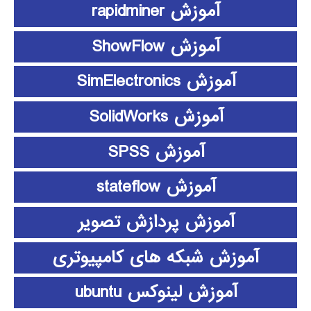
آموزش rapidminer
آموزش ShowFlow
آموزش SimElectronics
آموزش SolidWorks
آموزش SPSS
آموزش stateflow
آموزش پردازش تصویر
آموزش شبکه های کامپیوتری
آموزش لینوکس ubuntu