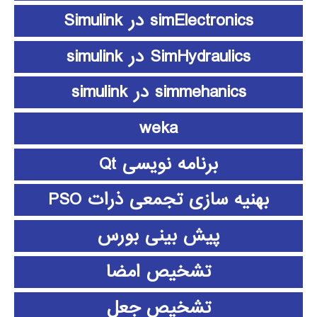
simElectronics در Simulink
SimHydraulics در simulink
simmehanics در simulink
weka
برنامه نویسی Qt
بهنیه سازی تجمعی ذرات PSO
پیش بینی بورس
تشخیص امضا
تشخیص جعل