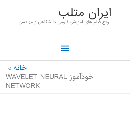
رش
ايران متلب
ه
مرجع فیلم های آموزشی فارسی دانشگاهی و مهندسی
حتوا
فهرست
اصلی
خانه
خودآموز WAVELET NEURAL
NETWORK