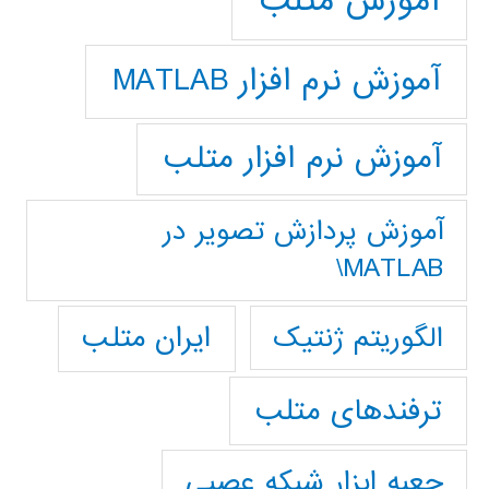
آموزش متلب
آموزش نرم افزار MATLAB
آموزش نرم افزار متلب
آموزش پردازش تصوير در
MATLAB\
ایران متلب
الگوریتم ژنتیک
ترفندهای متلب
جعبه ابزار شبکه عصبی