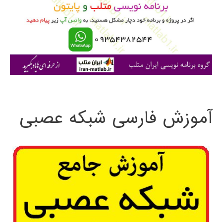
ب
ر
ا
ی
:
آموزش فارسی شبکه عصبی