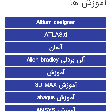
آموزش ها
Altium designer
ATLAS.ti
آلمان
آلن بردلی Allen bradley
آموزش
آموزش 3D MAX
آموزش abaqus
آموزش ANSYS