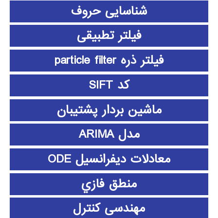
شناسایی حروف
فیلتر تطبیقی
فیلتر ذره particle filter
کد SIFT
ماشین بردار پشتیبان
مدل ARIMA
معادلات دیفرانسیل ODE
منطق فازي
مهندسی کنترل