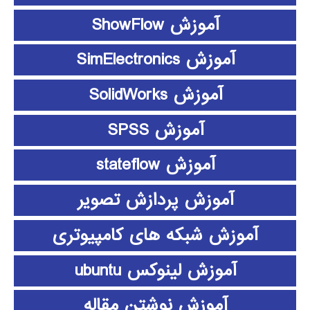
آموزش ShowFlow
آموزش SimElectronics
آموزش SolidWorks
آموزش SPSS
آموزش stateflow
آموزش پردازش تصویر
آموزش شبکه های کامپیوتری
آموزش لینوکس ubuntu
آموزش نوشتن مقاله