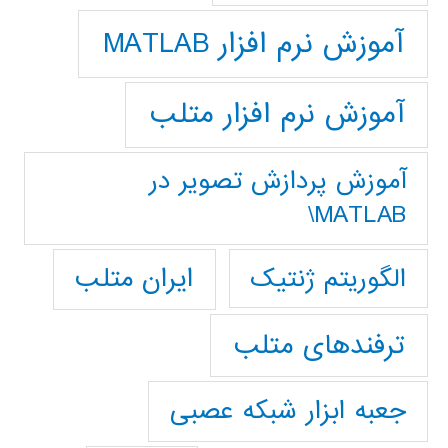
آموزش نرم افزار MATLAB
آموزش نرم افزار متلب
آموزش پردازش تصوير در
MATLAB\
ایران متلب
الگوریتم ژنتیک
ترفندهای متلب
جعبه ابزار شبکه عصبی