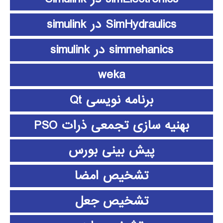
SimHydraulics در simulink
simmehanics در simulink
weka
برنامه نویسی Qt
بهنیه سازی تجمعی ذرات PSO
پیش بینی بورس
تشخیص امضا
تشخیص جعل