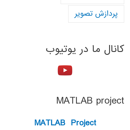
پردازش تصویر
کانال ما در یوتیوب
MATLAB project
MATLAB Project