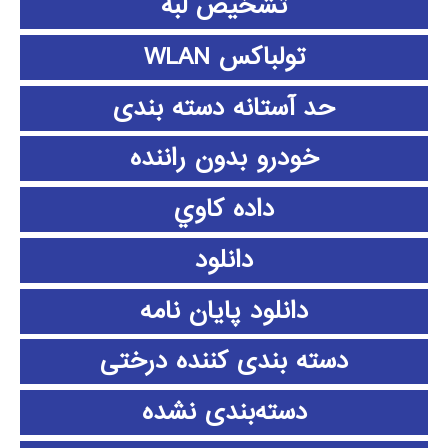
تشخیص لبه
تولباکس WLAN
حد آستانه دسته بندی
خودرو بدون راننده
داده كاوي
دانلود
دانلود پايان نامه
دسته بندی کننده درختی
دسته‌بندی نشده