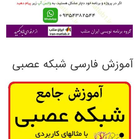
ر
ا
ی
:
آموزش فارسی شبکه عصبی