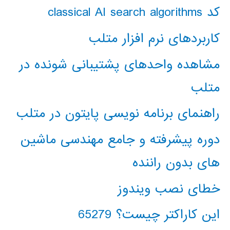
کد classical AI search algorithms
کاربردهای نرم افزار متلب
مشاهده واحدهای پشتیبانی شونده در
متلب
راهنمای برنامه نویسی پایتون در متلب
دوره پیشرفته و جامع مهندسی ماشین
های بدون راننده
خطای نصب ویندوز
این کاراکتر چیست؟ 65279