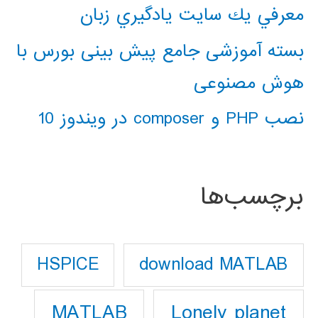
معرفي يك سايت يادگيري زبان
بسته آموزشی جامع پیش بینی بورس با
هوش مصنوعی
نصب PHP و composer در ویندوز 10
برچسب‌ها
download MATLAB
HSPICE
Lonely planet
MATLAB