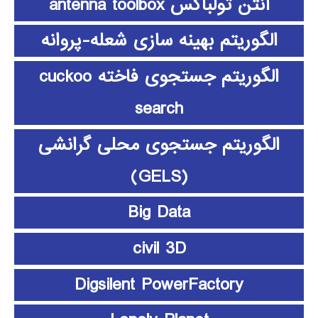
آنتن تولباکس antenna toolbox
الگوریتم بهینه سازی شعله-پروانه
الگوریتم جستجوی فاخته cuckoo
search
الگوریتم جستجوی محلی گرانشی
(GELS)
Big Data
civil 3D
Digsilent PowerFactory