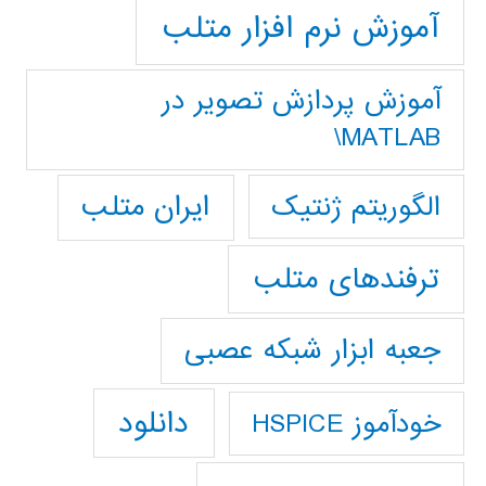
آموزش نرم افزار متلب
آموزش پردازش تصوير در
MATLAB\
ایران متلب
الگوریتم ژنتیک
ترفندهای متلب
جعبه ابزار شبکه عصبی
دانلود
خودآموز HSPICE