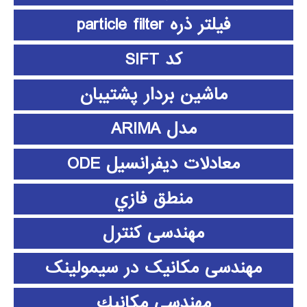
فیلتر ذره particle filter
کد SIFT
ماشین بردار پشتیبان
مدل ARIMA
معادلات دیفرانسیل ODE
منطق فازي
مهندسی کنترل
مهندسی مکانیک در سیمولینک
مهندسي مكانيك