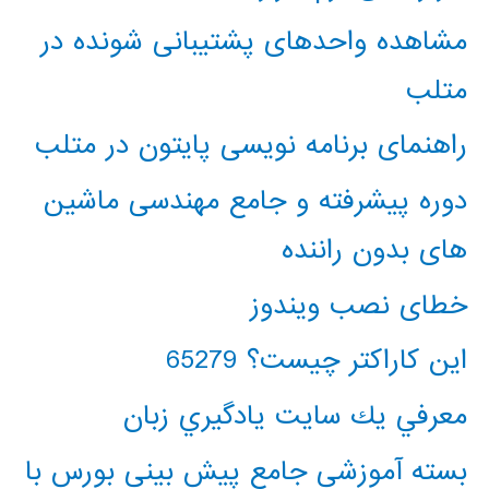
مشاهده واحدهای پشتیبانی شونده در
متلب
راهنمای برنامه نویسی پایتون در متلب
دوره پیشرفته و جامع مهندسی ماشین
های بدون راننده
خطای نصب ویندوز
این کاراکتر چیست؟ 65279
معرفي يك سايت يادگيري زبان
بسته آموزشی جامع پیش بینی بورس با