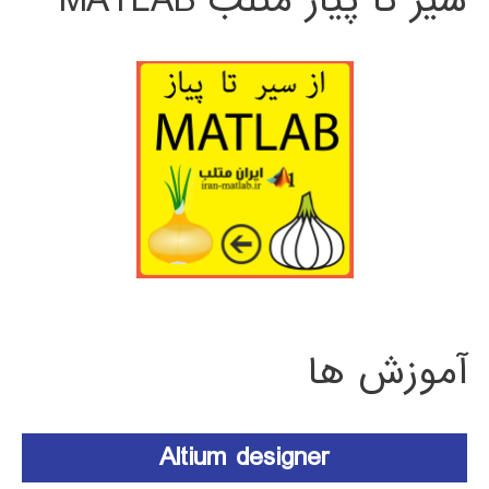
سیر تا پیاز متلب MATLAB
آموزش ها
Altium designer