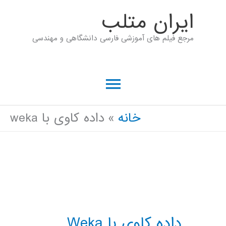
رش
ايران متلب
ه
مرجع فیلم های آموزشی فارسی دانشگاهی و مهندسی
حتوا
فهرست
اصلی
خانه
داده کاوی با weka
داده کاوی با Weka