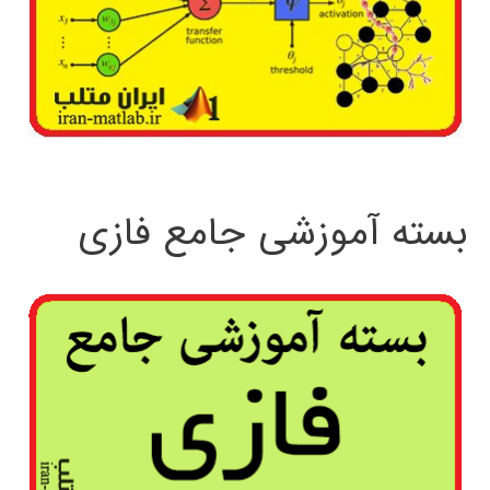
بسته آموزشی جامع فازی