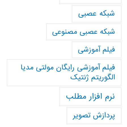
شبکه عصبی
شبکه عصبی مصنوعی
فیلم آموزشی
فیلم آموزشی رایگان مولتی مدیا
الگوریتم ژنتیک
نرم افزار مطلب
پردازش تصویر