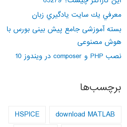
این کاراکتر چیست؟ 65279
معرفي يك سايت يادگيري زبان
بسته آموزشی جامع پیش بینی بورس با
هوش مصنوعی
نصب PHP و composer در ویندوز 10
برچسب‌ها
download MATLAB
HSPICE