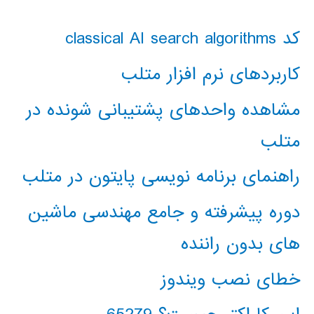
کد classical AI search algorithms
کاربردهای نرم افزار متلب
مشاهده واحدهای پشتیبانی شونده در
متلب
راهنمای برنامه نویسی پایتون در متلب
دوره پیشرفته و جامع مهندسی ماشین
های بدون راننده
خطای نصب ویندوز