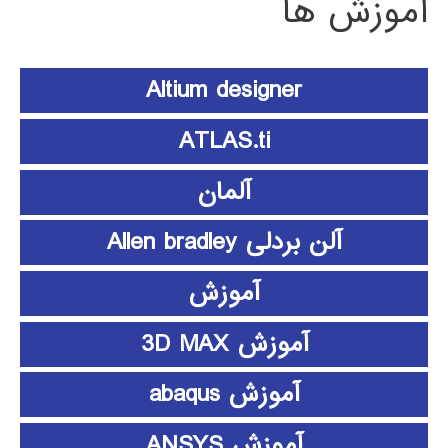
آموزش ها
Altium designer
ATLAS.ti
آلمان
آلن بردلی Allen bradley
آموزش
آموزش 3D MAX
آموزش abaqus
آموزش ANSYS