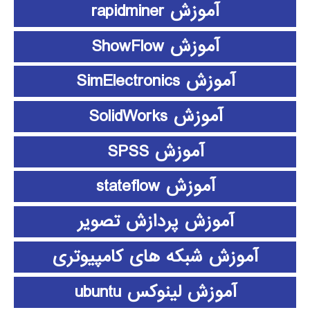
آموزش rapidminer
آموزش ShowFlow
آموزش SimElectronics
آموزش SolidWorks
آموزش SPSS
آموزش stateflow
آموزش پردازش تصویر
آموزش شبکه های کامپیوتری
آموزش لینوکس ubuntu