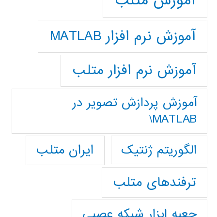
آموزش متلب
آموزش نرم افزار MATLAB
آموزش نرم افزار متلب
آموزش پردازش تصوير در
MATLAB\
ایران متلب
الگوریتم ژنتیک
ترفندهای متلب
جعبه ابزار شبکه عصبی