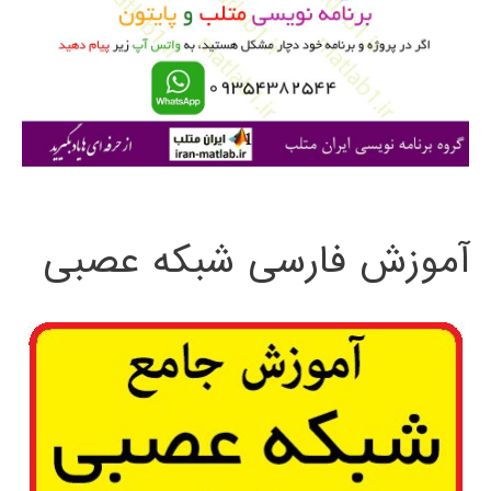
ب
ر
ا
ی
:
آموزش فارسی شبکه عصبی