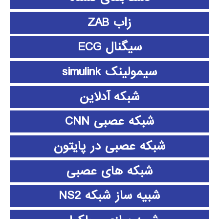
زاب ZAB
سیگنال ECG
سیمولینک simulink
شبکه آدلاین
شبکه عصبی CNN
شبکه عصبی در پایتون
شبکه های عصبی
شبیه ساز شبکه NS2