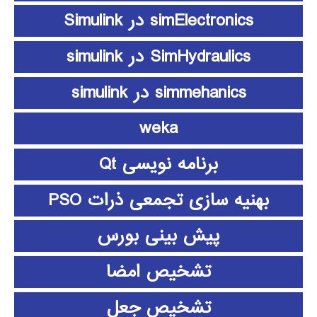
simElectronics در Simulink
SimHydraulics در simulink
simmehanics در simulink
weka
برنامه نویسی Qt
بهنیه سازی تجمعی ذرات PSO
پیش بینی بورس
تشخیص امضا
تشخیص جعل