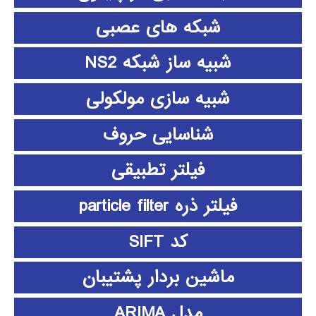
شبکه های عصبی
شبیه ساز شبکه NS2
شبیه سازی مولکولی
شناسایی حروف
فیلتر تطبیقی
فیلتر ذره particle filter
کد SIFT
ماشین بردار پشتیبان
مدل ARIMA