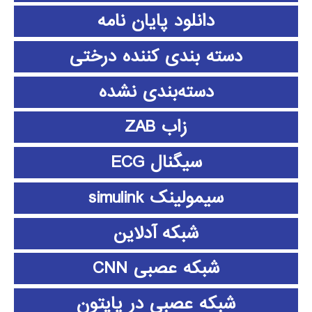
دانلود پايان نامه
دسته بندی کننده درختی
دسته‌بندی نشده
زاب ZAB
سیگنال ECG
سیمولینک simulink
شبکه آدلاین
شبکه عصبی CNN
شبکه عصبی در پایتون