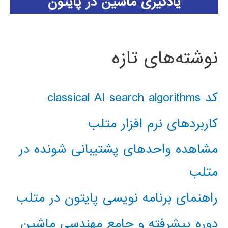
یادگیری ماشین در پایتون
نوشته‌های تازه
کد classical AI search algorithms
کاربردهای نرم افزار متلب
مشاهده واحدهای پشتیبانی شونده در
متلب
راهنمای برنامه نویسی پایتون در متلب
دوره پیشرفته و جامع مهندسی ماشین