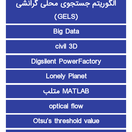
الگوریتم جستجوی محلی گرانشی
(GELS)
Big Data
civil 3D
Digsilent PowerFactory
Lonely Planet
MATLAB متلب
optical flow
Otsu’s threshold value