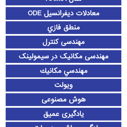
معادلات دیفرانسیل ODE
منطق فازي
مهندسی کنترل
مهندسی مکانیک در سیمولینک
مهندسي مكانيك
ویولت
هوش مصنوعی
یادگیری عمیق