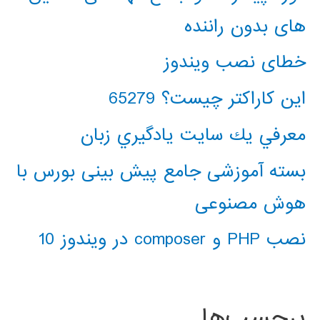
های بدون راننده
خطای نصب ویندوز
این کاراکتر چیست؟ 65279
معرفي يك سايت يادگيري زبان
بسته آموزشی جامع پیش بینی بورس با
هوش مصنوعی
نصب PHP و composer در ویندوز 10
برچسب‌ها