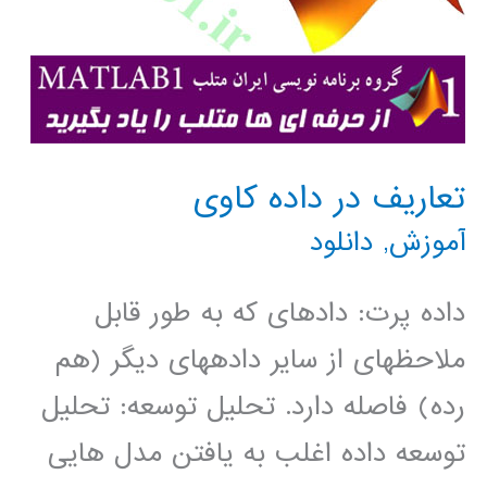
دسته
بندی
درخت
تصمیم
تعاریف در داده کاوی
گیری
آموزش
,
دانلود
داده پرت: داده­ای که به طور قابل
ملاحظه­ای از سایر داده­های دیگر (هم
رده) فاصله دارد. تحلیل توسعه: تحلیل
توسعه داده اغلب به یافتن مدل هایی