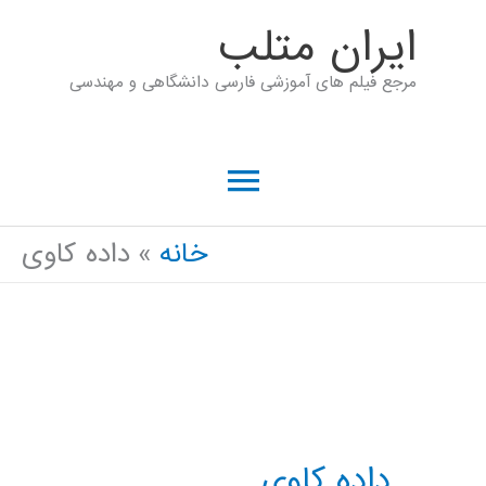
رش
ايران متلب
ه
مرجع فیلم های آموزشی فارسی دانشگاهی و مهندسی
حتوا
فهرست
اصلی
خانه
داده کاوی
داده کاوی