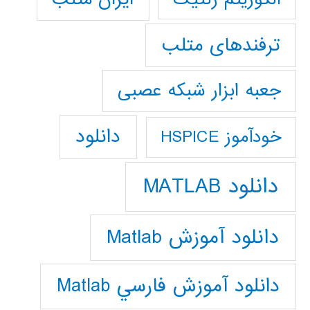
ترفندهای متلب
جعبه ابزار شبکه عصبی
دانلود
خودآموز HSPICE
دانلود MATLAB
دانلود آموزش Matlab
دانلود آموزش فارسي Matlab