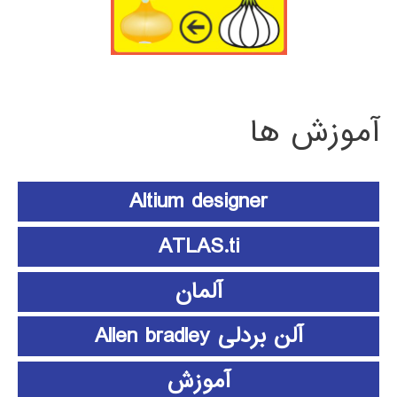
آموزش ها
Altium designer
ATLAS.ti
آلمان
آلن بردلی Allen bradley
آموزش