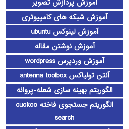
آموزش پردازش تصویر
آموزش شبکه های کامپیوتری
آموزش لینوکس ubuntu
آموزش نوشتن مقاله
آموزش وردپرس wordpress
آنتن تولباکس antenna toolbox
الگوریتم بهینه سازی شعله-پروانه
الگوریتم جستجوی فاخته cuckoo
search