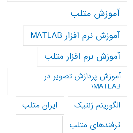
آموزش متلب
آموزش نرم افزار MATLAB
آموزش نرم افزار متلب
آموزش پردازش تصوير در
MATLAB\
ایران متلب
الگوریتم ژنتیک
ترفندهای متلب