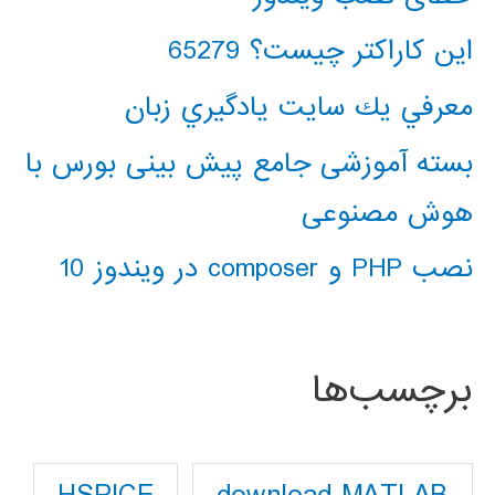
این کاراکتر چیست؟ 65279
معرفي يك سايت يادگيري زبان
بسته آموزشی جامع پیش بینی بورس با
هوش مصنوعی
نصب PHP و composer در ویندوز 10
برچسب‌ها