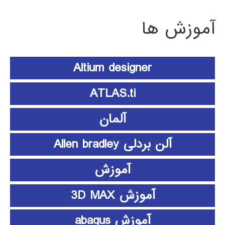
آموزش ها
Altium designer
ATLAS.ti
آلمان
آلن بردلی Allen bradley
آموزش
آموزش 3D MAX
آموزش abaqus