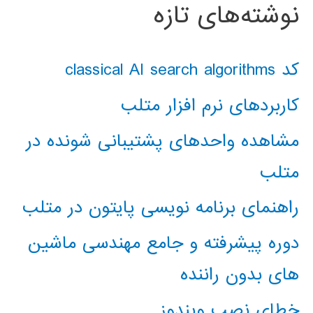
نوشته‌های تازه
کد classical AI search algorithms
کاربردهای نرم افزار متلب
مشاهده واحدهای پشتیبانی شونده در
متلب
راهنمای برنامه نویسی پایتون در متلب
دوره پیشرفته و جامع مهندسی ماشین
های بدون راننده
خطای نصب ویندوز