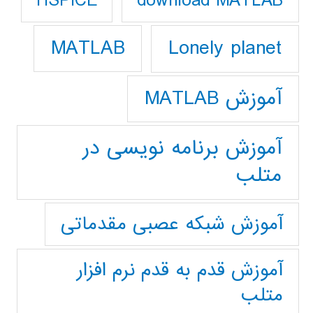
download MATLAB
HSPICE
Lonely planet
MATLAB
آموزش MATLAB
آموزش برنامه نویسی در
متلب
آموزش شبکه عصبی مقدماتی
آموزش قدم به قدم نرم افزار
متلب