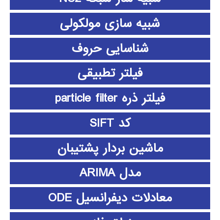
شبیه سازی مولکولی
شناسایی حروف
فیلتر تطبیقی
فیلتر ذره particle filter
کد SIFT
ماشین بردار پشتیبان
مدل ARIMA
معادلات دیفرانسیل ODE