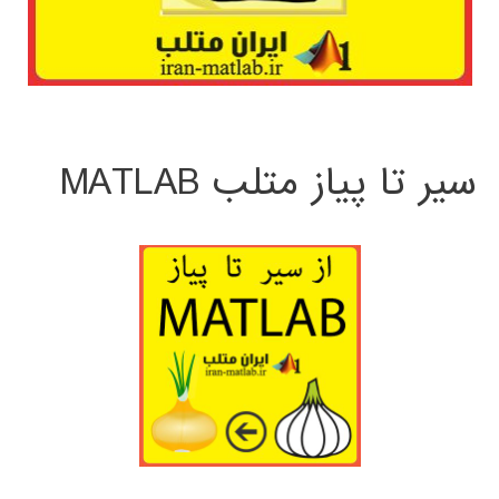
سیر تا پیاز متلب MATLAB