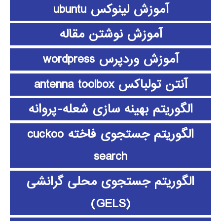
آموزش لینوکس ubuntu
آموزش نوشتن مقاله
آموزش وردپرس wordpress
آنتن تولباکس antenna toolbox
الگوریتم بهینه سازی شعله-پروانه
الگوریتم جستجوی فاخته cuckoo
search
الگوریتم جستجوی محلی گرانشی
(GELS)