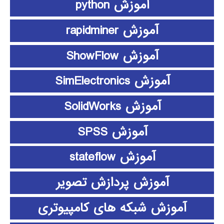
آموزش python
آموزش rapidminer
آموزش ShowFlow
آموزش SimElectronics
آموزش SolidWorks
آموزش SPSS
آموزش stateflow
آموزش پردازش تصویر
آموزش شبکه های کامپیوتری