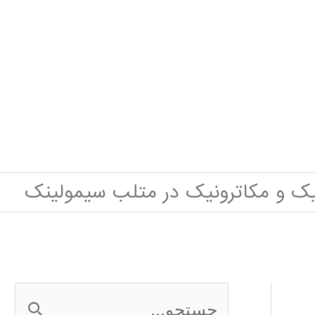
نیک و مکاترونیک در متلب سیمولینک
ج