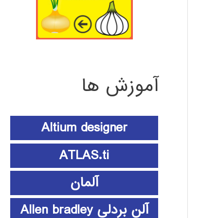
آموزش ها
Altium designer
ATLAS.ti
آلمان
آلن بردلی Allen bradley