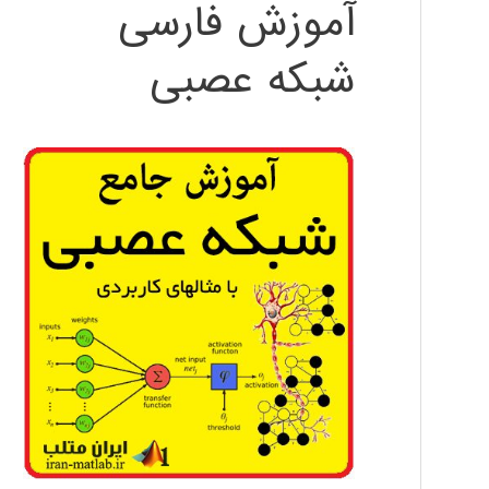
آموزش فارسی
شبکه عصبی