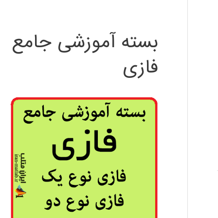
بسته آموزشی جامع
فازی