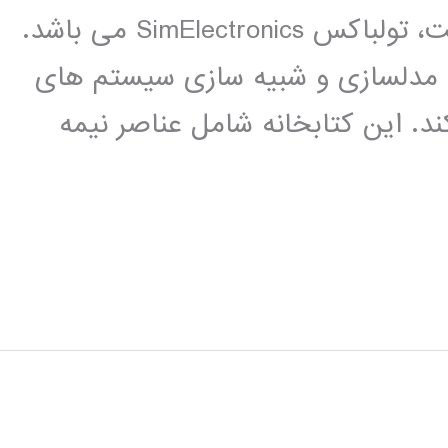
و مکاترونیک را به خوب جلب کرده است، تولباکس SimElectronics می باشد.
اده ای برای مدلسازی و شبیه سازی سیستم های
ند. این کتابخانه شامل عناصر نیمه