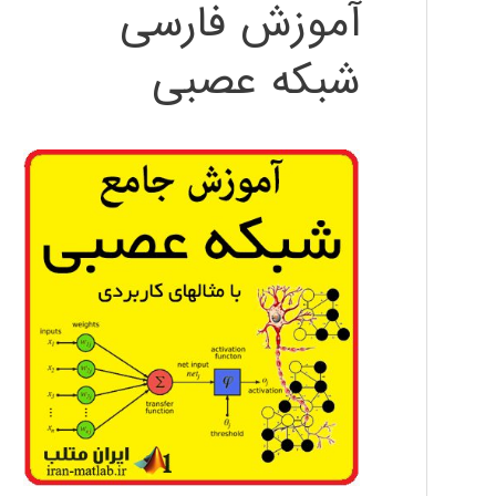
آموزش فارسی
شبکه عصبی