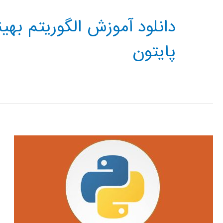
دانلود آموزش الگوریتم بهی
پایتون