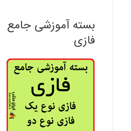
بسته آموزشی جامع
فازی