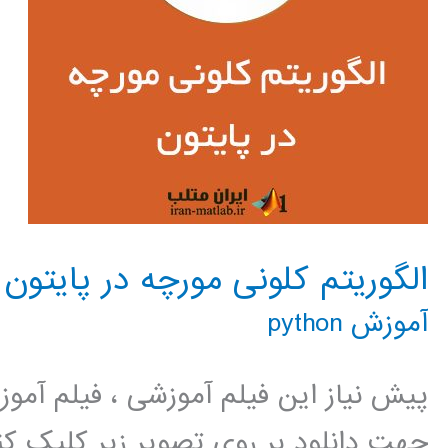
الگوریتم کلونی مورچه در پایتون
آموزش python
پیش نیاز این فیلم آموزشی ، فیلم آمو
جهت دانلود بر روی تصویر زیر کلیک 