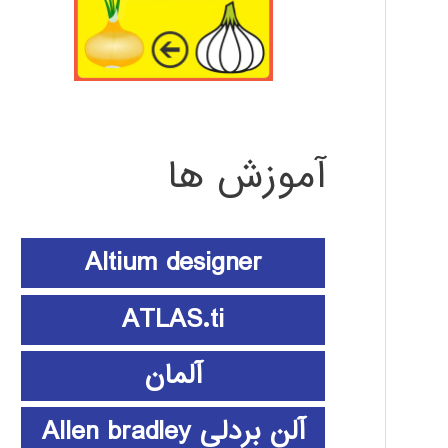
آموزش ها
Altium designer
ATLAS.ti
آلمان
آلن بردلی Allen bradley