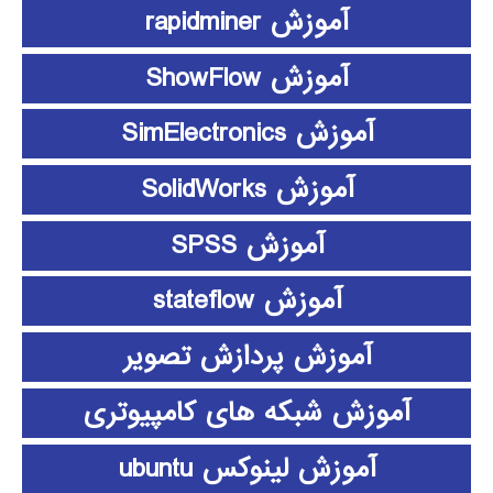
آموزش rapidminer
آموزش ShowFlow
آموزش SimElectronics
آموزش SolidWorks
آموزش SPSS
آموزش stateflow
آموزش پردازش تصویر
آموزش شبکه های کامپیوتری
آموزش لینوکس ubuntu