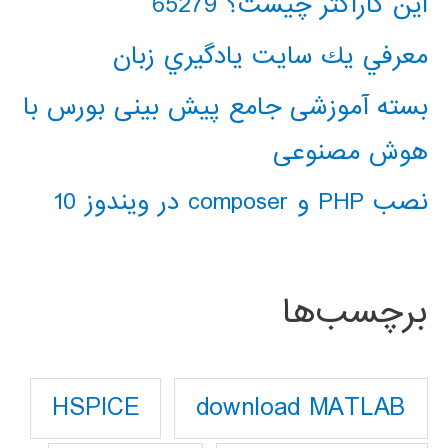
این کاراکتر چیست؟ 65279
معرفي يك سايت يادگيري زبان
بسته آموزشی جامع پیش بینی بورس با
هوش مصنوعی
نصب PHP و composer در ویندوز 10
برچسب‌ها
download MATLAB
HSPICE