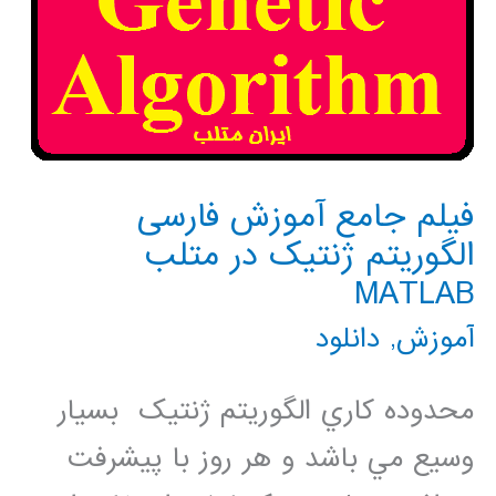
فیلم جامع آموزش فارسی
الگوریتم ژنتیک در متلب
MATLAB
آموزش
,
دانلود
محدوده کاري الگوريتم ژنتيک بسيار
وسيع مي باشد و هر روز با پيشرفت