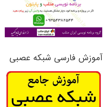
ب
ر
ا
ی
:
آموزش فارسی شبکه عصبی