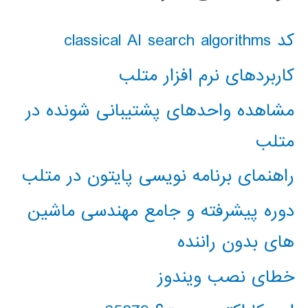
کد classical AI search algorithms
کاربردهای نرم افزار متلب
مشاهده واحدهای پشتیبانی شونده در
متلب
راهنمای برنامه نویسی پایتون در متلب
دوره پیشرفته و جامع مهندسی ماشین
های بدون راننده
خطای نصب ویندوز