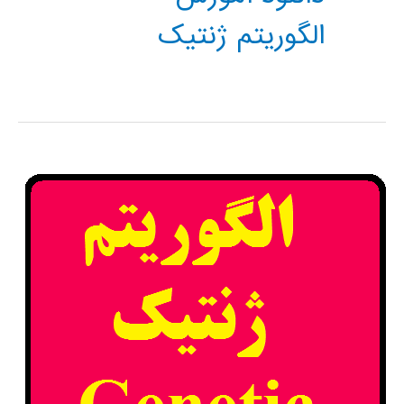
الگوریتم ژنتیک