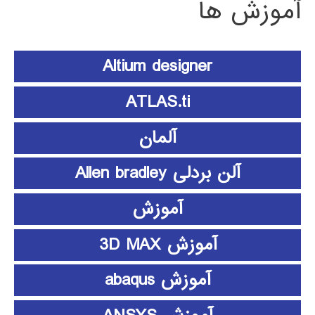
آموزش ها
Altium designer
ATLAS.ti
آلمان
آلن بردلی Allen bradley
آموزش
آموزش 3D MAX
آموزش abaqus