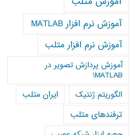
آموزش متلب
آموزش نرم افزار MATLAB
آموزش نرم افزار متلب
آموزش پردازش تصوير در
MATLAB\
ایران متلب
الگوریتم ژنتیک
ترفندهای متلب
جعبه ابزار شبکه عصبی