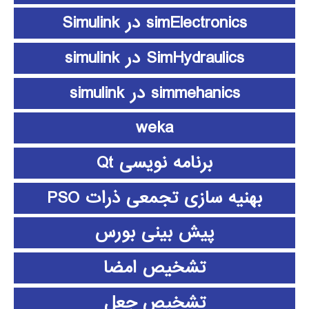
simElectronics در Simulink
SimHydraulics در simulink
simmehanics در simulink
weka
برنامه نویسی Qt
بهنیه سازی تجمعی ذرات PSO
پیش بینی بورس
تشخیص امضا
تشخیص جعل