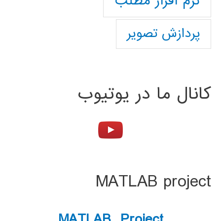
نرم افزار مطلب
پردازش تصویر
کانال ما در یوتیوب
MATLAB project
MATLAB Project