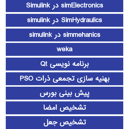
simElectronics در Simulink
SimHydraulics در simulink
simmehanics در simulink
weka
برنامه نویسی Qt
بهنیه سازی تجمعی ذرات PSO
پیش بینی بورس
تشخیص امضا
تشخیص جعل