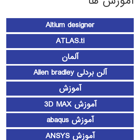
آموزش ها
Altium designer
ATLAS.ti
آلمان
آلن بردلی Allen bradley
آموزش
آموزش 3D MAX
آموزش abaqus
آموزش ANSYS