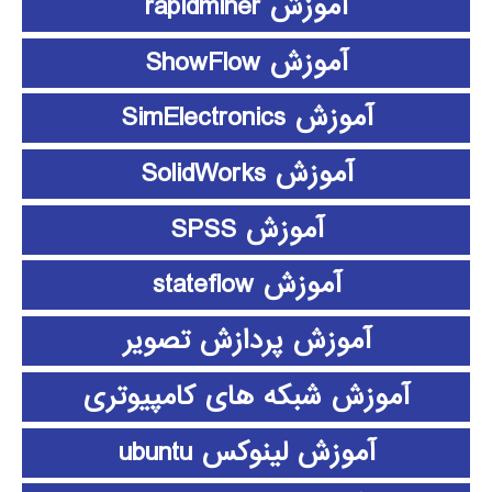
آموزش rapidminer
آموزش ShowFlow
آموزش SimElectronics
آموزش SolidWorks
آموزش SPSS
آموزش stateflow
آموزش پردازش تصویر
آموزش شبکه های کامپیوتری
آموزش لینوکس ubuntu