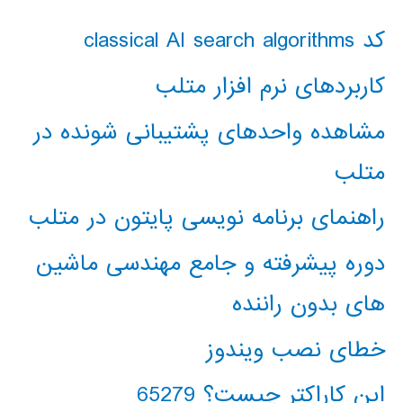
کد classical AI search algorithms
کاربردهای نرم افزار متلب
مشاهده واحدهای پشتیبانی شونده در
متلب
راهنمای برنامه نویسی پایتون در متلب
دوره پیشرفته و جامع مهندسی ماشین
های بدون راننده
خطای نصب ویندوز
این کاراکتر چیست؟ 65279