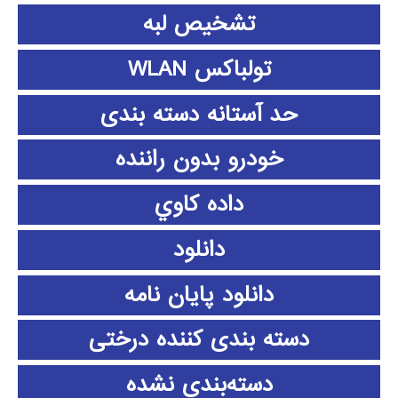
تشخیص لبه
تولباکس WLAN
حد آستانه دسته بندی
خودرو بدون راننده
داده كاوي
دانلود
دانلود پايان نامه
دسته بندی کننده درختی
دسته‌بندی نشده