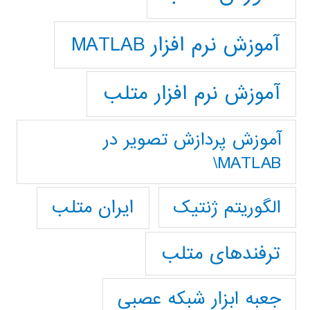
آموزش نرم افزار MATLAB
آموزش نرم افزار متلب
آموزش پردازش تصوير در
MATLAB\
ایران متلب
الگوریتم ژنتیک
ترفندهای متلب
جعبه ابزار شبکه عصبی