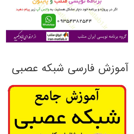
ر
ا
ی
:
آموزش فارسی شبکه عصبی