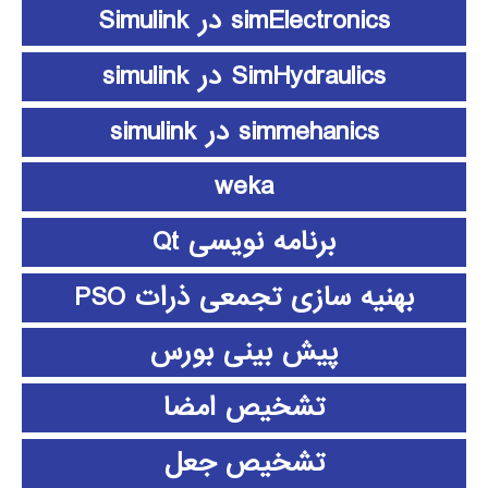
simElectronics در Simulink
SimHydraulics در simulink
simmehanics در simulink
weka
برنامه نویسی Qt
بهنیه سازی تجمعی ذرات PSO
پیش بینی بورس
تشخیص امضا
تشخیص جعل