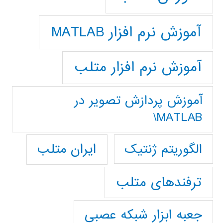
آموزش نرم افزار MATLAB
آموزش نرم افزار متلب
آموزش پردازش تصوير در
MATLAB\
ایران متلب
الگوریتم ژنتیک
ترفندهای متلب
جعبه ابزار شبکه عصبی