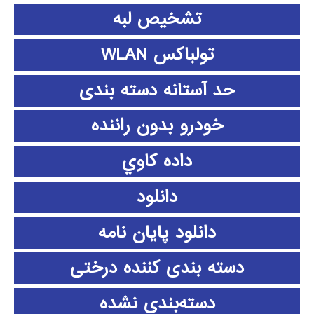
تشخیص لبه
تولباکس WLAN
حد آستانه دسته بندی
خودرو بدون راننده
داده كاوي
دانلود
دانلود پايان نامه
دسته بندی کننده درختی
دسته‌بندی نشده