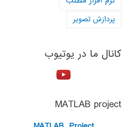
نرم افزار مطلب
پردازش تصویر
کانال ما در یوتیوب
MATLAB project
MATLAB Project