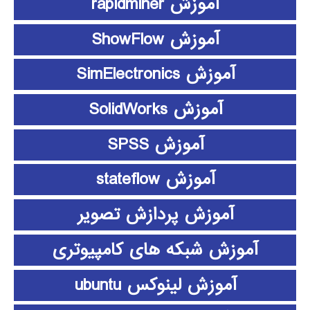
آموزش rapidminer
آموزش ShowFlow
آموزش SimElectronics
آموزش SolidWorks
آموزش SPSS
آموزش stateflow
آموزش پردازش تصویر
آموزش شبکه های کامپیوتری
آموزش لینوکس ubuntu