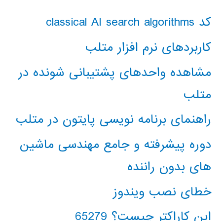
کد classical AI search algorithms
کاربردهای نرم افزار متلب
مشاهده واحدهای پشتیبانی شونده در
متلب
راهنمای برنامه نویسی پایتون در متلب
دوره پیشرفته و جامع مهندسی ماشین
های بدون راننده
خطای نصب ویندوز
این کاراکتر چیست؟ 65279