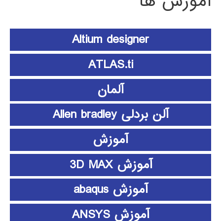
آموزش ها
Altium designer
ATLAS.ti
آلمان
آلن بردلی Allen bradley
آموزش
آموزش 3D MAX
آموزش abaqus
آموزش ANSYS