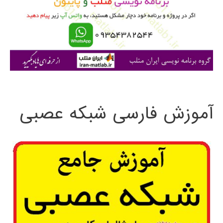
ر
ا
ی
:
آموزش فارسی شبکه عصبی