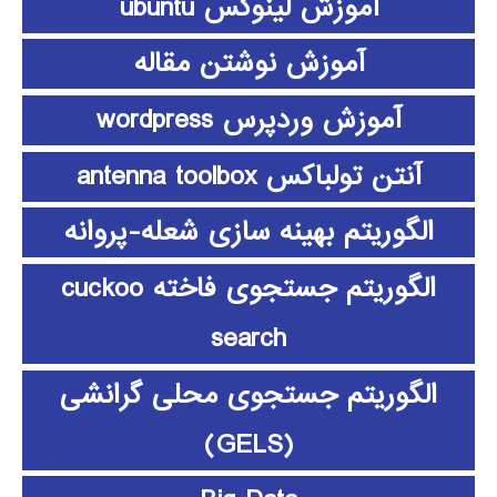
آموزش لینوکس ubuntu
آموزش نوشتن مقاله
آموزش وردپرس wordpress
آنتن تولباکس antenna toolbox
الگوریتم بهینه سازی شعله-پروانه
الگوریتم جستجوی فاخته cuckoo
search
الگوریتم جستجوی محلی گرانشی
(GELS)