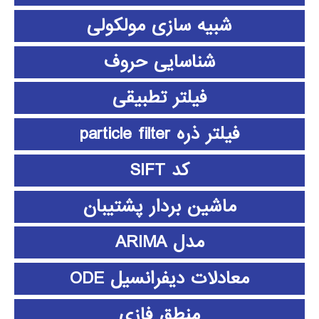
شبیه سازی مولکولی
شناسایی حروف
فیلتر تطبیقی
فیلتر ذره particle filter
کد SIFT
ماشین بردار پشتیبان
مدل ARIMA
معادلات دیفرانسیل ODE
منطق فازي