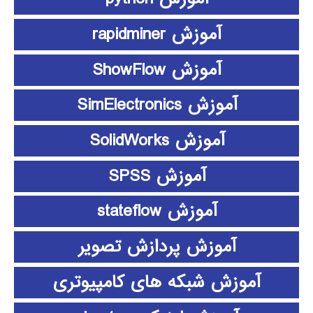
آموزش rapidminer
آموزش ShowFlow
آموزش SimElectronics
آموزش SolidWorks
آموزش SPSS
آموزش stateflow
آموزش پردازش تصویر
آموزش شبکه های کامپیوتری