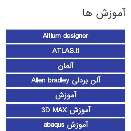
آموزش ها
Altium designer
ATLAS.ti
آلمان
آلن بردلی Allen bradley
آموزش
آموزش 3D MAX
آموزش abaqus