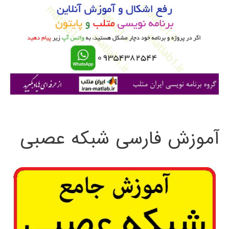
ب
ر
ا
ی
:
آموزش فارسی شبکه عصبی