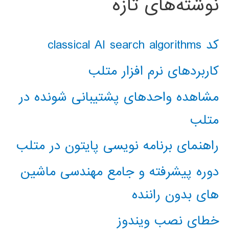
نوشته‌های تازه
کد classical AI search algorithms
کاربردهای نرم افزار متلب
مشاهده واحدهای پشتیبانی شونده در
متلب
راهنمای برنامه نویسی پایتون در متلب
دوره پیشرفته و جامع مهندسی ماشین
های بدون راننده
خطای نصب ویندوز