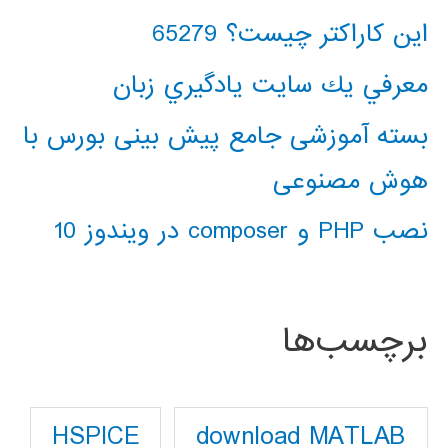
این کاراکتر چیست؟ 65279
معرفي يك سايت يادگيري زبان
بسته آموزشی جامع پیش بینی بورس با
هوش مصنوعی
نصب PHP و composer در ویندوز 10
برچسب‌ها
download MATLAB
HSPICE