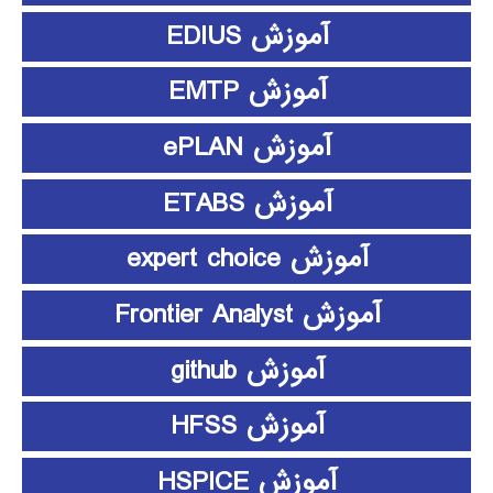
آموزش EDIUS
آموزش EMTP
آموزش ePLAN
آموزش ETABS
آموزش expert choice
آموزش Frontier Analyst
آموزش github
آموزش HFSS
آموزش HSPICE