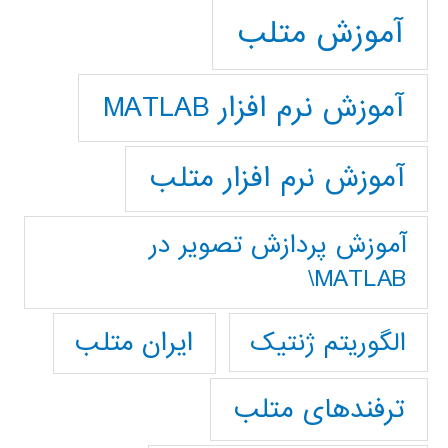
آموزش متلب
آموزش نرم افزار MATLAB
آموزش نرم افزار متلب
آموزش پردازش تصوير در
MATLAB\
ایران متلب
الگوریتم ژنتیک
ترفندهای متلب