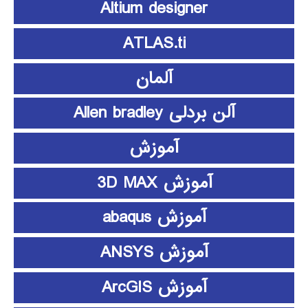
Altium designer
ATLAS.ti
آلمان
آلن بردلی Allen bradley
آموزش
آموزش 3D MAX
آموزش abaqus
آموزش ANSYS
آموزش ArcGIS