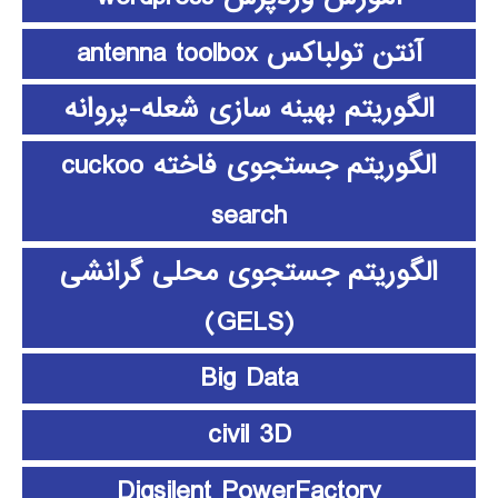
آنتن تولباکس antenna toolbox
الگوریتم بهینه سازی شعله-پروانه
الگوریتم جستجوی فاخته cuckoo
search
الگوریتم جستجوی محلی گرانشی
(GELS)
Big Data
civil 3D
Digsilent PowerFactory