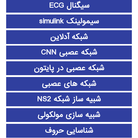
سیگنال ECG
سیمولینک simulink
شبکه آدلاین
شبکه عصبی CNN
شبکه عصبی در پایتون
شبکه های عصبی
شبیه ساز شبکه NS2
شبیه سازی مولکولی
شناسایی حروف