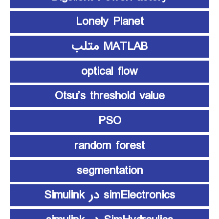
Lonely Planet
MATLAB متلب
optical flow
Otsu’s threshold value
PSO
random forest
segmentation
simElectronics در Simulink