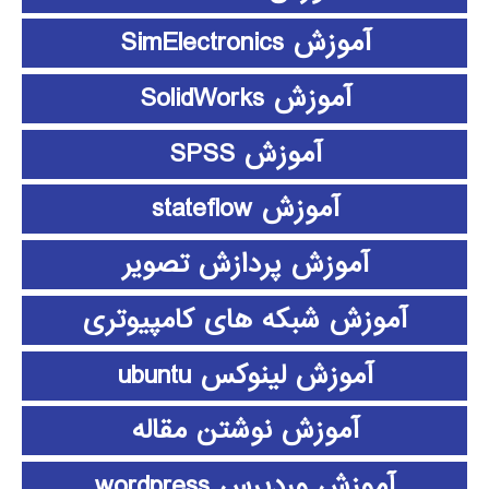
آموزش SimElectronics
آموزش SolidWorks
آموزش SPSS
آموزش stateflow
آموزش پردازش تصویر
آموزش شبکه های کامپیوتری
آموزش لینوکس ubuntu
آموزش نوشتن مقاله
آموزش وردپرس wordpress