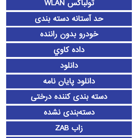
تولباکس WLAN
حد آستانه دسته بندی
خودرو بدون راننده
داده كاوي
دانلود
دانلود پايان نامه
دسته بندی کننده درختی
دسته‌بندی نشده
زاب ZAB