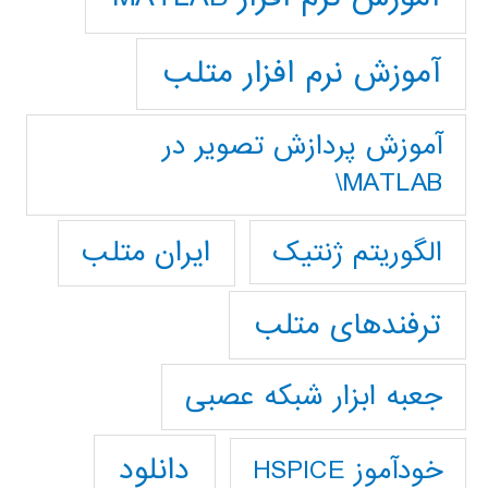
آموزش نرم افزار متلب
آموزش پردازش تصوير در
MATLAB\
ایران متلب
الگوریتم ژنتیک
ترفندهای متلب
جعبه ابزار شبکه عصبی
دانلود
خودآموز HSPICE