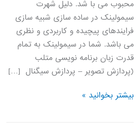
محبوب می با شد. دلیل شهرت
سیمولینک در ساده سازی شبیه سازی
فرایندهای پیچیده و کاربردی و نظری
می باشد. شما در سیمولینک به تمام
قدرت زبان برنامه نویسی متلب
(پردازش تصویر – پردازش سیگنال […]
فیلم
بیشتر بخوانید »
آموزشی
simulink
(عمومی)