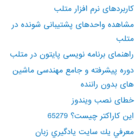
کاربردهای نرم افزار متلب
مشاهده واحدهای پشتیبانی شونده در
متلب
راهنمای برنامه نویسی پایتون در متلب
دوره پیشرفته و جامع مهندسی ماشین
های بدون راننده
خطای نصب ویندوز
این کاراکتر چیست؟ 65279
معرفي يك سايت يادگيري زبان