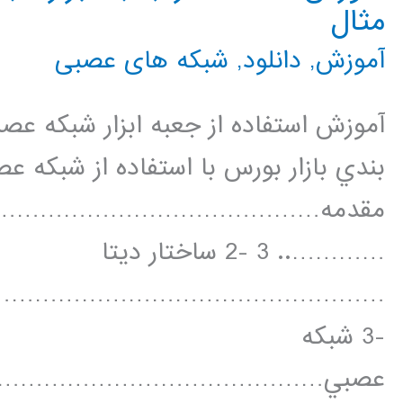
مثال
آموزش
,
دانلود
,
شبکه های عصبی
بندي بازار بورس با استفاده از شبكه 
مقدمه…………………………………
………….. 3 -2 ساختار ديتا
-3 شبكه
عصبي……………………………………