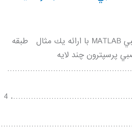
آموزش استفاده از جعبه ابزار شبكه عصبي MATLAB با ارائه يك مثال طبقه
عصبي پرسپترون چند لايه
……………………………………………
……………………………………………………………………………………. 4
……………………………………………