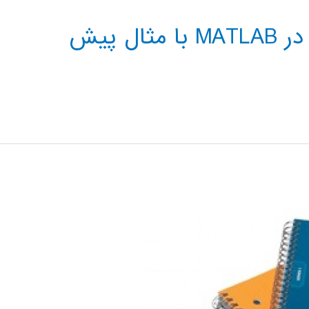
دانلود آموزش شبکه عصبی در MATLAB با مثال پیش