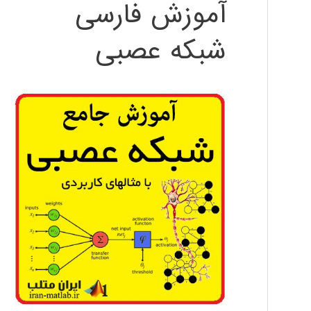
آموزش فارسی
شبکه عصبی