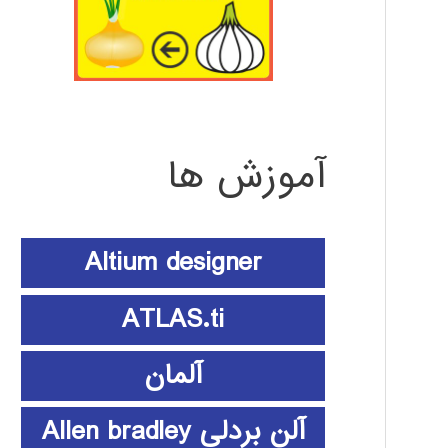
آموزش ها
Altium designer
ATLAS.ti
آلمان
آلن بردلی Allen bradley