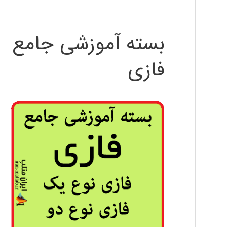
بسته آموزشی جامع
فازی