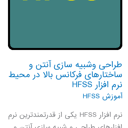
طراحی وشبیه سازی آنتن و
ساختارهای فرکانس بالا در محیط
نرم افزار HFSS
آموزش HFSS
نرم افزار HFSS یکی از قدرتمندترین نرم
افزارهای طراحی و شبیه سازی آنتن و