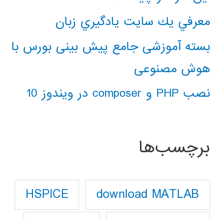
معرفي يك سايت يادگيري زبان
بسته آموزشی جامع پیش بینی بورس با
هوش مصنوعی
نصب PHP و composer در ویندوز 10
برچسب‌ها
download MATLAB
HSPICE