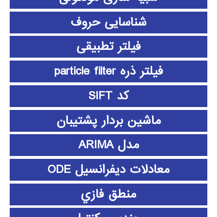
شناسایی حروف
فیلتر تطبیقی
فیلتر ذره particle filter
کد SIFT
ماشین بردار پشتیبان
مدل ARIMA
معادلات دیفرانسیل ODE
منطق فازي