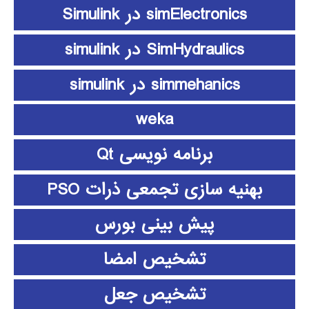
simElectronics در Simulink
SimHydraulics در simulink
simmehanics در simulink
weka
برنامه نویسی Qt
بهنیه سازی تجمعی ذرات PSO
پیش بینی بورس
تشخیص امضا
تشخیص جعل