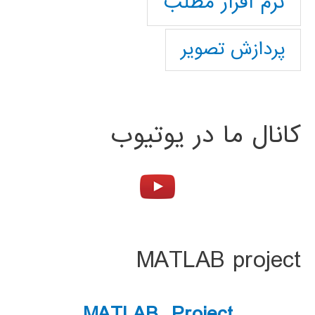
نرم افزار مطلب
پردازش تصویر
کانال ما در یوتیوب
MATLAB project
MATLAB Project