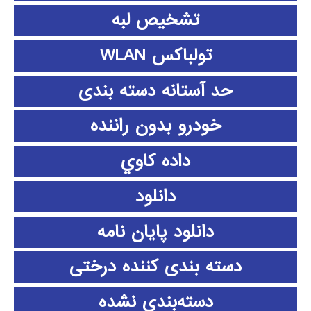
تشخیص لبه
تولباکس WLAN
حد آستانه دسته بندی
خودرو بدون راننده
داده كاوي
دانلود
دانلود پايان نامه
دسته بندی کننده درختی
دسته‌بندی نشده