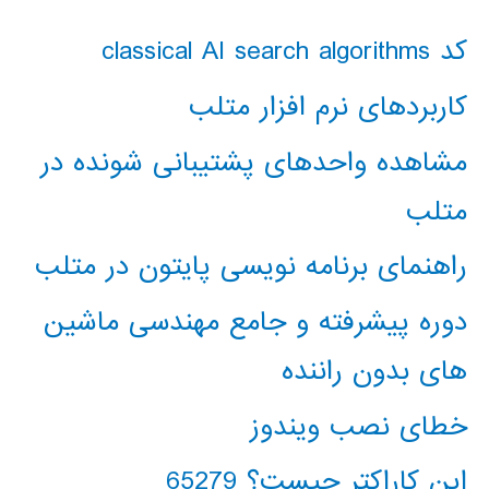
کد classical AI search algorithms
کاربردهای نرم افزار متلب
مشاهده واحدهای پشتیبانی شونده در
متلب
راهنمای برنامه نویسی پایتون در متلب
دوره پیشرفته و جامع مهندسی ماشین
های بدون راننده
خطای نصب ویندوز
این کاراکتر چیست؟ 65279