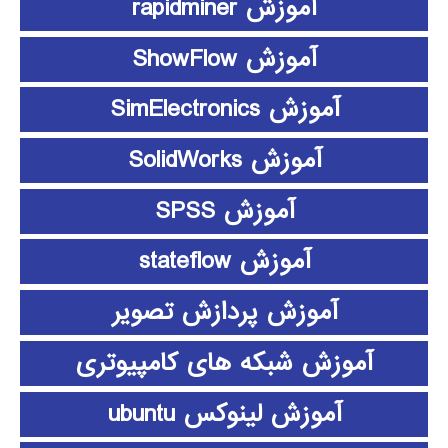
آموزش rapidminer
آموزش ShowFlow
آموزش SimElectronics
آموزش SolidWorks
آموزش SPSS
آموزش stateflow
آموزش پردازش تصویر
آموزش شبکه های کامپیوتری
آموزش لینوکس ubuntu