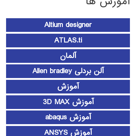
آموزش ها
Altium designer
ATLAS.ti
آلمان
آلن بردلی Allen bradley
آموزش
آموزش 3D MAX
آموزش abaqus
آموزش ANSYS