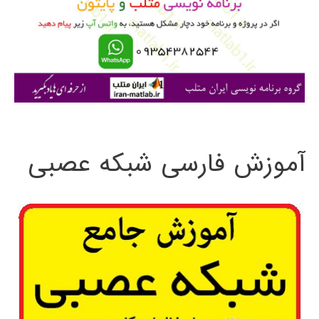
ر
ا
ی
:
آموزش فارسی شبکه عصبی