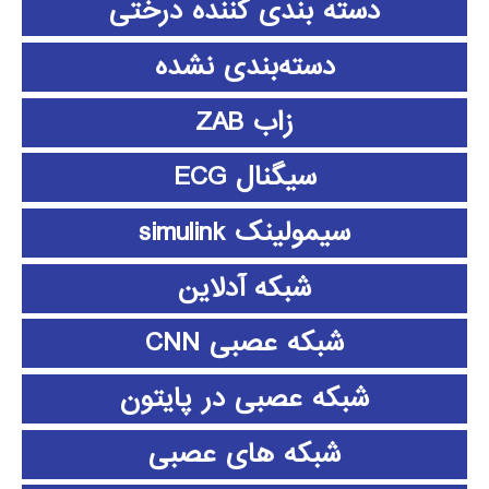
دسته بندی کننده درختی
دسته‌بندی نشده
زاب ZAB
سیگنال ECG
سیمولینک simulink
شبکه آدلاین
شبکه عصبی CNN
شبکه عصبی در پایتون
شبکه های عصبی