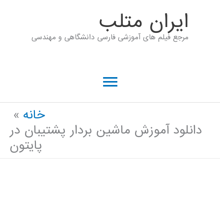
رش
ايران متلب
ه
مرجع فیلم های آموزشی فارسی دانشگاهی و مهندسی
حتوا
فهرست
اصلی
خانه
دانلود آموزش ماشین بردار پشتیبان در
پایتون