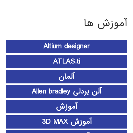
آموزش ها
Altium designer
ATLAS.ti
آلمان
آلن بردلی Allen bradley
آموزش
آموزش 3D MAX