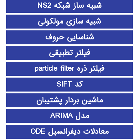
شبیه ساز شبکه NS2
شبیه سازی مولکولی
شناسایی حروف
فیلتر تطبیقی
فیلتر ذره particle filter
کد SIFT
ماشین بردار پشتیبان
مدل ARIMA
معادلات دیفرانسیل ODE