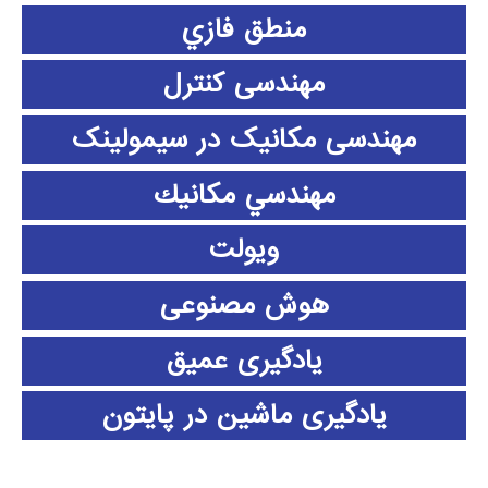
منطق فازي
مهندسی کنترل
مهندسی مکانیک در سیمولینک
مهندسي مكانيك
ویولت
هوش مصنوعی
یادگیری عمیق
یادگیری ماشین در پایتون