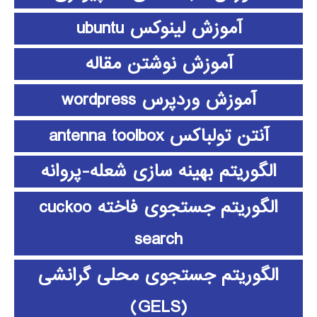
آموزش لینوکس ubuntu
آموزش نوشتن مقاله
آموزش وردپرس wordpress
آنتن تولباکس antenna toolbox
الگوریتم بهینه سازی شعله-پروانه
الگوریتم جستجوی فاخته cuckoo
search
الگوریتم جستجوی محلی گرانشی
(GELS)