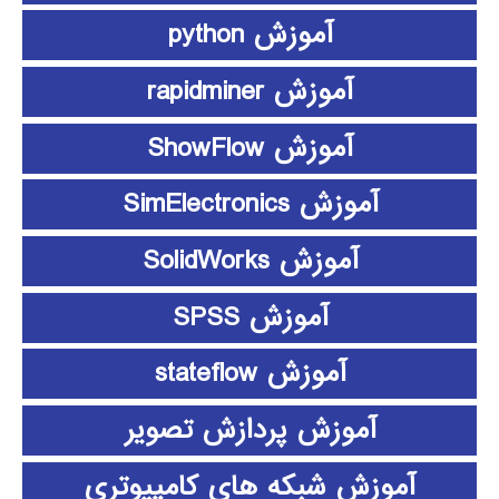
آموزش python
آموزش rapidminer
آموزش ShowFlow
آموزش SimElectronics
آموزش SolidWorks
آموزش SPSS
آموزش stateflow
آموزش پردازش تصویر
آموزش شبکه های کامپیوتری