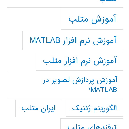
آموزش متلب
آموزش نرم افزار MATLAB
آموزش نرم افزار متلب
آموزش پردازش تصوير در
MATLAB\
ایران متلب
الگوریتم ژنتیک
ترفندهای متلب