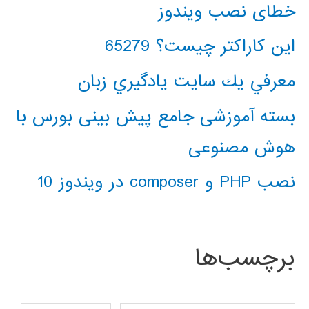
خطای نصب ویندوز
این کاراکتر چیست؟ 65279
معرفي يك سايت يادگيري زبان
بسته آموزشی جامع پیش بینی بورس با
هوش مصنوعی
نصب PHP و composer در ویندوز 10
برچسب‌ها