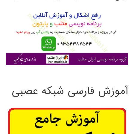
و
ب
ر
ا
ی
:
آموزش فارسی شبکه عصبی