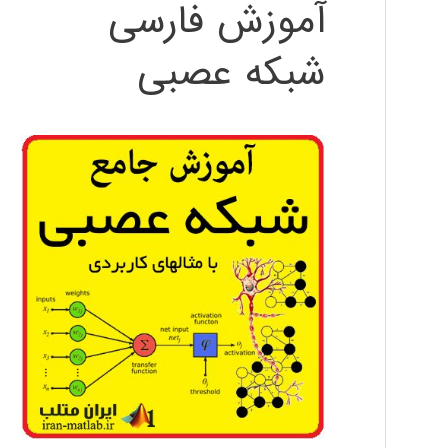
آموزش فارسی
شبکه عصبی