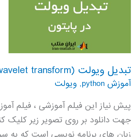
تبدیل ویولت (wavelet transform) در پایتون
آموزش python
,
ویولت
پیش نیاز این فیلم آموزشی ، فیلم آمو
جهت دانلود بر روی تصویر زیر کلیک کنی
زبان های برنامه نویسی است که به سر