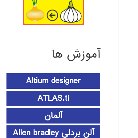
آموزش ها
Altium designer
ATLAS.ti
آلمان
آلن بردلی Allen bradley