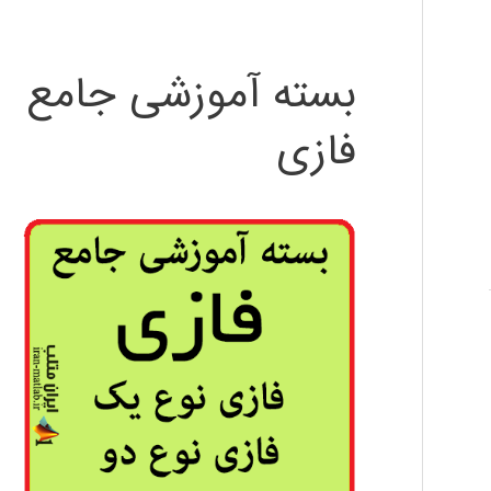
بسته آموزشی جامع
فازی