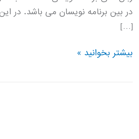
در بین برنامه نویسان می باشد. در این
[…]
تبدیل
بیشتر بخوانید »
ویولت
(wavelet
transform)
در
پایتون