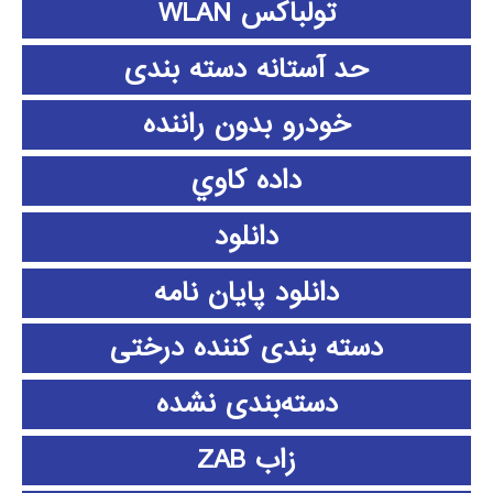
تولباکس WLAN
حد آستانه دسته بندی
خودرو بدون راننده
داده كاوي
دانلود
دانلود پايان نامه
دسته بندی کننده درختی
دسته‌بندی نشده
زاب ZAB