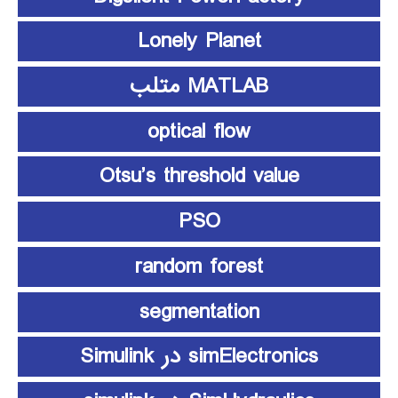
Lonely Planet
MATLAB متلب
optical flow
Otsu’s threshold value
PSO
random forest
segmentation
simElectronics در Simulink