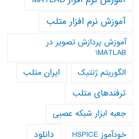
آموزش نرم افزار متلب
آموزش پردازش تصوير در
MATLAB\
ایران متلب
الگوریتم ژنتیک
ترفندهای متلب
جعبه ابزار شبکه عصبی
دانلود
خودآموز HSPICE