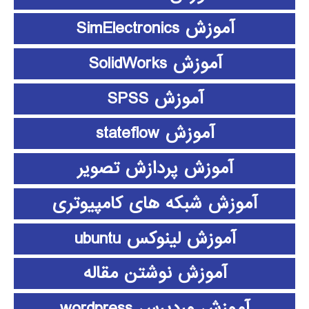
آموزش SimElectronics
آموزش SolidWorks
آموزش SPSS
آموزش stateflow
آموزش پردازش تصویر
آموزش شبکه های کامپیوتری
آموزش لینوکس ubuntu
آموزش نوشتن مقاله
آموزش وردپرس wordpress