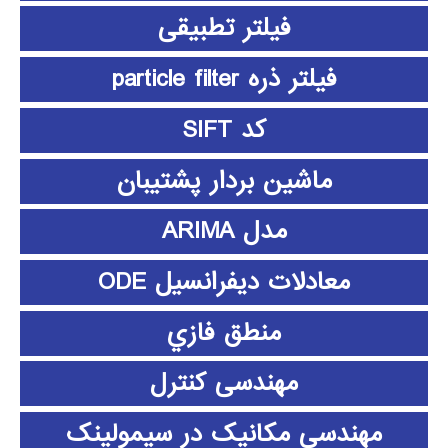
فیلتر تطبیقی
فیلتر ذره particle filter
کد SIFT
ماشین بردار پشتیبان
مدل ARIMA
معادلات دیفرانسیل ODE
منطق فازي
مهندسی کنترل
مهندسی مکانیک در سیمولینک