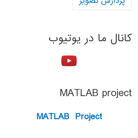
پردازش تصویر
کانال ما در یوتیوب
MATLAB project
MATLAB Project