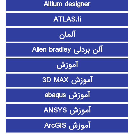
Altium designer
ATLAS.ti
آلمان
آلن بردلی Allen bradley
آموزش
آموزش 3D MAX
آموزش abaqus
آموزش ANSYS
آموزش ArcGIS