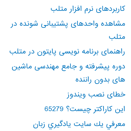
کاربردهای نرم افزار متلب
مشاهده واحدهای پشتیبانی شونده در
متلب
راهنمای برنامه نویسی پایتون در متلب
دوره پیشرفته و جامع مهندسی ماشین
های بدون راننده
خطای نصب ویندوز
این کاراکتر چیست؟ 65279
معرفي يك سايت يادگيري زبان