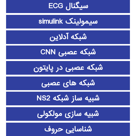
سیگنال ECG
سیمولینک simulink
شبکه آدلاین
شبکه عصبی CNN
شبکه عصبی در پایتون
شبکه های عصبی
شبیه ساز شبکه NS2
شبیه سازی مولکولی
شناسایی حروف