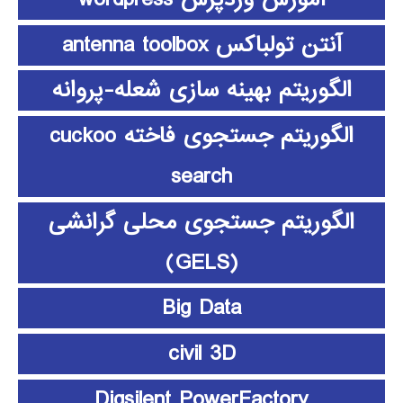
آنتن تولباکس antenna toolbox
الگوریتم بهینه سازی شعله-پروانه
الگوریتم جستجوی فاخته cuckoo
search
الگوریتم جستجوی محلی گرانشی
(GELS)
Big Data
civil 3D
Digsilent PowerFactory