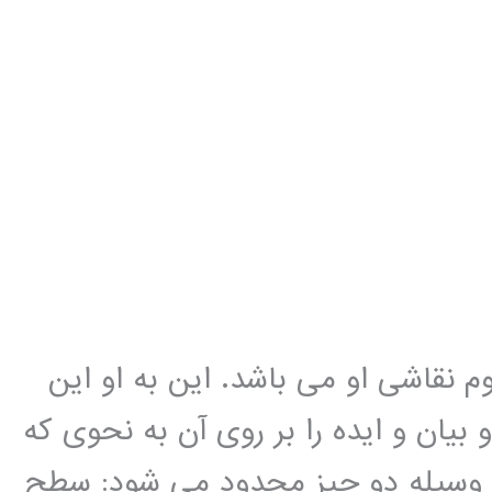
م نقاشی او می باشد. این به او این
یان و ایده را بر روی آن به نحوی که
 وسیله دو چیز محدود می شود: سطح