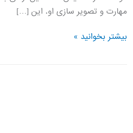
مهارت و تصویر سازی او. این […]
آموزش
بیشتر بخوانید »
HTML5
Canvas