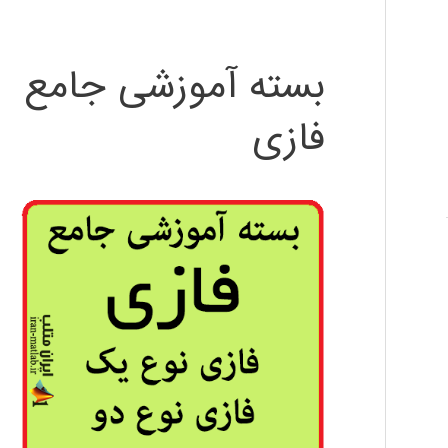
بسته آموزشی جامع
فازی