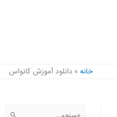
خانه
دانلود آموزش کانواس
ج