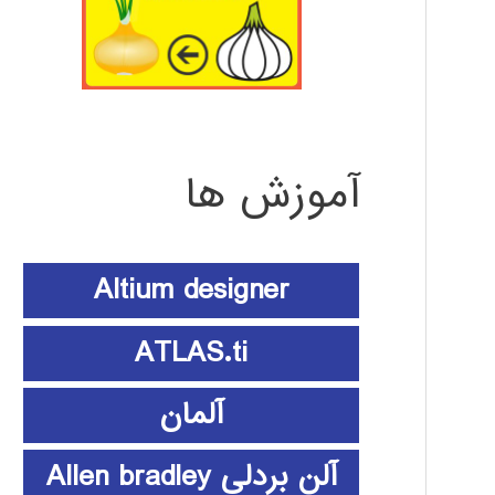
آموزش ها
Altium designer
ATLAS.ti
آلمان
آلن بردلی Allen bradley