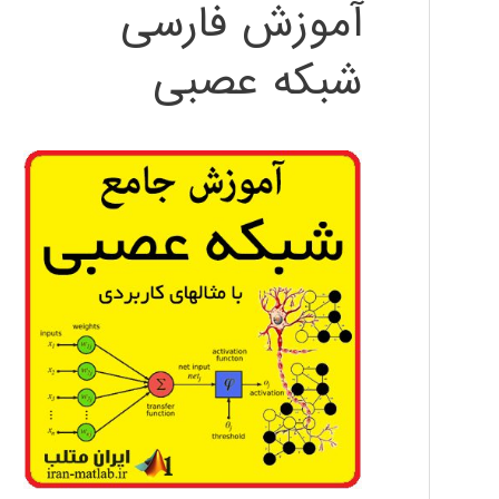
آموزش فارسی
شبکه عصبی