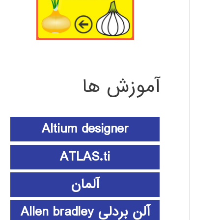
آموزش ها
Altium designer
ATLAS.ti
آلمان
آلن بردلی Allen bradley