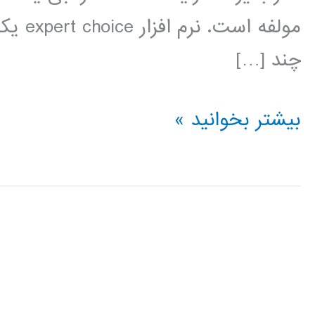
مولفه 
چند […]
فیلم
بیشتر بخوانید »
آموزش
فارسی
expert
choice