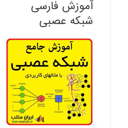
آموزش فارسی
شبکه عصبی