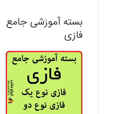
بسته آموزشی جامع
فازی