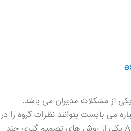
کی از مشکلات مدیران می باشد.
ره می بایست بتوانند نظرات گروه را در
نظر بگیرند. فرایند سلسله مراتبی یا AHP یکی از روش های تصمیم گیری چند