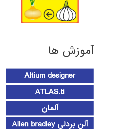
آموزش ها
Altium designer
ATLAS.ti
آلمان
آلن بردلی Allen bradley