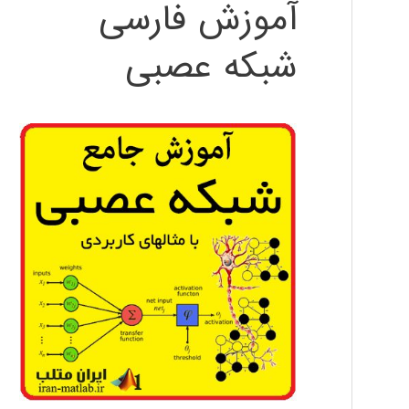
آموزش فارسی
شبکه عصبی