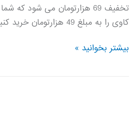
تخفیف 69 هزارتومان می شود که
کاوی را به مبلغ 49 هزارتومان خرید کنید. لینک دانلود
بسته
بیشتر بخوانید »
آموزشی
داده
کاوی