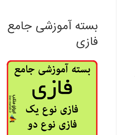
بسته آموزشی جامع
فازی