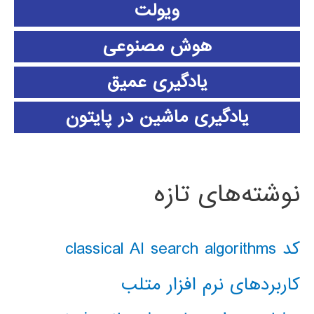
ویولت
هوش مصنوعی
یادگیری عمیق
یادگیری ماشین در پایتون
نوشته‌های تازه
کد classical AI search algorithms
کاربردهای نرم افزار متلب