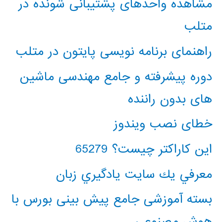
مشاهده واحدهای پشتیبانی شونده در
متلب
راهنمای برنامه نویسی پایتون در متلب
دوره پیشرفته و جامع مهندسی ماشین
های بدون راننده
خطای نصب ویندوز
این کاراکتر چیست؟ 65279
معرفي يك سايت يادگيري زبان
بسته آموزشی جامع پیش بینی بورس با
هوش مصنوعی