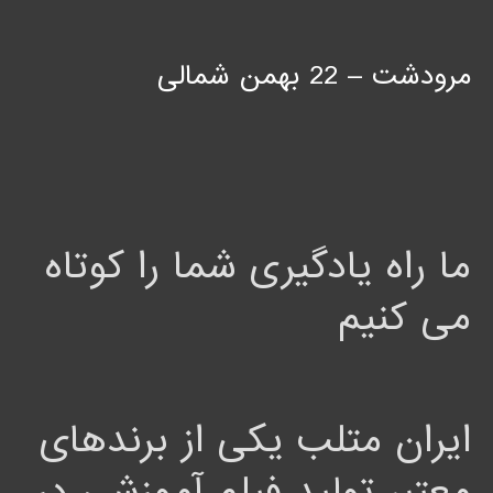
مرودشت – 22 بهمن شمالی
ما راه یادگیری شما را کوتاه
می کنیم
ایران متلب یکی از برندهای
معتبر تولید فیلم آموزشی در