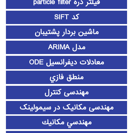
فیلتر ذره particle filter
کد SIFT
ماشین بردار پشتیبان
مدل ARIMA
معادلات دیفرانسیل ODE
منطق فازي
مهندسی کنترل
مهندسی مکانیک در سیمولینک
مهندسي مكانيك