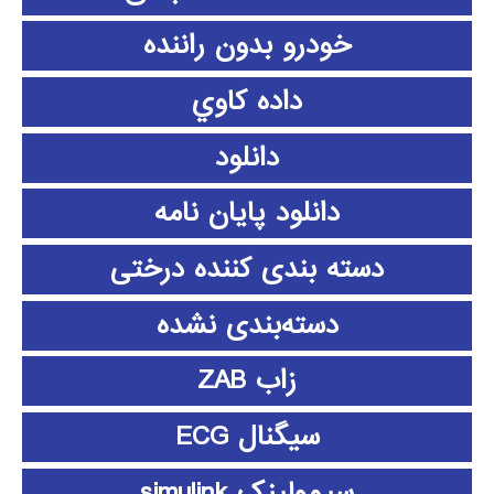
خودرو بدون راننده
داده كاوي
دانلود
دانلود پايان نامه
دسته بندی کننده درختی
دسته‌بندی نشده
زاب ZAB
سیگنال ECG
سیمولینک simulink