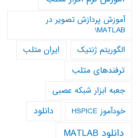
آموزش پردازش تصوير در
MATLAB\
ایران متلب
الگوریتم ژنتیک
ترفندهای متلب
جعبه ابزار شبکه عصبی
دانلود
خودآموز HSPICE
دانلود MATLAB