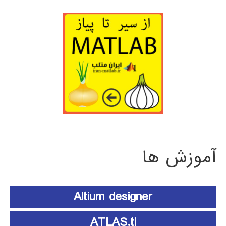
آموزش ها
Altium designer
ATLAS.ti