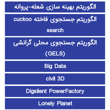
الگوریتم بهینه سازی شعله-پروانه
الگوریتم جستجوی فاخته cuckoo
search
الگوریتم جستجوی محلی گرانشی
(GELS)
Big Data
civil 3D
Digsilent PowerFactory
Lonely Planet