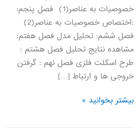
خصوصیات به عناصر(1) فصل پنجم:
:اختصاص خصوصیات به عناصر(2)
فصل ششم: تحلیل مدل فصل هفتم:
مشاهده نتایج تحلیل فصل هشتم :
طرح اسکلت فلزی فصل نهم : گرفتن
خروجی ها و ارتباط […]
فیلم
بیشتر بخوانید »
آموزش
فارسی