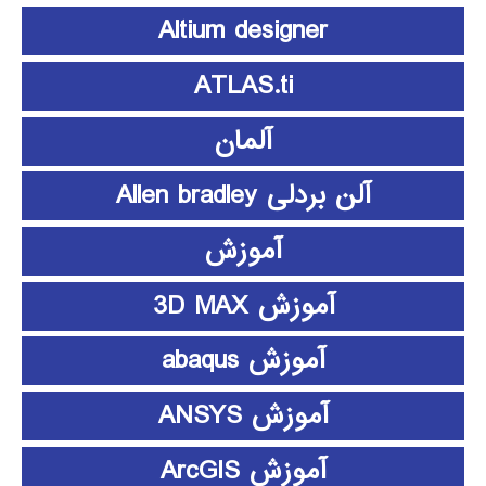
Altium designer
ATLAS.ti
آلمان
آلن بردلی Allen bradley
آموزش
آموزش 3D MAX
آموزش abaqus
آموزش ANSYS
آموزش ArcGIS