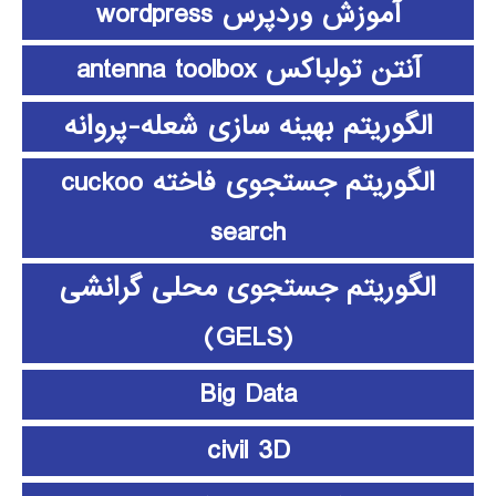
آموزش وردپرس wordpress
آنتن تولباکس antenna toolbox
الگوریتم بهینه سازی شعله-پروانه
الگوریتم جستجوی فاخته cuckoo
search
الگوریتم جستجوی محلی گرانشی
(GELS)
Big Data
civil 3D