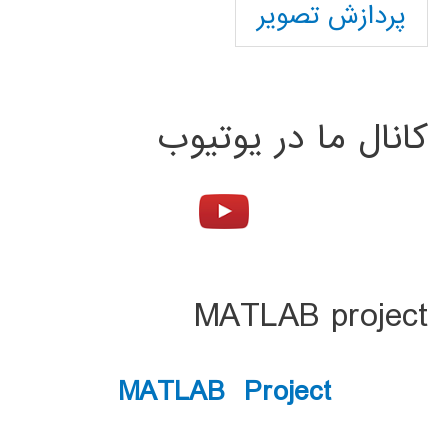
پردازش تصویر
کانال ما در یوتیوب
MATLAB project
MATLAB Project