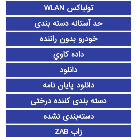
تولباکس WLAN
حد آستانه دسته بندی
خودرو بدون راننده
داده كاوي
دانلود
دانلود پايان نامه
دسته بندی کننده درختی
دسته‌بندی نشده
زاب ZAB