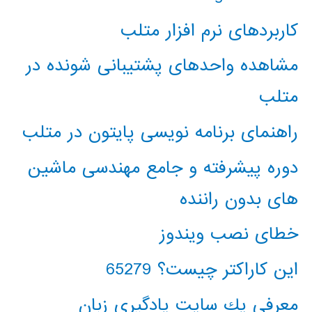
کاربردهای نرم افزار متلب
مشاهده واحدهای پشتیبانی شونده در
متلب
راهنمای برنامه نویسی پایتون در متلب
دوره پیشرفته و جامع مهندسی ماشین
های بدون راننده
خطای نصب ویندوز
این کاراکتر چیست؟ 65279
معرفي يك سايت يادگيري زبان