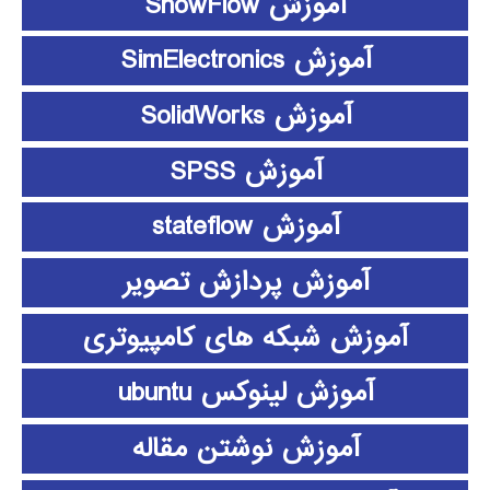
آموزش ShowFlow
آموزش SimElectronics
آموزش SolidWorks
آموزش SPSS
آموزش stateflow
آموزش پردازش تصویر
آموزش شبکه های کامپیوتری
آموزش لینوکس ubuntu
آموزش نوشتن مقاله