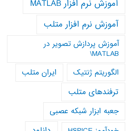
آموزش نرم افزار MATLAB
آموزش نرم افزار متلب
آموزش پردازش تصوير در
MATLAB\
ایران متلب
الگوریتم ژنتیک
ترفندهای متلب
جعبه ابزار شبکه عصبی
دانلود
خودآموز HSPICE