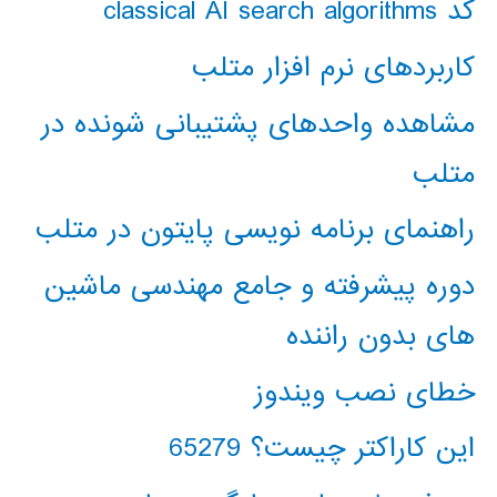
کد classical AI search algorithms
کاربردهای نرم افزار متلب
مشاهده واحدهای پشتیبانی شونده در
متلب
راهنمای برنامه نویسی پایتون در متلب
دوره پیشرفته و جامع مهندسی ماشین
های بدون راننده
خطای نصب ویندوز
این کاراکتر چیست؟ 65279