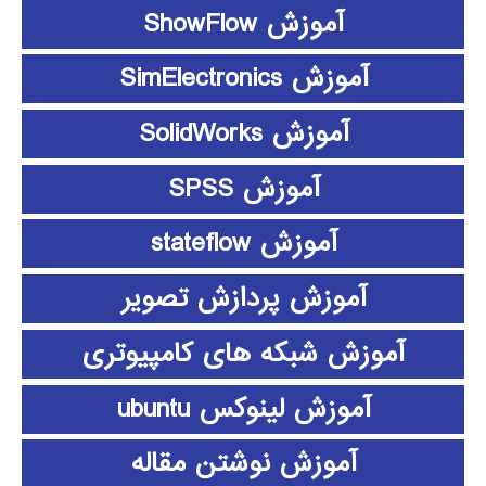
آموزش ShowFlow
آموزش SimElectronics
آموزش SolidWorks
آموزش SPSS
آموزش stateflow
آموزش پردازش تصویر
آموزش شبکه های کامپیوتری
آموزش لینوکس ubuntu
آموزش نوشتن مقاله