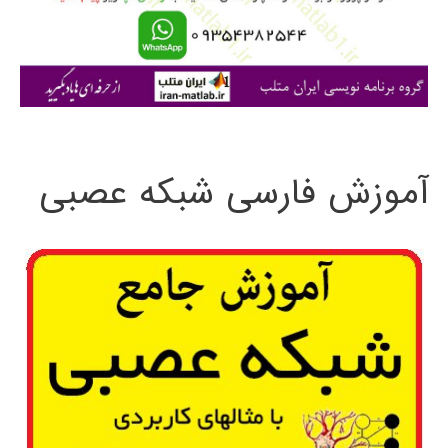
ر
ا
ی
:
آموزش فارسی شبکه عصبی