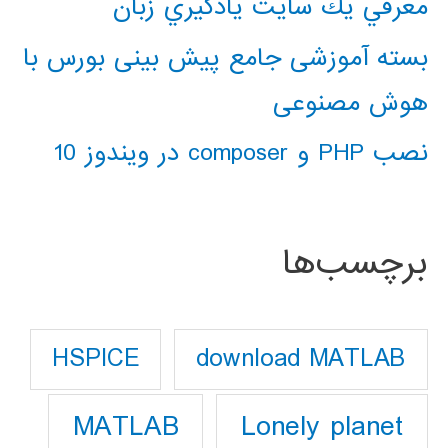
معرفي يك سايت يادگيري زبان
بسته آموزشی جامع پیش بینی بورس با
هوش مصنوعی
نصب PHP و composer در ویندوز 10
برچسب‌ها
download MATLAB
HSPICE
Lonely planet
MATLAB