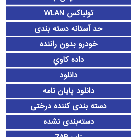
تولباکس WLAN
حد آستانه دسته بندی
خودرو بدون راننده
داده كاوي
دانلود
دانلود پايان نامه
دسته بندی کننده درختی
دسته‌بندی نشده