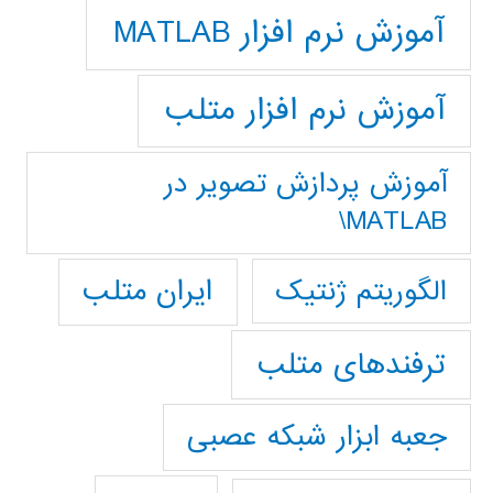
آموزش نرم افزار MATLAB
آموزش نرم افزار متلب
آموزش پردازش تصوير در
MATLAB\
ایران متلب
الگوریتم ژنتیک
ترفندهای متلب
جعبه ابزار شبکه عصبی