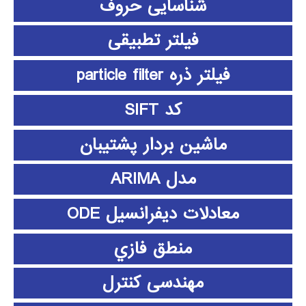
شناسایی حروف
فیلتر تطبیقی
فیلتر ذره particle filter
کد SIFT
ماشین بردار پشتیبان
مدل ARIMA
معادلات دیفرانسیل ODE
منطق فازي
مهندسی کنترل