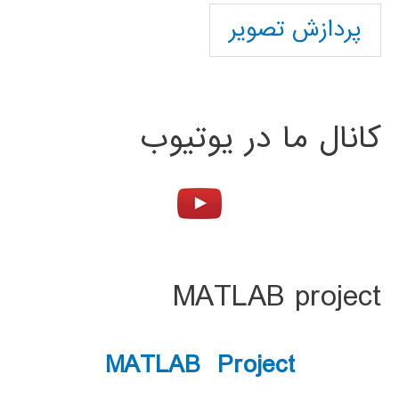
پردازش تصویر
کانال ما در یوتیوب
MATLAB project
MATLAB Project