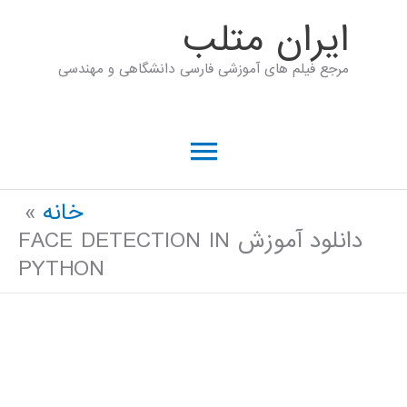
رش
ايران متلب
ه
مرجع فیلم های آموزشی فارسی دانشگاهی و مهندسی
حتوا
فهرست
اصلی
خانه
دانلود آموزش FACE DETECTION IN
PYTHON