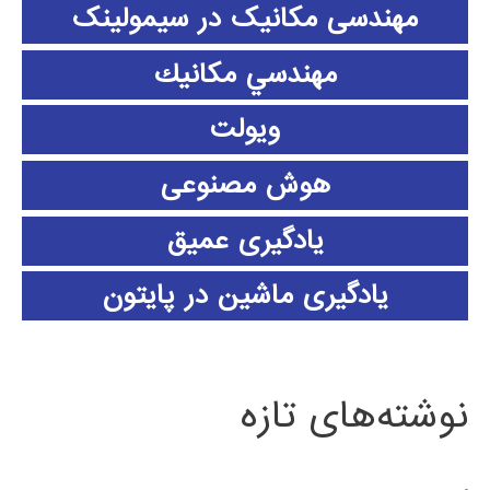
مهندسی مکانیک در سیمولینک
مهندسي مكانيك
ویولت
هوش مصنوعی
یادگیری عمیق
یادگیری ماشین در پایتون
نوشته‌های تازه