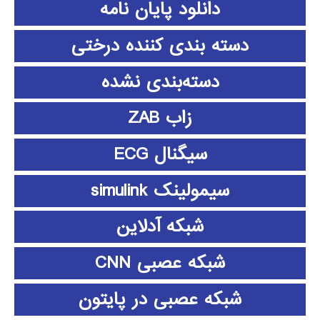
دانلود پايان نامه
دسته بندی کننده درختی
دسته‌بندی نشده
زاب ZAB
سیگنال ECG
سیمولینک simulink
شبکه آدلاین
شبکه عصبی CNN
شبکه عصبی در پایتون