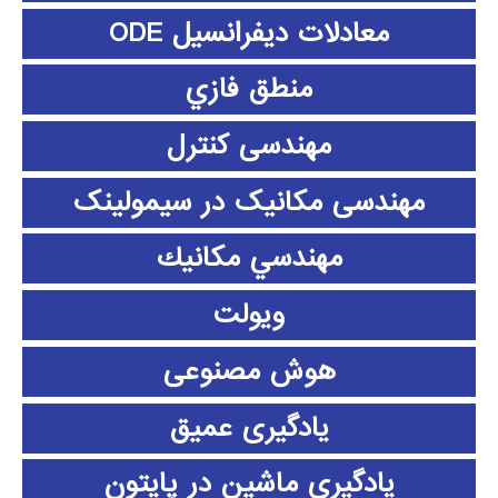
معادلات دیفرانسیل ODE
منطق فازي
مهندسی کنترل
مهندسی مکانیک در سیمولینک
مهندسي مكانيك
ویولت
هوش مصنوعی
یادگیری عمیق
یادگیری ماشین در پایتون