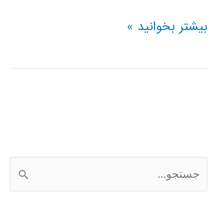
فیلم
بیشتر بخوانید »
آموزش
فارسی
نرم
افزار
Frontier
Analyst
ج
س
ت