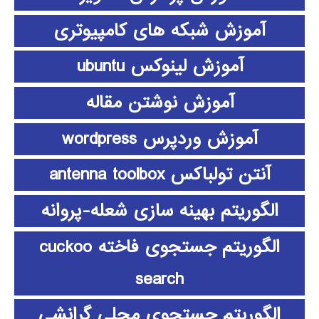
آموزش شبکه های کامپیوتری
آموزش لینوکس ubuntu
آموزش نوشتن مقاله
آموزش وردپرس wordpress
آنتن تولباکس antenna toolbox
الگوریتم بهینه سازی شعله-پروانه
الگوریتم جستجوی فاخته cuckoo
search
الگوریتم جستجوی محلی گرانشی