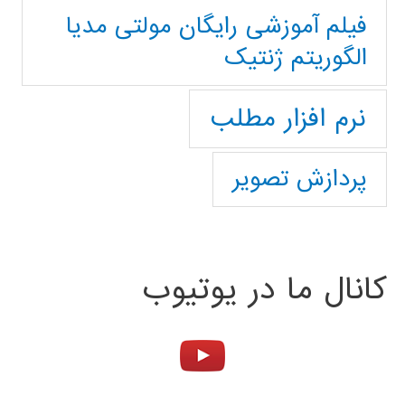
فیلم آموزشی رایگان مولتی مدیا
الگوریتم ژنتیک
نرم افزار مطلب
پردازش تصویر
کانال ما در یوتیوب