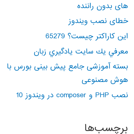
های بدون راننده
خطای نصب ویندوز
این کاراکتر چیست؟ 65279
معرفي يك سايت يادگيري زبان
بسته آموزشی جامع پیش بینی بورس با
هوش مصنوعی
نصب PHP و composer در ویندوز 10
برچسب‌ها