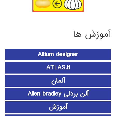
آموزش ها
Altium designer
ATLAS.ti
آلمان
آلن بردلی Allen bradley
آموزش