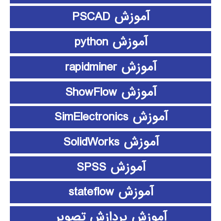
آموزش PSCAD
آموزش python
آموزش rapidminer
آموزش ShowFlow
آموزش SimElectronics
آموزش SolidWorks
آموزش SPSS
آموزش stateflow
آموزش پردازش تصویر