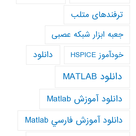
ترفندهای متلب
جعبه ابزار شبکه عصبی
دانلود
خودآموز HSPICE
دانلود MATLAB
دانلود آموزش Matlab
دانلود آموزش فارسي Matlab