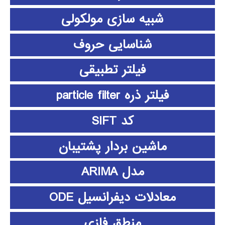
شبیه سازی مولکولی
شناسایی حروف
فیلتر تطبیقی
فیلتر ذره particle filter
کد SIFT
ماشین بردار پشتیبان
مدل ARIMA
معادلات دیفرانسیل ODE
منطق فازي