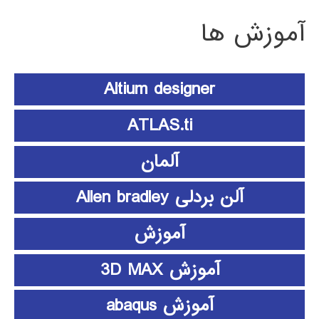
آموزش ها
Altium designer
ATLAS.ti
آلمان
آلن بردلی Allen bradley
آموزش
آموزش 3D MAX
آموزش abaqus