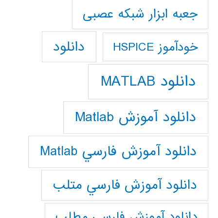
جعبه ابزار شبکه عصبی
دانلود
خودآموز HSPICE
دانلود MATLAB
دانلود آموزش Matlab
دانلود آموزش فارسي Matlab
دانلود آموزش فارسي متلب
دانلود آموزش فارسي مطلب