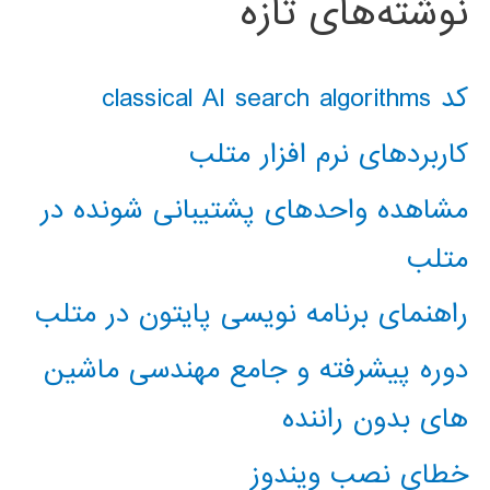
نوشته‌های تازه
کد classical AI search algorithms
کاربردهای نرم افزار متلب
مشاهده واحدهای پشتیبانی شونده در
متلب
راهنمای برنامه نویسی پایتون در متلب
دوره پیشرفته و جامع مهندسی ماشین
های بدون راننده
خطای نصب ویندوز