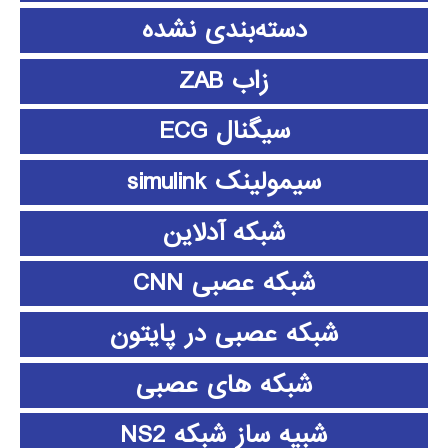
دسته‌بندی نشده
زاب ZAB
سیگنال ECG
سیمولینک simulink
شبکه آدلاین
شبکه عصبی CNN
شبکه عصبی در پایتون
شبکه های عصبی
شبیه ساز شبکه NS2