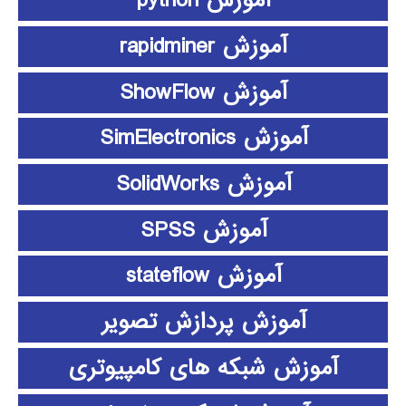
آموزش python
آموزش rapidminer
آموزش ShowFlow
آموزش SimElectronics
آموزش SolidWorks
آموزش SPSS
آموزش stateflow
آموزش پردازش تصویر
آموزش شبکه های کامپیوتری