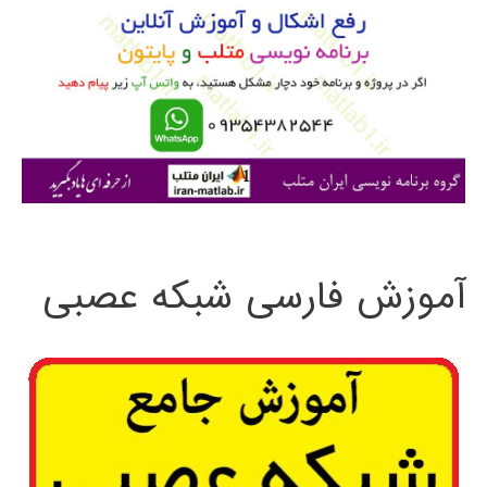
ب
ر
ا
ی
:
آموزش فارسی شبکه عصبی