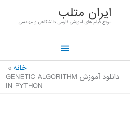
رش
ايران متلب
ه
مرجع فیلم های آموزشی فارسی دانشگاهی و مهندسی
حتوا
فهرست
اصلی
خانه
دانلود آموزش GENETIC ALGORITHM
IN PYTHON