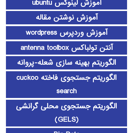
آموزش لینوکس ubuntu
آموزش نوشتن مقاله
آموزش وردپرس wordpress
آنتن تولباکس antenna toolbox
الگوریتم بهینه سازی شعله-پروانه
الگوریتم جستجوی فاخته cuckoo
search
الگوریتم جستجوی محلی گرانشی
(GELS)