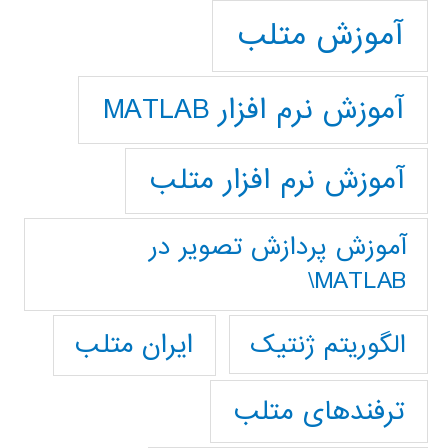
آموزش متلب
آموزش نرم افزار MATLAB
آموزش نرم افزار متلب
آموزش پردازش تصوير در
MATLAB\
ایران متلب
الگوریتم ژنتیک
ترفندهای متلب