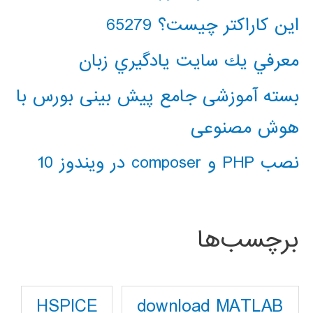
این کاراکتر چیست؟ 65279
معرفي يك سايت يادگيري زبان
بسته آموزشی جامع پیش بینی بورس با
هوش مصنوعی
نصب PHP و composer در ویندوز 10
برچسب‌ها
download MATLAB
HSPICE