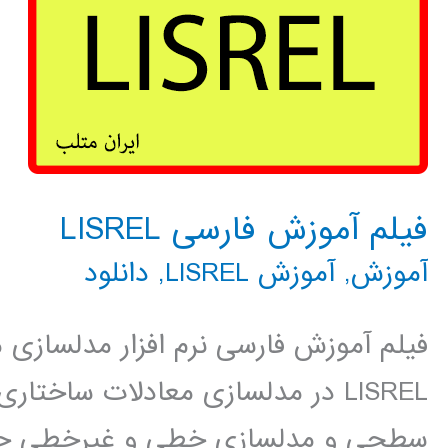
فیلم آموزش فارسی LISREL
آموزش
,
آموزش LISREL
,
دانلود
LISREL در مدلسازی معادلات ساخت
سطحی و مدلسازی خطی و غیرخطی چن