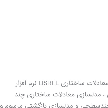
فیلم آموزش فارسی نرم افزار مدلسازی معادلات ساختاری LISREL نرم افزار
اری ، مدلسازی معادلات ساختاری چند
دسطحی و مدلسازی بازگشتی مرسوم و