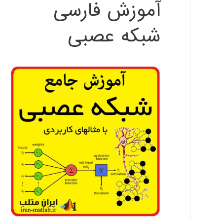
آموزش فارسی
شبکه عصبی