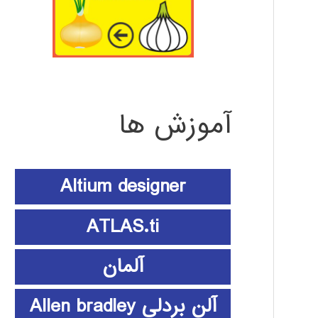
آموزش ها
Altium designer
ATLAS.ti
آلمان
آلن بردلی Allen bradley