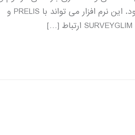
مدلسازی خطی عمومی استفاده می شود. این نرم افزار می تواند با PRELIS و