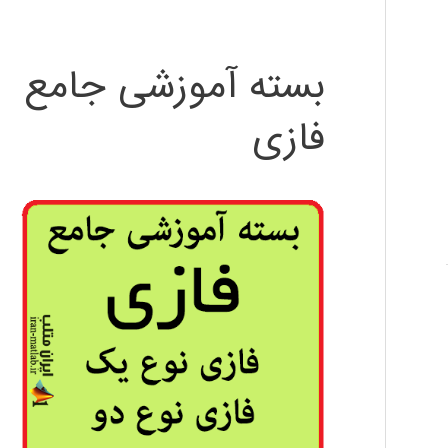
بسته آموزشی جامع
فازی