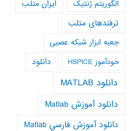
ایران متلب
الگوریتم ژنتیک
ترفندهای متلب
جعبه ابزار شبکه عصبی
دانلود
خودآموز HSPICE
دانلود MATLAB
دانلود آموزش Matlab
دانلود آموزش فارسي Matlab