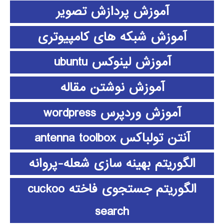
آموزش پردازش تصویر
آموزش شبکه های کامپیوتری
آموزش لینوکس ubuntu
آموزش نوشتن مقاله
آموزش وردپرس wordpress
آنتن تولباکس antenna toolbox
الگوریتم بهینه سازی شعله-پروانه
الگوریتم جستجوی فاخته cuckoo
search