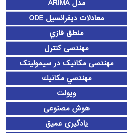
مدل ARIMA
معادلات دیفرانسیل ODE
منطق فازي
مهندسی کنترل
مهندسی مکانیک در سیمولینک
مهندسي مكانيك
ویولت
هوش مصنوعی
یادگیری عمیق