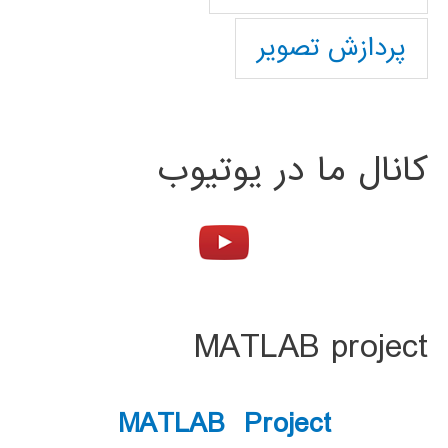
پردازش تصویر
کانال ما در یوتیوب
MATLAB project
MATLAB Project