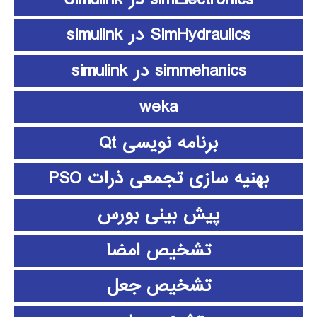
SimHydraulics در simulink
simmehanics در simulink
weka
برنامه نویسی Qt
بهنیه سازی تجمعی ذرات PSO
پیش بینی بورس
تشخیص امضا
تشخیص جعل