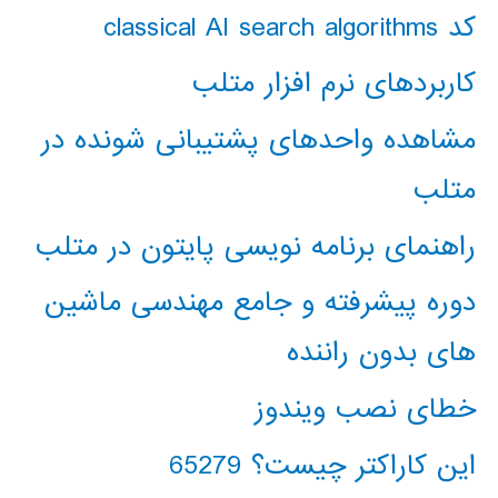
کد classical AI search algorithms
کاربردهای نرم افزار متلب
مشاهده واحدهای پشتیبانی شونده در
متلب
راهنمای برنامه نویسی پایتون در متلب
دوره پیشرفته و جامع مهندسی ماشین
های بدون راننده
خطای نصب ویندوز
این کاراکتر چیست؟ 65279