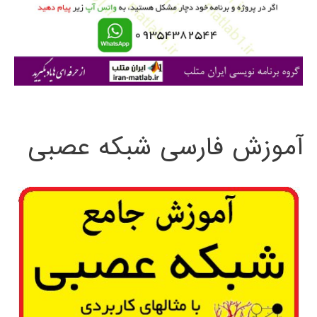
ر
ا
ی
:
آموزش فارسی شبکه عصبی