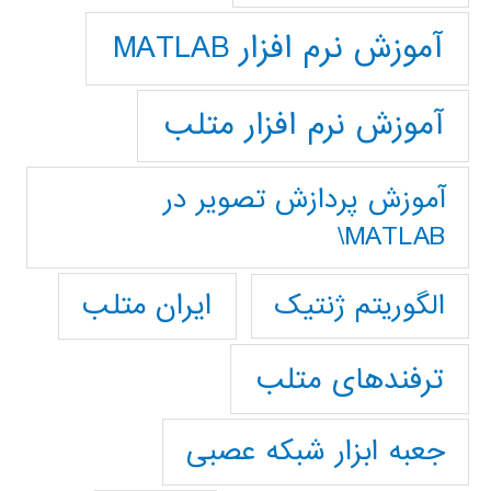
آموزش نرم افزار MATLAB
آموزش نرم افزار متلب
آموزش پردازش تصوير در
MATLAB\
ایران متلب
الگوریتم ژنتیک
ترفندهای متلب
جعبه ابزار شبکه عصبی