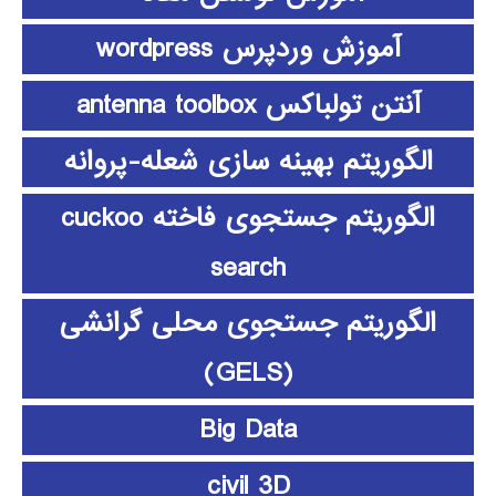
آموزش وردپرس wordpress
آنتن تولباکس antenna toolbox
الگوریتم بهینه سازی شعله-پروانه
الگوریتم جستجوی فاخته cuckoo
search
الگوریتم جستجوی محلی گرانشی
(GELS)
Big Data
civil 3D