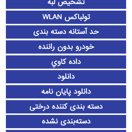
تشخیص لبه
تولباکس WLAN
حد آستانه دسته بندی
خودرو بدون راننده
داده كاوي
دانلود
دانلود پايان نامه
دسته بندی کننده درختی
دسته‌بندی نشده