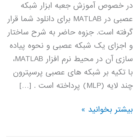
در خصوص آموزش جعبه ابزار شبکه
عصبی در MATLAB برای دانلود شما قرار
گرفته است. جزوه حاضر به شرح ساختار
و اجزای یک شبکه عصبی و نحوه پیاده
سازی آن در محیط نرم افزار MATLAB،
با تکیه بر شبکه های عصبی پرسپترون
چند لایه (MLP) پرداخته است . […]
آموزش
بیشتر بخوانید »
جعبه
ابزار