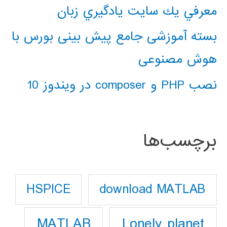
معرفي يك سايت يادگيري زبان
بسته آموزشی جامع پیش بینی بورس با
هوش مصنوعی
نصب PHP و composer در ویندوز 10
برچسب‌ها
download MATLAB
HSPICE
Lonely planet
MATLAB