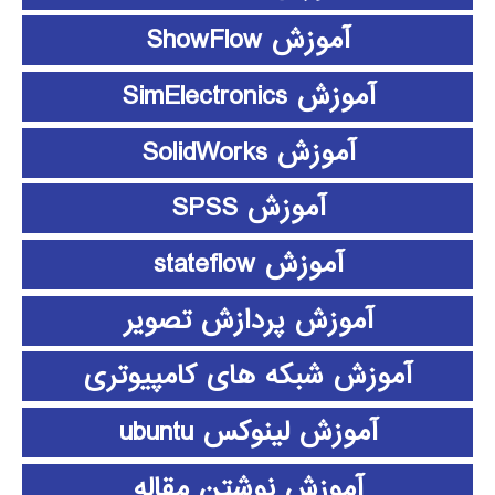
آموزش ShowFlow
آموزش SimElectronics
آموزش SolidWorks
آموزش SPSS
آموزش stateflow
آموزش پردازش تصویر
آموزش شبکه های کامپیوتری
آموزش لینوکس ubuntu
آموزش نوشتن مقاله