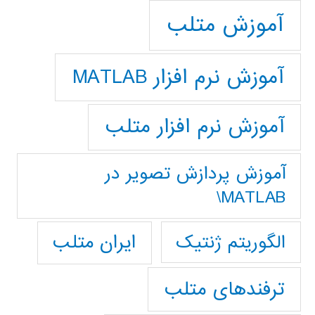
آموزش متلب
آموزش نرم افزار MATLAB
آموزش نرم افزار متلب
آموزش پردازش تصوير در
MATLAB\
ایران متلب
الگوریتم ژنتیک
ترفندهای متلب