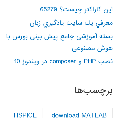
این کاراکتر چیست؟ 65279
معرفي يك سايت يادگيري زبان
بسته آموزشی جامع پیش بینی بورس با
هوش مصنوعی
نصب PHP و composer در ویندوز 10
برچسب‌ها
download MATLAB
HSPICE