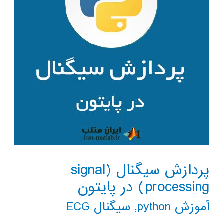
پردازش سیگنال (signal
processing) در پایتون
آموزش python
,
سیگنال ECG