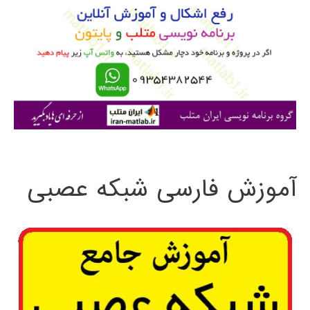
ب
ر
ا
ی
:
آموزش فارسی شبکه عصبی