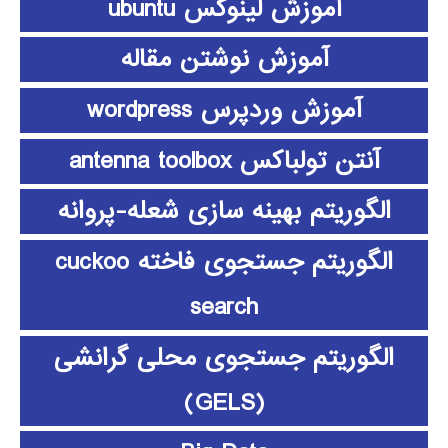
آموزش لینوکس ubuntu
آموزش نوشتن مقاله
آموزش وردپرس wordpress
آنتن تولباکس antenna toolbox
الگوریتم بهینه سازی شعله-پروانه
الگوریتم جستجوی فاخته cuckoo
search
الگوریتم جستجوی محلی گرانشی
(GELS)