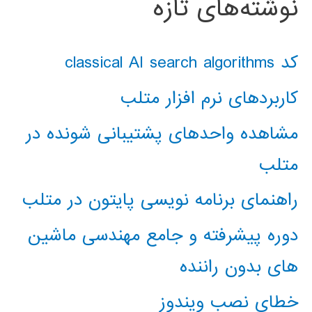
نوشته‌های تازه
کد classical AI search algorithms
کاربردهای نرم افزار متلب
مشاهده واحدهای پشتیبانی شونده در
متلب
راهنمای برنامه نویسی پایتون در متلب
دوره پیشرفته و جامع مهندسی ماشین
های بدون راننده
خطای نصب ویندوز