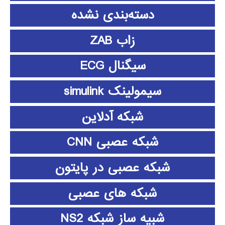
دسته‌بندی نشده
زاب ZAB
سیگنال ECG
سیمولینک simulink
شبکه آدلاین
شبکه عصبی CNN
شبکه عصبی در پایتون
شبکه های عصبی
شبیه ساز شبکه NS2