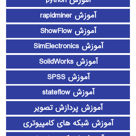
آموزش python
آموزش rapidminer
آموزش ShowFlow
آموزش SimElectronics
آموزش SolidWorks
آموزش SPSS
آموزش stateflow
آموزش پردازش تصویر
آموزش شبکه های کامپیوتری