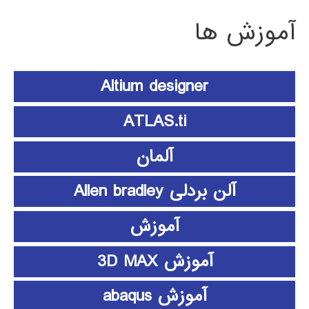
آموزش ها
Altium designer
ATLAS.ti
آلمان
آلن بردلی Allen bradley
آموزش
آموزش 3D MAX
آموزش abaqus