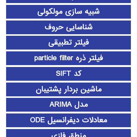
شبیه سازی مولکولی
شناسایی حروف
فیلتر تطبیقی
فیلتر ذره particle filter
کد SIFT
ماشین بردار پشتیبان
مدل ARIMA
معادلات دیفرانسیل ODE
منطق فازي