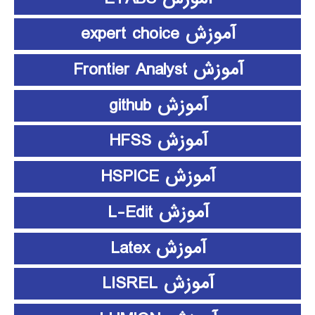
آموزش expert choice
آموزش Frontier Analyst
آموزش github
آموزش HFSS
آموزش HSPICE
آموزش L-Edit
آموزش Latex
آموزش LISREL