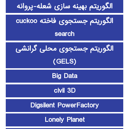
الگوریتم بهینه سازی شعله-پروانه
الگوریتم جستجوی فاخته cuckoo
search
الگوریتم جستجوی محلی گرانشی
(GELS)
Big Data
civil 3D
Digsilent PowerFactory
Lonely Planet