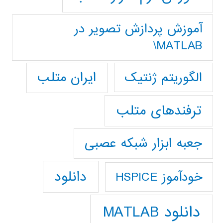
آموزش پردازش تصوير در
MATLAB\
ایران متلب
الگوریتم ژنتیک
ترفندهای متلب
جعبه ابزار شبکه عصبی
دانلود
خودآموز HSPICE
دانلود MATLAB