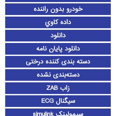
خودرو بدون راننده
داده كاوي
دانلود
دانلود پايان نامه
دسته بندی کننده درختی
دسته‌بندی نشده
زاب ZAB
سیگنال ECG
سیمولینک simulink