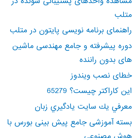
مشاهده واحدهای پشتیبانی شونده در
متلب
راهنمای برنامه نویسی پایتون در متلب
دوره پیشرفته و جامع مهندسی ماشین
های بدون راننده
خطای نصب ویندوز
این کاراکتر چیست؟ 65279
معرفي يك سايت يادگيري زبان
بسته آموزشی جامع پیش بینی بورس با
هوش مصنوعی