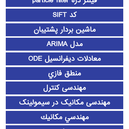
فیلتر ذره particle filter
کد SIFT
ماشین بردار پشتیبان
مدل ARIMA
معادلات دیفرانسیل ODE
منطق فازي
مهندسی کنترل
مهندسی مکانیک در سیمولینک
مهندسي مكانيك