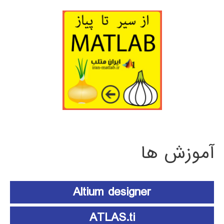
آموزش ها
Altium designer
ATLAS.ti