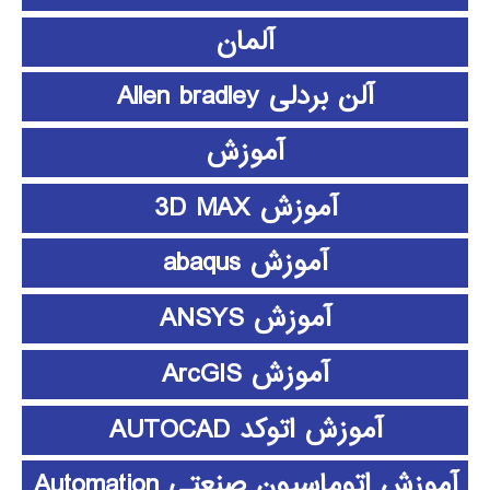
آلمان
آلن بردلی Allen bradley
آموزش
آموزش 3D MAX
آموزش abaqus
آموزش ANSYS
آموزش ArcGIS
آموزش اتوکد AUTOCAD
آموزش اتوماسیون صنعتی Automation