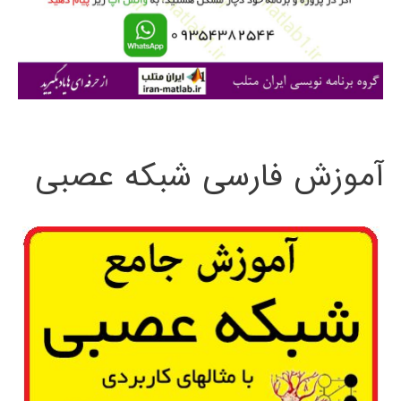
ر
ا
ی
:
آموزش فارسی شبکه عصبی