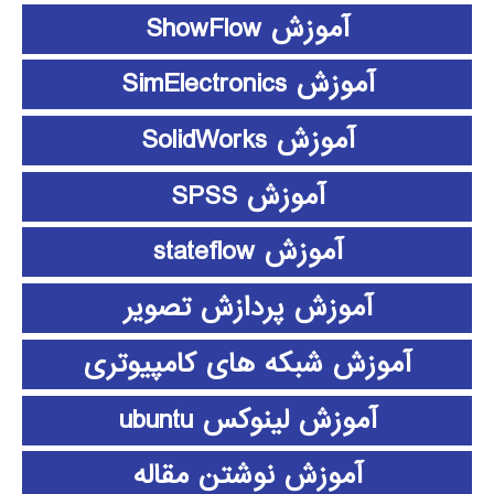
آموزش ShowFlow
آموزش SimElectronics
آموزش SolidWorks
آموزش SPSS
آموزش stateflow
آموزش پردازش تصویر
آموزش شبکه های کامپیوتری
آموزش لینوکس ubuntu
آموزش نوشتن مقاله