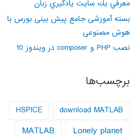
معرفي يك سايت يادگيري زبان
بسته آموزشی جامع پیش بینی بورس با
هوش مصنوعی
نصب PHP و composer در ویندوز 10
برچسب‌ها
download MATLAB
HSPICE
Lonely planet
MATLAB