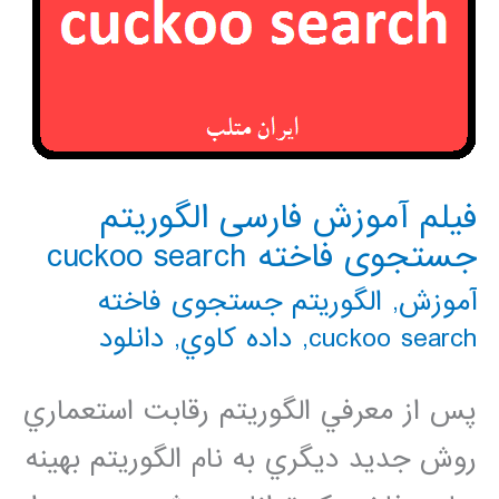
فیلم آموزش فارسی الگوریتم
جستجوی فاخته cuckoo search
آموزش
,
الگوریتم جستجوی فاخته
cuckoo search
,
داده كاوي
,
دانلود
پس از معرفي الگوريتم رقابت استعماري
روش جديد ديگري به نام الگوريتم بهينه