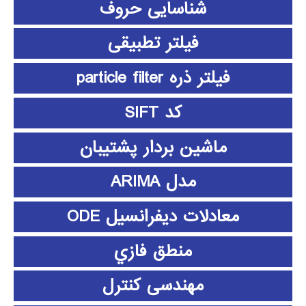
شناسایی حروف
فیلتر تطبیقی
فیلتر ذره particle filter
کد SIFT
ماشین بردار پشتیبان
مدل ARIMA
معادلات دیفرانسیل ODE
منطق فازي
مهندسی کنترل