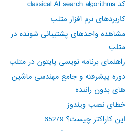
کد classical AI search algorithms
کاربردهای نرم افزار متلب
مشاهده واحدهای پشتیبانی شونده در
متلب
راهنمای برنامه نویسی پایتون در متلب
دوره پیشرفته و جامع مهندسی ماشین
های بدون راننده
خطای نصب ویندوز
این کاراکتر چیست؟ 65279