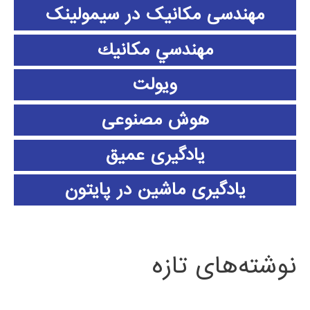
مهندسی مکانیک در سیمولینک
مهندسي مكانيك
ویولت
هوش مصنوعی
یادگیری عمیق
یادگیری ماشین در پایتون
نوشته‌های تازه