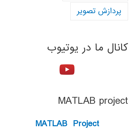
پردازش تصویر
کانال ما در یوتیوب
MATLAB project
MATLAB Project