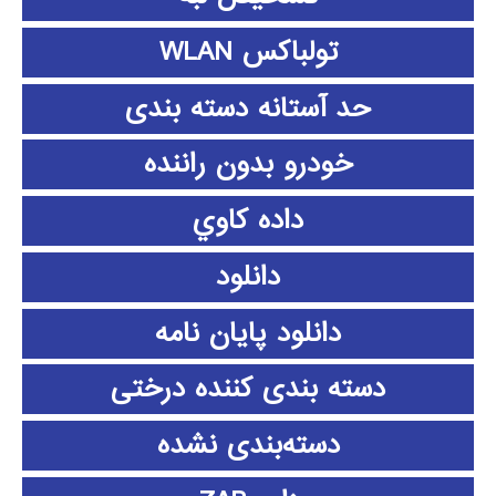
تولباکس WLAN
حد آستانه دسته بندی
خودرو بدون راننده
داده كاوي
دانلود
دانلود پايان نامه
دسته بندی کننده درختی
دسته‌بندی نشده