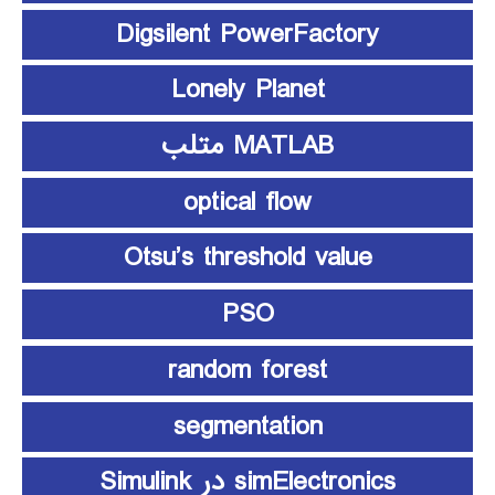
Digsilent PowerFactory
Lonely Planet
MATLAB متلب
optical flow
Otsu’s threshold value
PSO
random forest
segmentation
simElectronics در Simulink