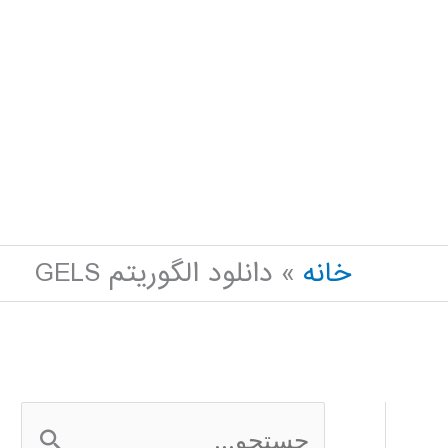
خانه
دانلود الگوریتم GELS
ج