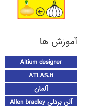
آموزش ها
Altium designer
ATLAS.ti
آلمان
آلن بردلی Allen bradley