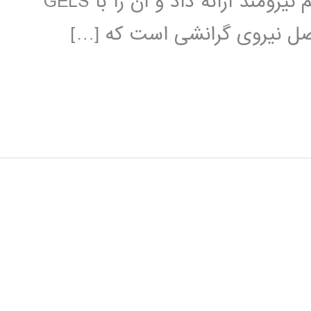
2004 وبستر آن را به عنوان یک الگوریتم نیرومند ارائه داد و آن را با GELS
 اصل نیروی گرانشی است که […]