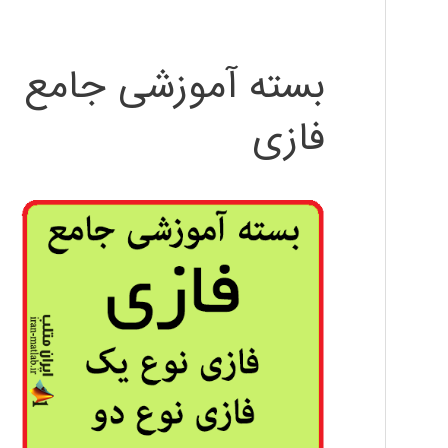
بسته آموزشی جامع
فازی