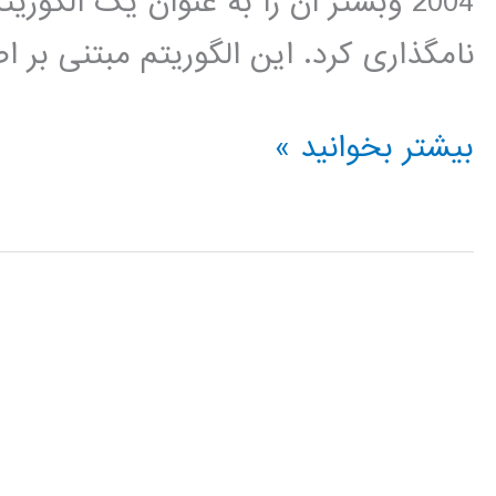
نامگذاری کرد. این الگوریتم مبتنی بر
فیلم
بیشتر بخوانید »
جامع
آموزش
فارسی
الگوریتم
جستجوی
محلی