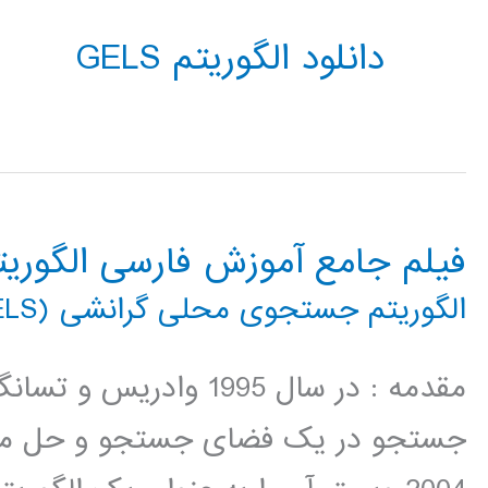
دانلود الگوریتم GELS
فیلم جامع آموزش فارسی الگور
الگوریتم جستجوی محلی گرانشی (GELS)
جستجو در یک فضای جستجو و حل مسا