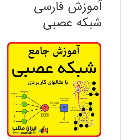
آموزش فارسی
شبکه عصبی