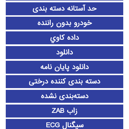
حد آستانه دسته بندی
خودرو بدون راننده
داده كاوي
دانلود
دانلود پايان نامه
دسته بندی کننده درختی
دسته‌بندی نشده
زاب ZAB
سیگنال ECG