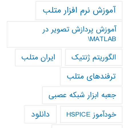
آموزش نرم افزار متلب
آموزش پردازش تصوير در
MATLAB\
ایران متلب
الگوریتم ژنتیک
ترفندهای متلب
جعبه ابزار شبکه عصبی
دانلود
خودآموز HSPICE