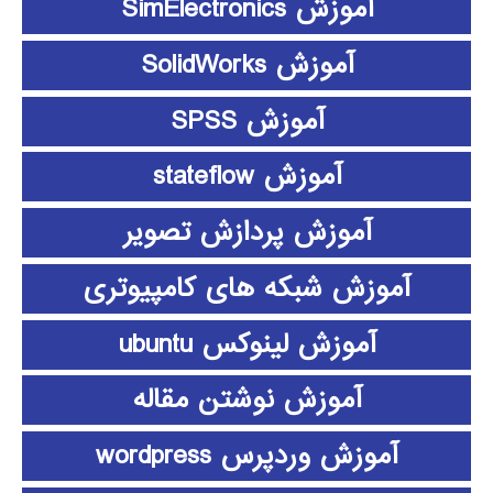
آموزش SimElectronics
آموزش SolidWorks
آموزش SPSS
آموزش stateflow
آموزش پردازش تصویر
آموزش شبکه های کامپیوتری
آموزش لینوکس ubuntu
آموزش نوشتن مقاله
آموزش وردپرس wordpress