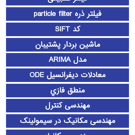
فیلتر ذره particle filter
کد SIFT
ماشین بردار پشتیبان
مدل ARIMA
معادلات دیفرانسیل ODE
منطق فازي
مهندسی کنترل
مهندسی مکانیک در سیمولینک