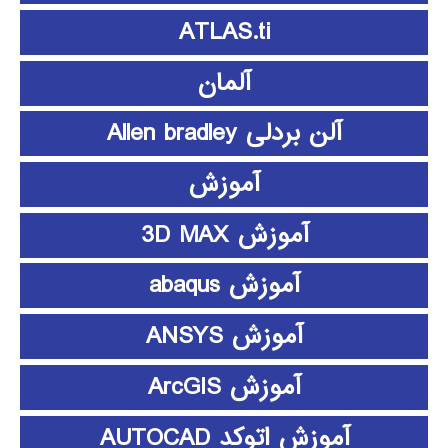
ATLAS.ti
آلمان
آلن بردلی Allen bradley
آموزش
آموزش 3D MAX
آموزش abaqus
آموزش ANSYS
آموزش ArcGIS
آموزش اتوکد AUTOCAD