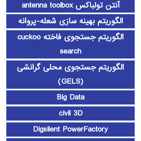
آنتن تولباکس antenna toolbox
الگوریتم بهینه سازی شعله-پروانه
الگوریتم جستجوی فاخته cuckoo
search
الگوریتم جستجوی محلی گرانشی
(GELS)
Big Data
civil 3D
Digsilent PowerFactory