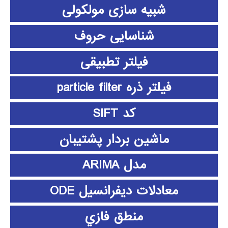
شبیه سازی مولکولی
شناسایی حروف
فیلتر تطبیقی
فیلتر ذره particle filter
کد SIFT
ماشین بردار پشتیبان
مدل ARIMA
معادلات دیفرانسیل ODE
منطق فازي