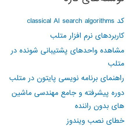
کد classical AI search algorithms
کاربردهای نرم افزار متلب
مشاهده واحدهای پشتیبانی شونده در
متلب
راهنمای برنامه نویسی پایتون در متلب
دوره پیشرفته و جامع مهندسی ماشین
های بدون راننده
خطای نصب ویندوز