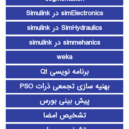
simElectronics در Simulink
SimHydraulics در simulink
simmehanics در simulink
weka
برنامه نویسی Qt
بهنیه سازی تجمعی ذرات PSO
پیش بینی بورس
تشخیص امضا