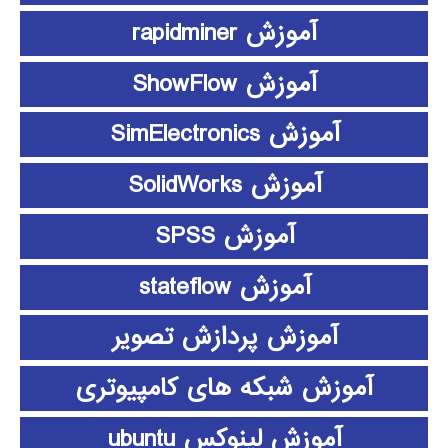
آموزش rapidminer
آموزش ShowFlow
آموزش SimElectronics
آموزش SolidWorks
آموزش SPSS
آموزش stateflow
آموزش پردازش تصویر
آموزش شبکه های کامپیوتری
آموزش لینوکس ubuntu