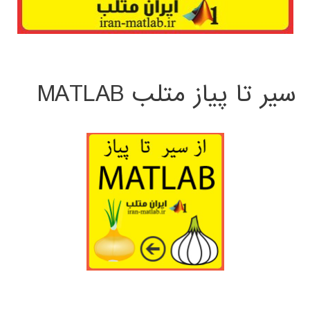
سیر تا پیاز متلب MATLAB