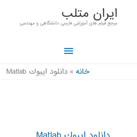
رش
ايران متلب
ه
مرجع فیلم های آموزشی فارسی دانشگاهی و مهندسی
حتوا
فهرست
اصلی
خانه
دانلود ايبوك Matlab
دانلود ايبوك Matlab