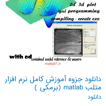
دانلود جزوه آموزش کامل نرم افزار
متلب matlab (برمکی )
دانلود