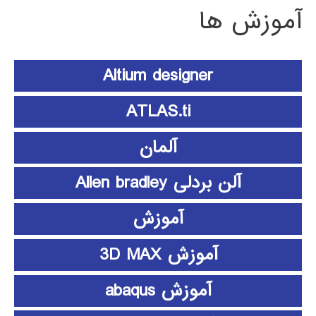
آموزش ها
Altium designer
ATLAS.ti
آلمان
آلن بردلی Allen bradley
آموزش
آموزش 3D MAX
آموزش abaqus