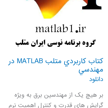
كتاب كاربردي متلب MATLAB در
مهندسي
دانلود
بر هیچ یک از مهندسین برق به ویژه
گرایش های قدرت و کنترل اهمیت نرم