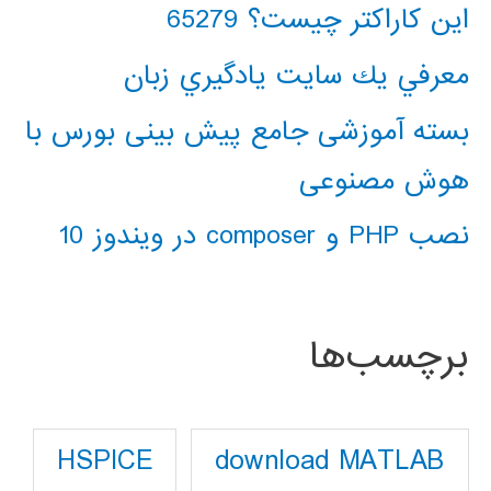
این کاراکتر چیست؟ 65279
معرفي يك سايت يادگيري زبان
بسته آموزشی جامع پیش بینی بورس با
هوش مصنوعی
نصب PHP و composer در ویندوز 10
برچسب‌ها
download MATLAB
HSPICE