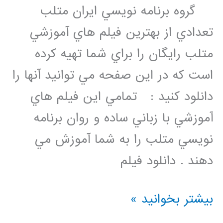
گروه برنامه نويسي ايران متلب
تعدادي از بهترين فيلم هاي آموزشي
متلب رايگان را براي شما تهيه کرده
است که در اين صفحه مي توانيد آنها را
دانلود کنيد : تمامي اين فيلم هاي
آموزشي با زباني ساده و روان برنامه
نويسي متلب را به شما آموزش مي
دهند . دانلود فيلم
دانلود
بیشتر بخوانید »
فیلم