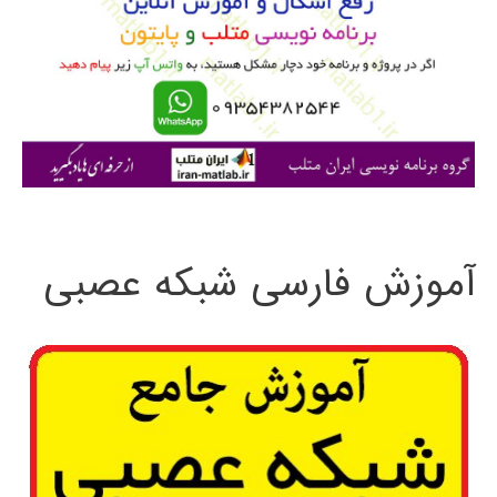
ب
ر
ا
ی
:
آموزش فارسی شبکه عصبی