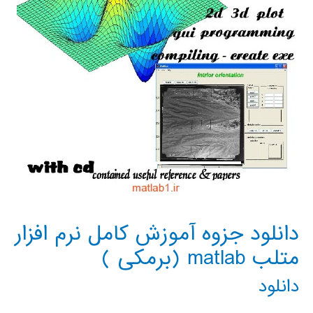
دانلود جزوه آموزش کامل نرم افزار
متلب matlab (برمکی )
دانلود