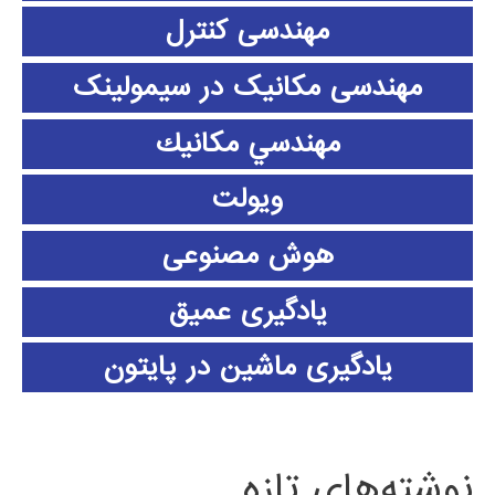
مهندسی کنترل
مهندسی مکانیک در سیمولینک
مهندسي مكانيك
ویولت
هوش مصنوعی
یادگیری عمیق
یادگیری ماشین در پایتون
نوشته‌های تازه