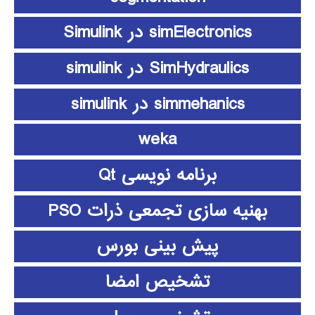
simElectronics در Simulink
SimHydraulics در simulink
simmehanics در simulink
weka
برنامه نویسی Qt
بهنیه سازی تجمعی ذرات PSO
پیش بینی بورس
تشخیص امضا