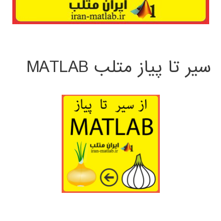
سیر تا پیاز متلب MATLAB