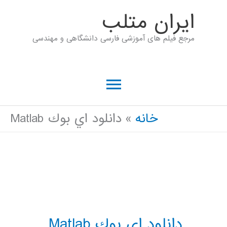
رش
ايران متلب
ه
مرجع فیلم های آموزشی فارسی دانشگاهی و مهندسی
حتوا
فهرست
اصلی
خانه
دانلود اي بوك Matlab
دانلود اي بوك Matlab