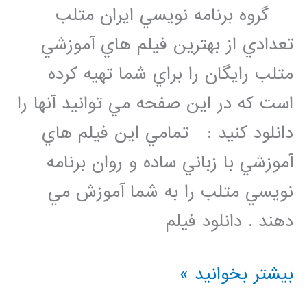
گروه برنامه نويسي ايران متلب
تعدادي از بهترين فيلم هاي آموزشي
متلب رايگان را براي شما تهيه کرده
است که در اين صفحه مي توانيد آنها را
دانلود کنيد : تمامي اين فيلم هاي
آموزشي با زباني ساده و روان برنامه
نويسي متلب را به شما آموزش مي
دهند . دانلود فيلم
دانلود
بیشتر بخوانید »
فیلم