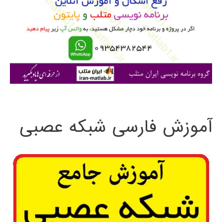
ب
ر
ا
ی
:
آموزش فارسی شبکه عصبی