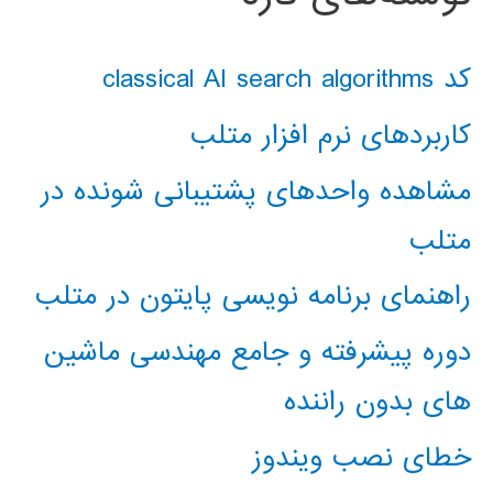
کد classical AI search algorithms
کاربردهای نرم افزار متلب
مشاهده واحدهای پشتیبانی شونده در
متلب
راهنمای برنامه نویسی پایتون در متلب
دوره پیشرفته و جامع مهندسی ماشین
های بدون راننده
خطای نصب ویندوز