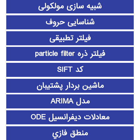
شبیه سازی مولکولی
شناسایی حروف
فیلتر تطبیقی
فیلتر ذره particle filter
کد SIFT
ماشین بردار پشتیبان
مدل ARIMA
معادلات دیفرانسیل ODE
منطق فازي