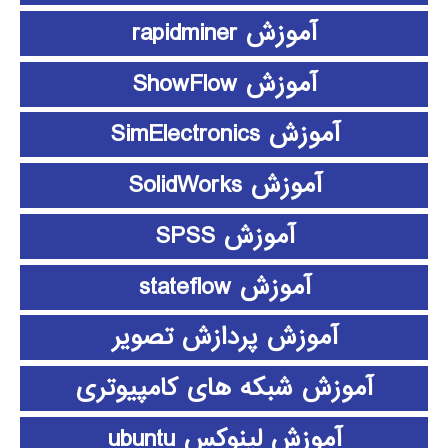
آموزش rapidminer
آموزش ShowFlow
آموزش SimElectronics
آموزش SolidWorks
آموزش SPSS
آموزش stateflow
آموزش پردازش تصویر
آموزش شبکه های کامپیوتری
آموزش لینوکس ubuntu