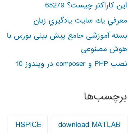
این کاراکتر چیست؟ 65279
معرفي يك سايت يادگيري زبان
بسته آموزشی جامع پیش بینی بورس با
هوش مصنوعی
نصب PHP و composer در ویندوز 10
برچسب‌ها
download MATLAB
HSPICE