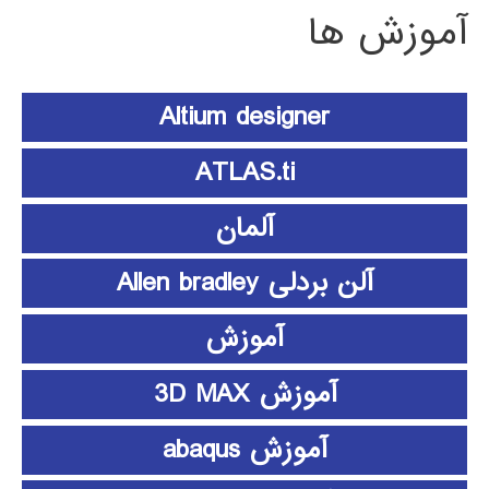
آموزش ها
Altium designer
ATLAS.ti
آلمان
آلن بردلی Allen bradley
آموزش
آموزش 3D MAX
آموزش abaqus