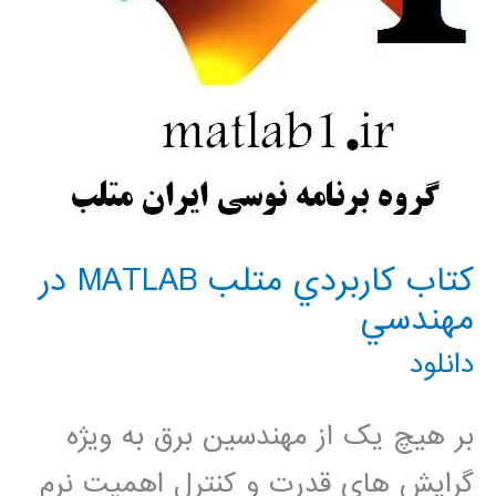
كتاب كاربردي متلب MATLAB در
مهندسي
دانلود
بر هیچ یک از مهندسین برق به ویژه
گرایش های قدرت و کنترل اهمیت نرم