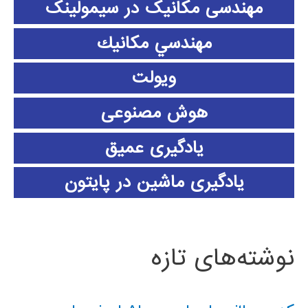
مهندسی مکانیک در سیمولینک
مهندسي مكانيك
ویولت
هوش مصنوعی
یادگیری عمیق
یادگیری ماشین در پایتون
نوشته‌های تازه