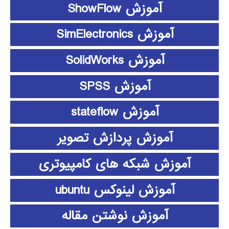
آموزش ShowFlow
آموزش SimElectronics
آموزش SolidWorks
آموزش SPSS
آموزش stateflow
آموزش پردازش تصویر
آموزش شبکه های کامپیوتری
آموزش لینوکس ubuntu
آموزش نوشتن مقاله