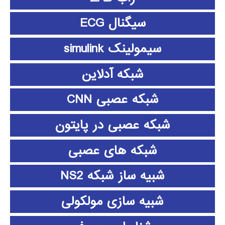
سیگنال ECG
سیمولینک simulink
شبکه آدلاین
شبکه عصبی CNN
شبکه عصبی در پایتون
شبکه های عصبی
شبیه ساز شبکه NS2
شبیه سازی مولکولی