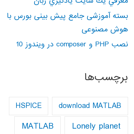
معرفي يك سايت يادگيري زبان
بسته آموزشی جامع پیش بینی بورس با
هوش مصنوعی
نصب PHP و composer در ویندوز 10
برچسب‌ها
download MATLAB
HSPICE
Lonely planet
MATLAB