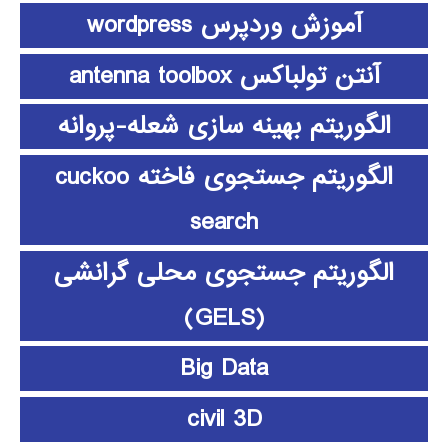
آموزش وردپرس wordpress
آنتن تولباکس antenna toolbox
الگوریتم بهینه سازی شعله-پروانه
الگوریتم جستجوی فاخته cuckoo
search
الگوریتم جستجوی محلی گرانشی
(GELS)
Big Data
civil 3D