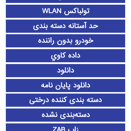
تولباکس WLAN
حد آستانه دسته بندی
خودرو بدون راننده
داده كاوي
دانلود
دانلود پايان نامه
دسته بندی کننده درختی
دسته‌بندی نشده
زاب ZAB