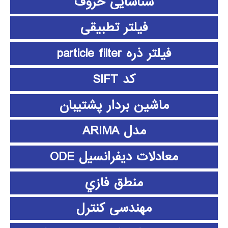
شناسایی حروف
فیلتر تطبیقی
فیلتر ذره particle filter
کد SIFT
ماشین بردار پشتیبان
مدل ARIMA
معادلات دیفرانسیل ODE
منطق فازي
مهندسی کنترل