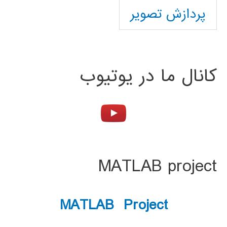
پردازش تصویر
کانال ما در یوتیوب
MATLAB project
MATLAB Project