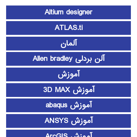
Altium designer
ATLAS.ti
آلمان
آلن بردلی Allen bradley
آموزش
آموزش 3D MAX
آموزش abaqus
آموزش ANSYS
آموزش ArcGIS