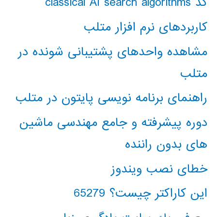
کد classical AI search algorithms
کاربردهای نرم افزار متلب
مشاهده واحدهای پشتیبانی شونده در
متلب
راهنمای برنامه نویسی پایتون در متلب
دوره پیشرفته و جامع مهندسی ماشین
های بدون راننده
خطای نصب ویندوز
این کاراکتر چیست؟ 65279