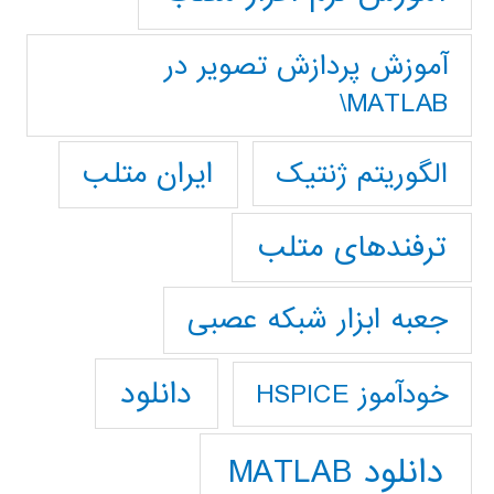
آموزش پردازش تصوير در
MATLAB\
ایران متلب
الگوریتم ژنتیک
ترفندهای متلب
جعبه ابزار شبکه عصبی
دانلود
خودآموز HSPICE
دانلود MATLAB