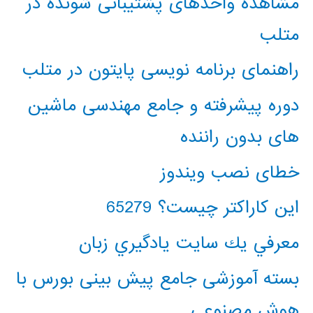
مشاهده واحدهای پشتیبانی شونده در
متلب
راهنمای برنامه نویسی پایتون در متلب
دوره پیشرفته و جامع مهندسی ماشین
های بدون راننده
خطای نصب ویندوز
این کاراکتر چیست؟ 65279
معرفي يك سايت يادگيري زبان
بسته آموزشی جامع پیش بینی بورس با
هوش مصنوعی