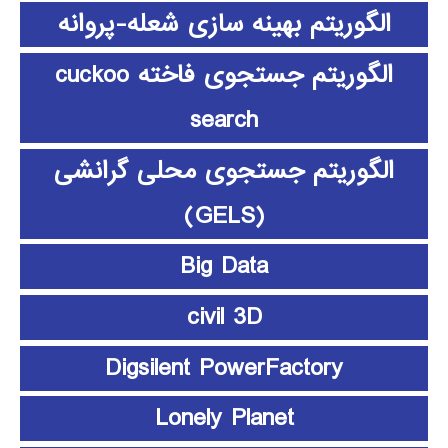
الگوریتم بهینه سازی شعله-پروانه
الگوریتم جستجوی فاخته cuckoo
search
الگوریتم جستجوی محلی گرانشی
(GELS)
Big Data
civil 3D
Digsilent PowerFactory
Lonely Planet