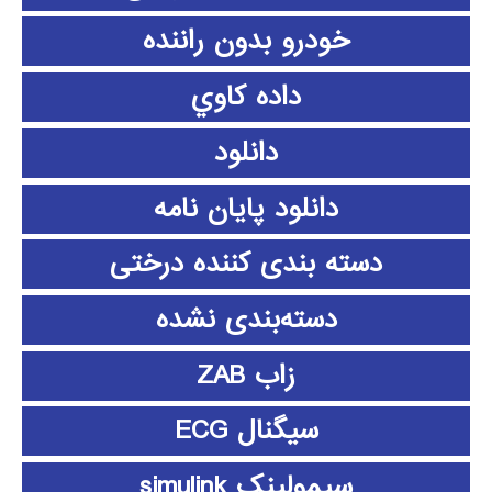
خودرو بدون راننده
داده كاوي
دانلود
دانلود پايان نامه
دسته بندی کننده درختی
دسته‌بندی نشده
زاب ZAB
سیگنال ECG
سیمولینک simulink