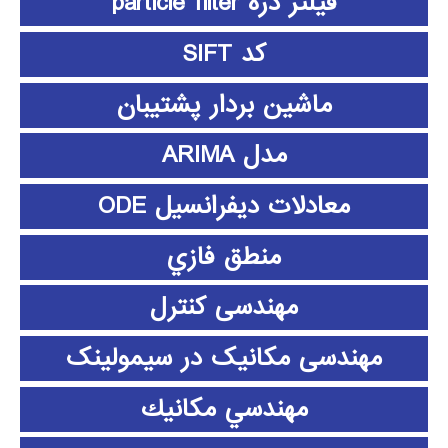
فیلتر ذره particle filter
کد SIFT
ماشین بردار پشتیبان
مدل ARIMA
معادلات دیفرانسیل ODE
منطق فازي
مهندسی کنترل
مهندسی مکانیک در سیمولینک
مهندسي مكانيك