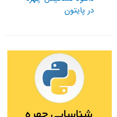
در پایتون