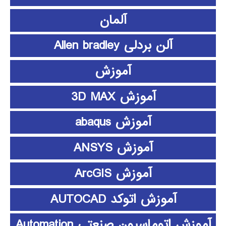
آلمان
آلن بردلی Allen bradley
آموزش
آموزش 3D MAX
آموزش abaqus
آموزش ANSYS
آموزش ArcGIS
آموزش اتوکد AUTOCAD
آموزش اتوماسیون صنعتی Automation