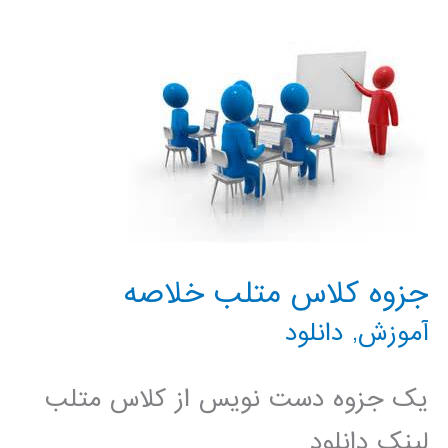
پردازش
تصویر
با
MATLAB
جزوه کلاس متلب خلاصه
آموزش
,
دانلود
یک جزوه دست نویس از کلاس متلب
لینک دانلود