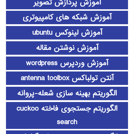
آموزش پردازش تصویر
آموزش شبکه های کامپیوتری
آموزش لینوکس ubuntu
آموزش نوشتن مقاله
آموزش وردپرس wordpress
آنتن تولباکس antenna toolbox
الگوریتم بهینه سازی شعله-پروانه
الگوریتم جستجوی فاخته cuckoo
search