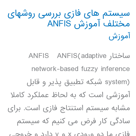
سيستم های فازی بررسی روشهای
مختلف آموزش ANFIS
آموزش
ساختار ANFIS ANFIS(adaptive
network-based fuzzy inference
system) شبکه تطبيق پذير و قابل
آموزشی است که به لحاظ عملکرد کاملا
مشابه سيستم استنتاج فازی است. برای
سادگی کار فرض می کنيم که سيستم
فازی ما دو ورودی x و y دارد و خروجی