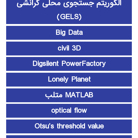
الگوریتم جستجوی محلی گرانشی
(GELS)
Big Data
civil 3D
Digsilent PowerFactory
Lonely Planet
MATLAB متلب
optical flow
Otsu’s threshold value