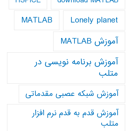
download MATLAB
HSPICE
Lonely planet
MATLAB
آموزش MATLAB
آموزش برنامه نویسی در
متلب
آموزش شبکه عصبی مقدماتی
آموزش قدم به قدم نرم افزار
متلب