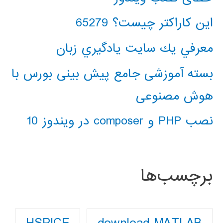
این کاراکتر چیست؟ 65279
معرفي يك سايت يادگيري زبان
بسته آموزشی جامع پیش بینی بورس با
هوش مصنوعی
نصب PHP و composer در ویندوز 10
برچسب‌ها