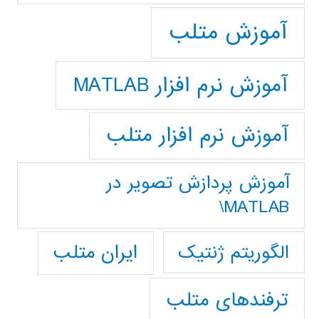
آموزش متلب
آموزش نرم افزار MATLAB
آموزش نرم افزار متلب
آموزش پردازش تصوير در
MATLAB\
ایران متلب
الگوریتم ژنتیک
ترفندهای متلب