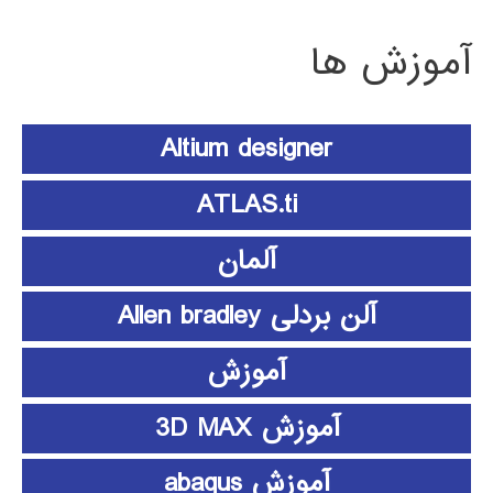
آموزش ها
Altium designer
ATLAS.ti
آلمان
آلن بردلی Allen bradley
آموزش
آموزش 3D MAX
آموزش abaqus