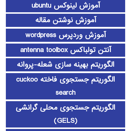
آموزش لینوکس ubuntu
آموزش نوشتن مقاله
آموزش وردپرس wordpress
آنتن تولباکس antenna toolbox
الگوریتم بهینه سازی شعله-پروانه
الگوریتم جستجوی فاخته cuckoo
search
الگوریتم جستجوی محلی گرانشی
(GELS)