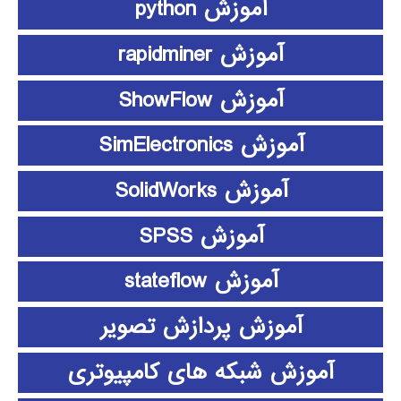
آموزش python
آموزش rapidminer
آموزش ShowFlow
آموزش SimElectronics
آموزش SolidWorks
آموزش SPSS
آموزش stateflow
آموزش پردازش تصویر
آموزش شبکه های کامپیوتری