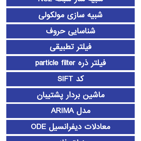
شبیه سازی مولکولی
شناسایی حروف
فیلتر تطبیقی
فیلتر ذره particle filter
کد SIFT
ماشین بردار پشتیبان
مدل ARIMA
معادلات دیفرانسیل ODE