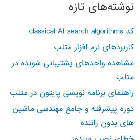
نوشته‌های تازه
کد classical AI search algorithms
کاربردهای نرم افزار متلب
مشاهده واحدهای پشتیبانی شونده در
متلب
راهنمای برنامه نویسی پایتون در متلب
دوره پیشرفته و جامع مهندسی ماشین
های بدون راننده
خطای نصب ویندوز