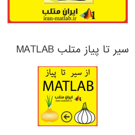
سیر تا پیاز متلب MATLAB