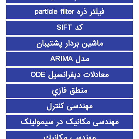
فیلتر ذره particle filter
کد SIFT
ماشین بردار پشتیبان
مدل ARIMA
معادلات دیفرانسیل ODE
منطق فازي
مهندسی کنترل
مهندسی مکانیک در سیمولینک
مهندسي مكانيك