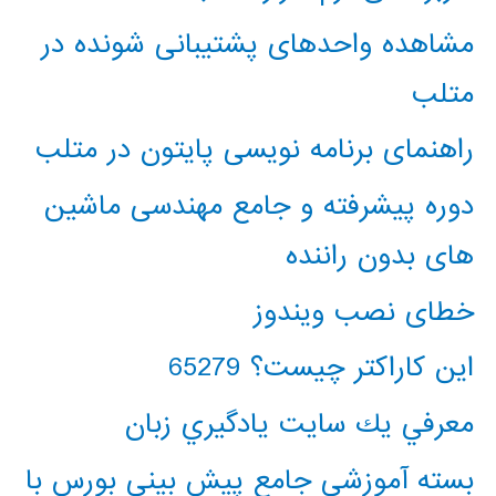
مشاهده واحدهای پشتیبانی شونده در
متلب
راهنمای برنامه نویسی پایتون در متلب
دوره پیشرفته و جامع مهندسی ماشین
های بدون راننده
خطای نصب ویندوز
این کاراکتر چیست؟ 65279
معرفي يك سايت يادگيري زبان
بسته آموزشی جامع پیش بینی بورس با