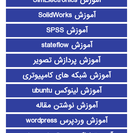
آموزش SimElectronics
آموزش SolidWorks
آموزش SPSS
آموزش stateflow
آموزش پردازش تصویر
آموزش شبکه های کامپیوتری
آموزش لینوکس ubuntu
آموزش نوشتن مقاله
آموزش وردپرس wordpress