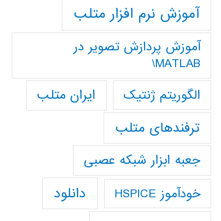
آموزش نرم افزار متلب
آموزش پردازش تصوير در
MATLAB\
ایران متلب
الگوریتم ژنتیک
ترفندهای متلب
جعبه ابزار شبکه عصبی
دانلود
خودآموز HSPICE