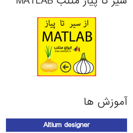
سیر تا پیاز متلب MATLAB
آموزش ها
Altium designer