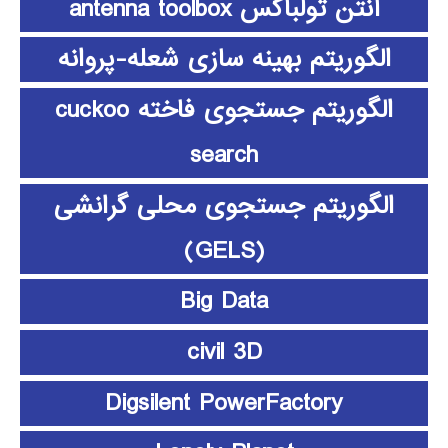
آنتن تولباکس antenna toolbox
الگوریتم بهینه سازی شعله-پروانه
الگوریتم جستجوی فاخته cuckoo
search
الگوریتم جستجوی محلی گرانشی
(GELS)
Big Data
civil 3D
Digsilent PowerFactory